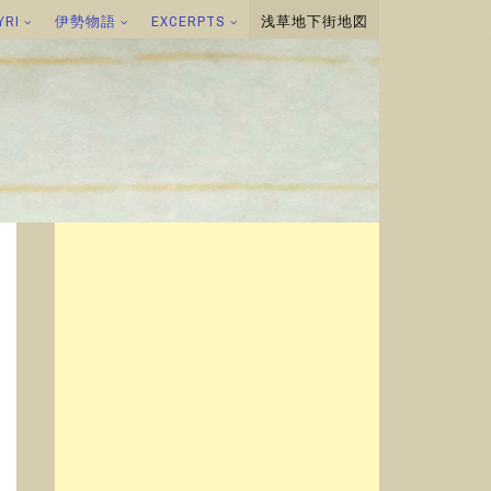
YRI
伊勢物語
EXCERPTS
浅草地下街地図