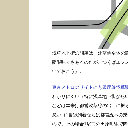
浅草地下街の問題は、浅草駅全体の
醍醐味でもあるのだが。つくばエク
いておこう）。
東京メトロのサイトにも銀座線浅草駅構
わかりにくい（特に浅草地下街から6
などは本来は都営浅草線の出口に振
悪い（1番線到着ならば都営線への
ので、その場合1駅前の田原町駅で