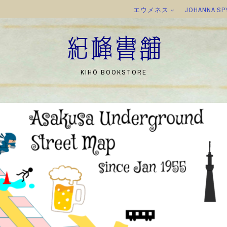
エウメネス
JOHANNA SP
紀峰書舗
KIHŌ BOOKSTORE