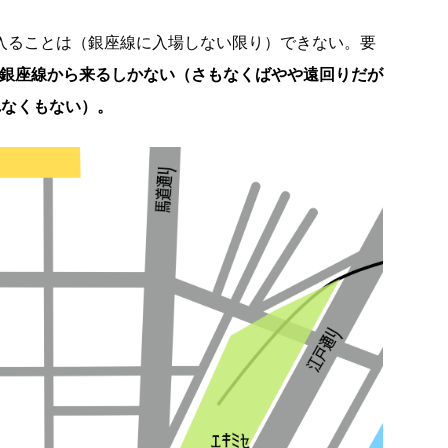
に入ることは（銀座線に入場しない限り）できない。要
か銀座線から来るしかない（さもなくばやや遠回りだが
れなくもない）。