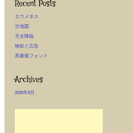
Recent Posts
エウメネス
古地図
天女降臨
物欲と広告
黒薔薇フォント
Archives
2026年8月