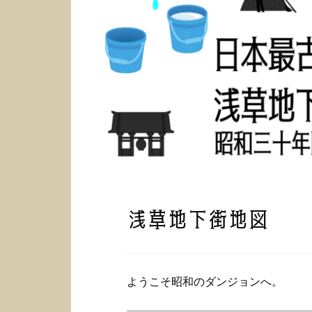
浅草地下街地図
ようこそ昭和のダンジョンへ。