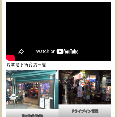
浅草地下街商店一覧
ドライブイン電電
Van Gogh Vodka