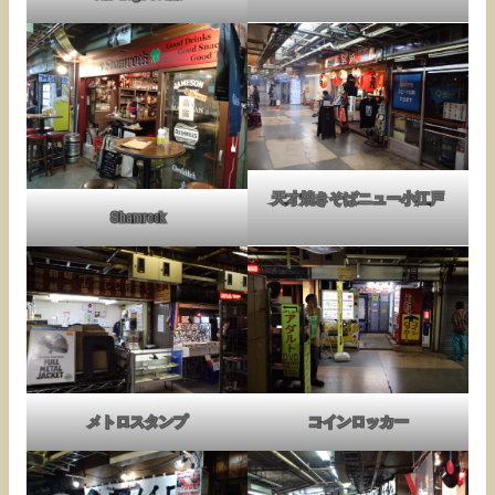
天才焼きそばニュー小江戸
Shamrock
メトロスタンプ
コインロッカー