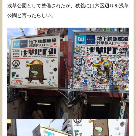
浅草公園として整備されたが、狭義には六区辺りを浅草
公園と言ったらしい。