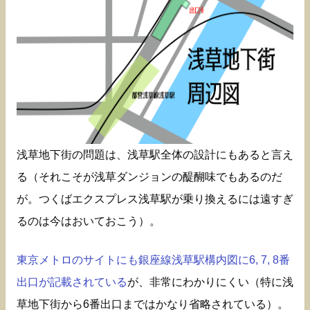
浅草地下街の問題は、浅草駅全体の設計にもあると言え
る（それこそが浅草ダンジョンの醍醐味でもあるのだ
が。つくばエクスプレス浅草駅が乗り換えるには遠すぎ
るのは今はおいておこう）。
東京メトロのサイトにも銀座線浅草駅構内図に6, 7, 8番
出口が記載されている
が、非常にわかりにくい（特に浅
草地下街から6番出口まではかなり省略されている）。