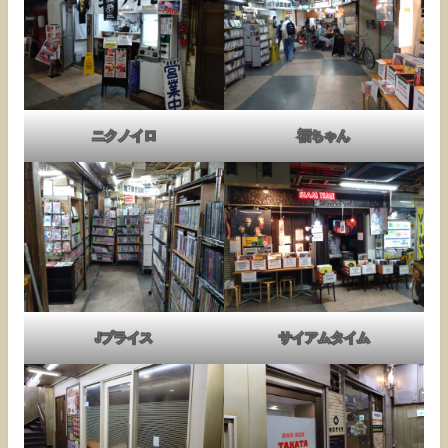
ニクノイロ
福ちゃん
Jプライス
サイアムタイム