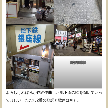
新仲商店街
よろしければ私が作詞作曲した地下街の歌を聞いていっ
てほしい（ただし2番の歌詞と歌声はAI）。