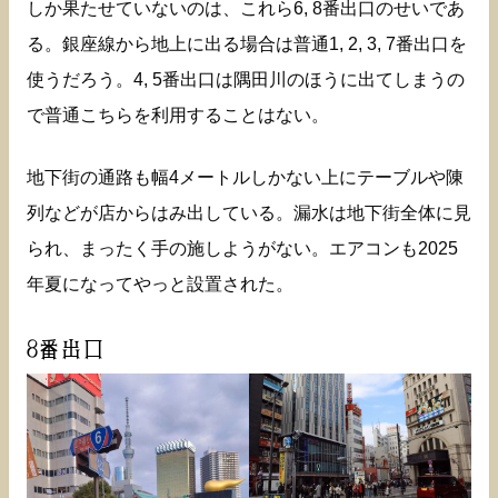
しか果たせていないのは、これら6, 8番出口のせいであ
る。銀座線から地上に出る場合は普通1, 2, 3, 7番出口を
使うだろう。4, 5番出口は隅田川のほうに出てしまうの
で普通こちらを利用することはない。
地下街の通路も幅4メートルしかない上にテーブルや陳
列などが店からはみ出している。漏水は地下街全体に見
られ、まったく手の施しようがない。エアコンも2025
年夏になってやっと設置された。
8番出口