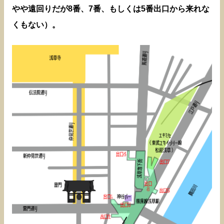
やや遠回りだが8番、7番、もしくは5番出口から来れな
くもない）。