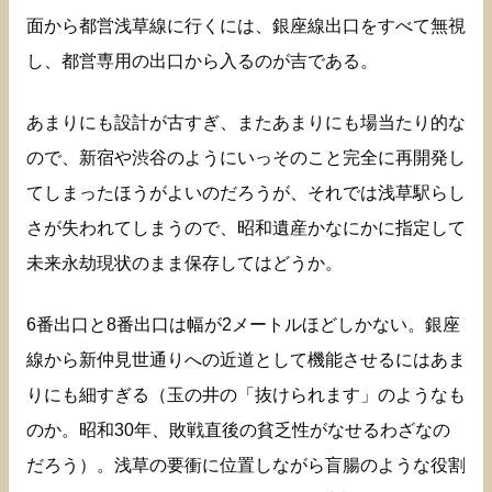
面から都営浅草線に行くには、銀座線出口をすべて無視
し、都営専用の出口から入るのが吉である。
あまりにも設計が古すぎ、またあまりにも場当たり的な
ので、新宿や渋谷のようにいっそのこと完全に再開発し
てしまったほうがよいのだろうが、それでは浅草駅らし
さが失われてしまうので、昭和遺産かなにかに指定して
未来永劫現状のまま保存してはどうか。
6番出口と8番出口は幅が2メートルほどしかない。銀座
線から新仲見世通りへの近道として機能させるにはあま
りにも細すぎる（玉の井の「抜けられます」のようなも
のか。昭和30年、敗戦直後の貧乏性がなせるわざなの
だろう）。浅草の要衝に位置しながら盲腸のような役割