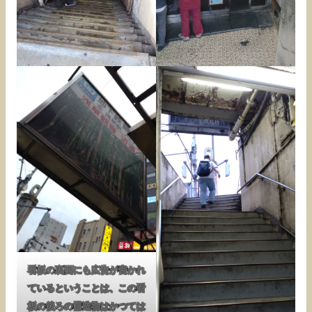
看板の裏面にも広告が書かれ
ているということは、この看
板の後ろの構造物はかつては