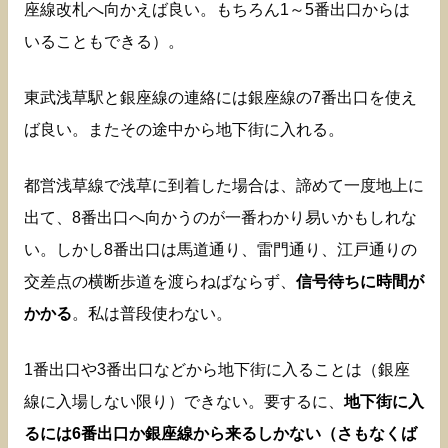
座線改札へ向かえば良い。もちろん1～5番出口からは
いることもできる）。
東武浅草駅と銀座線の連絡には銀座線の7番出口を使え
ば良い。またその途中から地下街に入れる。
都営浅草線で浅草に到着した場合は、諦めて一度地上に
出て、8番出口へ向かうのが一番わかり易いかもしれな
い。しかし8番出口は馬道通り、雷門通り、江戸通りの
交差点の横断歩道を渡らねばならず、
信号待ちに時間が
かかる
。私は普段使わない。
1番出口や3番出口などから地下街に入ることは（銀座
線に入場しない限り）できない。要するに、
地下街に入
るには6番出口か銀座線から来るしかない（さもなくば