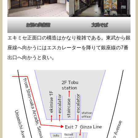
お酒の美術館
文殊そば
エキミセ正面口の構造はかなり複雑である。東武から銀
座線へ向かうにはエスカレーターを降りて銀座線の7番
出口へ向かうと良い。