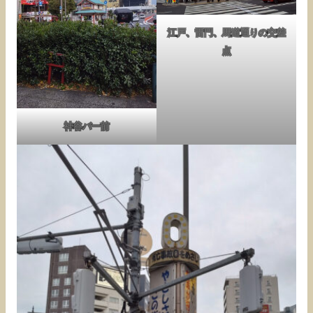
江戸、雷門、馬道通りの交差
点
神谷バー前