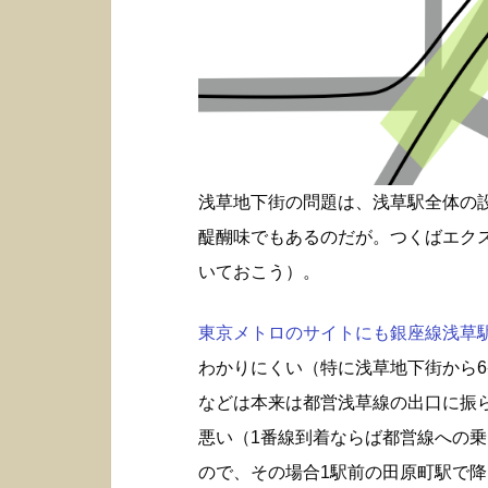
浅草地下街の問題は、浅草駅全体の
醍醐味でもあるのだが。つくばエク
いておこう）。
東京メトロのサイトにも銀座線浅草駅構
わかりにくい（特に浅草地下街から6
などは本来は都営浅草線の出口に振
悪い（1番線到着ならば都営線への
ので、その場合1駅前の田原町駅で