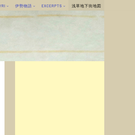
YRI
伊勢物語
EXCERPTS
浅草地下街地図