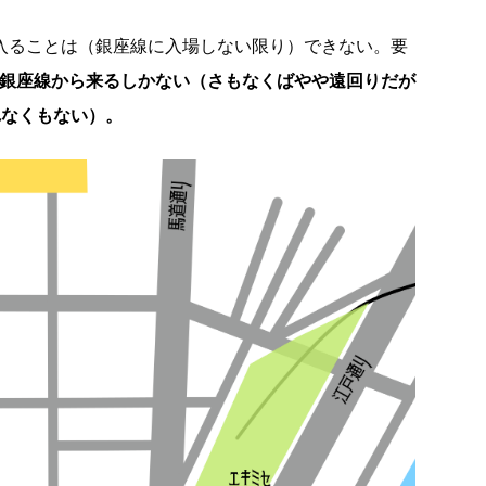
に入ることは（銀座線に入場しない限り）できない。要
か銀座線から来るしかない（さもなくばやや遠回りだが
れなくもない）。