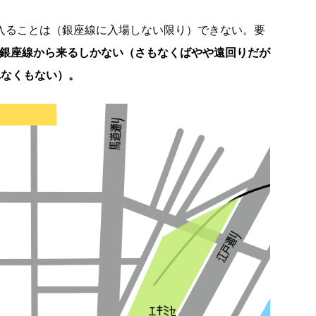
に入ることは（銀座線に入場しない限り）できない。要
か銀座線から来るしかない（さもなくばやや遠回りだが
れなくもない）。