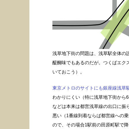
浅草地下街の問題は、浅草駅全体の
醍醐味でもあるのだが。つくばエク
いておこう）。
東京メトロのサイトにも銀座線浅草駅構
わかりにくい（特に浅草地下街から6
などは本来は都営浅草線の出口に振
悪い（1番線到着ならば都営線への
ので、その場合1駅前の田原町駅で