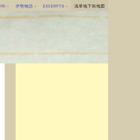
YRI
伊勢物語
EXCERPTS
浅草地下街地図