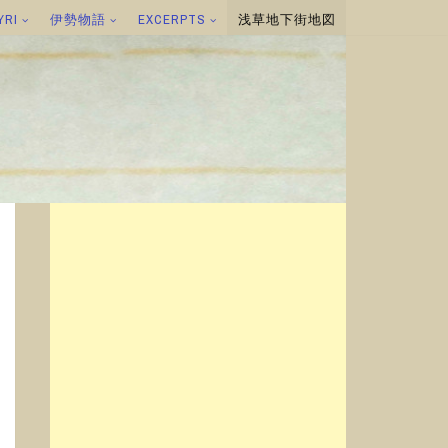
YRI
伊勢物語
EXCERPTS
浅草地下街地図