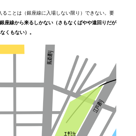
に入ることは（銀座線に入場しない限り）できない。要
か銀座線から来るしかない（さもなくばやや遠回りだが
れなくもない）。