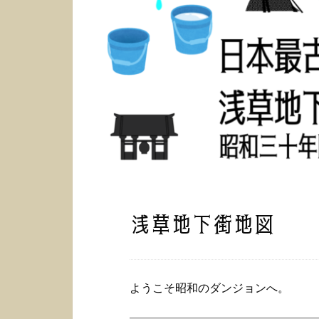
浅草地下街地図
ようこそ昭和のダンジョンへ。