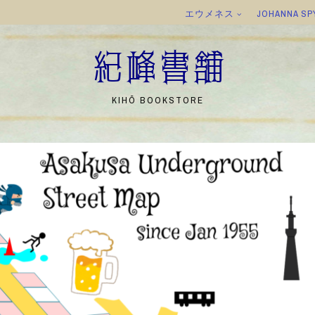
エウメネス
JOHANNA SP
紀峰書舗
KIHŌ BOOKSTORE