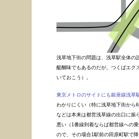
浅草地下街の問題は、浅草駅全体の
醍醐味でもあるのだが。つくばエク
いておこう）。
東京メトロのサイトにも銀座線浅草駅構
わかりにくい（特に浅草地下街から6
などは本来は都営浅草線の出口に振
悪い（1番線到着ならば都営線への
ので、その場合1駅前の田原町駅で