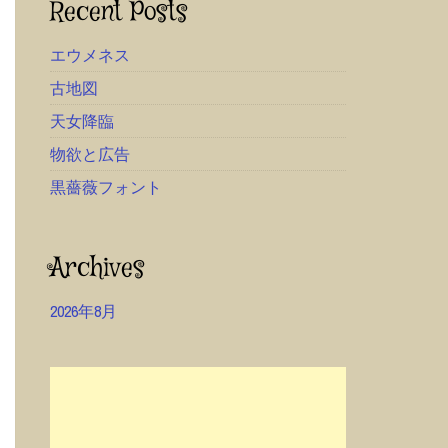
Recent Posts
エウメネス
古地図
天女降臨
物欲と広告
黒薔薇フォント
Archives
2026年8月