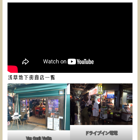
浅草地下街商店一覧
ドライブイン電電
Van Gogh Vodka