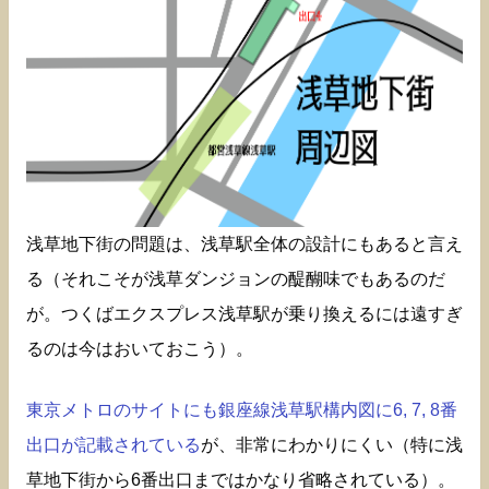
浅草地下街の問題は、浅草駅全体の設計にもあると言え
る（それこそが浅草ダンジョンの醍醐味でもあるのだ
が。つくばエクスプレス浅草駅が乗り換えるには遠すぎ
るのは今はおいておこう）。
東京メトロのサイトにも銀座線浅草駅構内図に6, 7, 8番
出口が記載されている
が、非常にわかりにくい（特に浅
草地下街から6番出口まではかなり省略されている）。