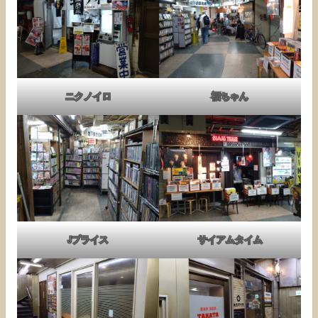
ニクノイロ
福ちゃん
Jプライス
サイアムタイム