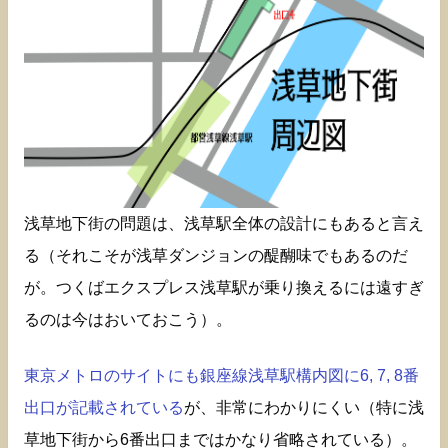
浅草地下街の問題は、浅草駅全体の設計にもあると言え
る（それこそが浅草ダンジョンの醍醐味でもあるのだ
が。つくばエクスプレス浅草駅が乗り換えるには遠すぎ
るのは今はおいておこう）。
東京メトロのサイトにも銀座線浅草駅構内図に6, 7, 8番
出口が記載されている
が、非常にわかりにくい（特に浅
草地下街から6番出口まではかなり省略されている）。