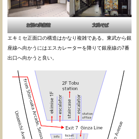
お酒の美術館
文殊そば
エキミセ正面口の構造はかなり複雑である。東武から銀
座線へ向かうにはエスカレーターを降りて銀座線の7番
出口へ向かうと良い。