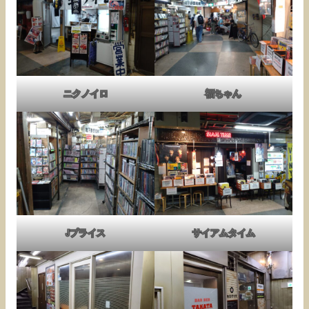
ニクノイロ
福ちゃん
Jプライス
サイアムタイム