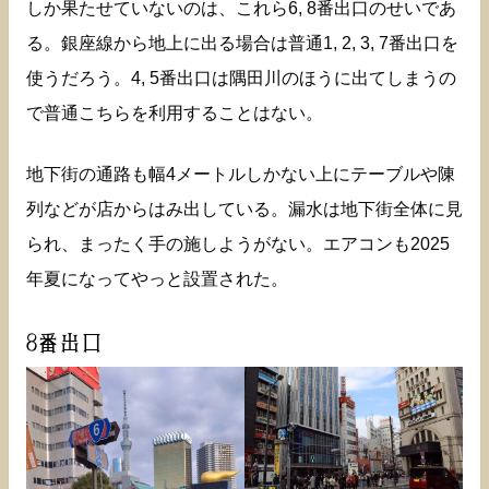
しか果たせていないのは、これら6, 8番出口のせいであ
る。銀座線から地上に出る場合は普通1, 2, 3, 7番出口を
使うだろう。4, 5番出口は隅田川のほうに出てしまうの
で普通こちらを利用することはない。
地下街の通路も幅4メートルしかない上にテーブルや陳
列などが店からはみ出している。漏水は地下街全体に見
られ、まったく手の施しようがない。エアコンも2025
年夏になってやっと設置された。
8番出口