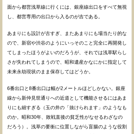
面から都営浅草線に行くには、銀座線出口をすべて無視
し、都営専用の出口から入るのが吉である。
あまりにも設計が古すぎ、またあまりにも場当たり的な
ので、新宿や渋谷のようにいっそのこと完全に再開発し
てしまったほうがよいのだろうが、それでは浅草駅らし
さが失われてしまうので、昭和遺産かなにかに指定して
未来永劫現状のまま保存してはどうか。
6番出口と8番出口は幅が2メートルほどしかない。銀座
線から新仲見世通りへの近道として機能させるにはあま
りにも細すぎる（玉の井の「抜けられます」のようなも
のか。昭和30年、敗戦直後の貧乏性がなせるわざなの
だろう）。浅草の要衝に位置しながら盲腸のような役割