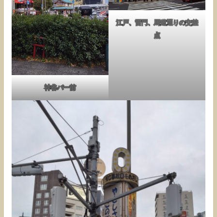
江戸、雷門、馬道通りの交差
点
神谷バー前