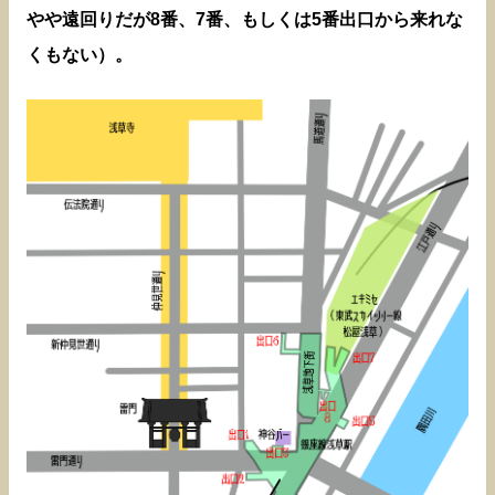
やや遠回りだが8番、7番、もしくは5番出口から来れな
くもない）。