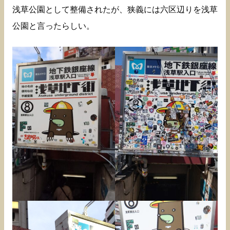
浅草公園として整備されたが、狭義には六区辺りを浅草
公園と言ったらしい。