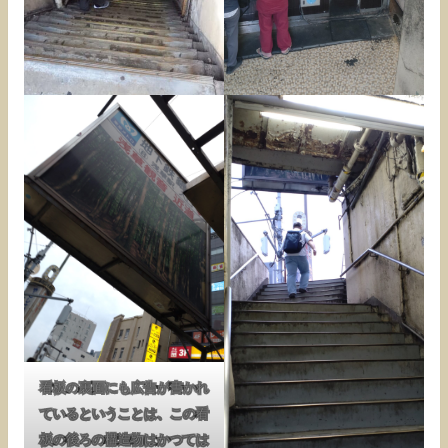
看板の裏面にも広告が書かれ
ているということは、この看
板の後ろの構造物はかつては