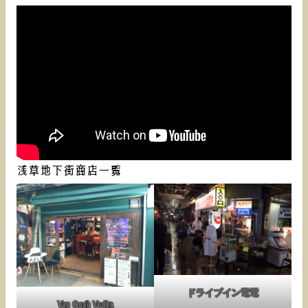
浅草地下街商店一覧
ドライブイン電電
Van Gogh Vodka