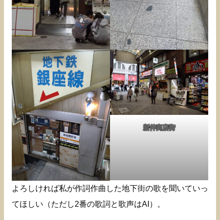
新仲商店街
よろしければ私が作詞作曲した地下街の歌を聞いていっ
てほしい（ただし2番の歌詞と歌声はAI）。