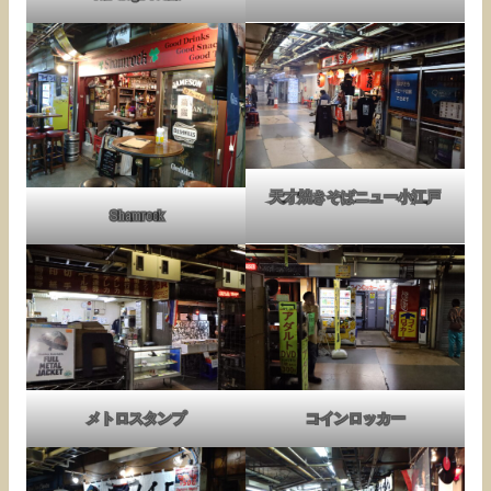
天才焼きそばニュー小江戸
Shamrock
メトロスタンプ
コインロッカー