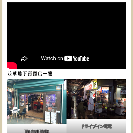
浅草地下街商店一覧
ドライブイン電電
Van Gogh Vodka