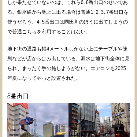
しか果たせていないのは、これら6, 8番出口のせいであ
る。銀座線から地上に出る場合は普通1, 2, 3, 7番出口を
使うだろう。4, 5番出口は隅田川のほうに出てしまうの
で普通こちらを利用することはない。
地下街の通路も幅4メートルしかない上にテーブルや陳
列などが店からはみ出している。漏水は地下街全体に見
られ、まったく手の施しようがない。エアコンも2025
年夏になってやっと設置された。
8番出口