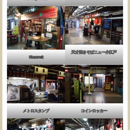
天才焼きそばニュー小江戸
Shamrock
メトロスタンプ
コインロッカー