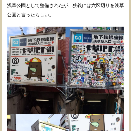
浅草公園として整備されたが、狭義には六区辺りを浅草
公園と言ったらしい。