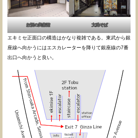
お酒の美術館
文殊そば
エキミセ正面口の構造はかなり複雑である。東武から銀
座線へ向かうにはエスカレーターを降りて銀座線の7番
出口へ向かうと良い。