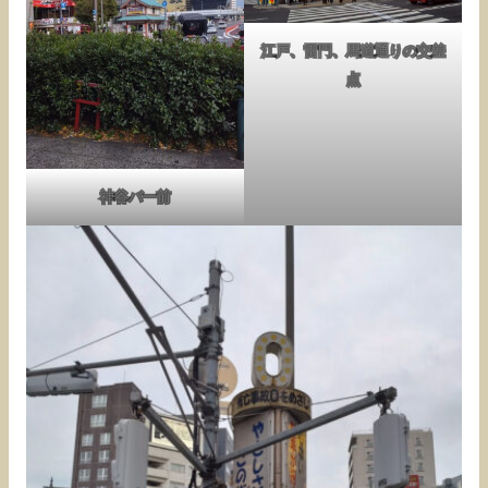
江戸、雷門、馬道通りの交差
点
神谷バー前