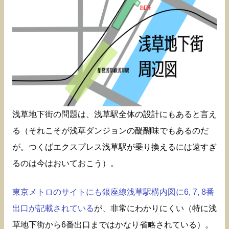
浅草地下街の問題は、浅草駅全体の設計にもあると言え
る（それこそが浅草ダンジョンの醍醐味でもあるのだ
が。つくばエクスプレス浅草駅が乗り換えるには遠すぎ
るのは今はおいておこう）。
東京メトロのサイトにも銀座線浅草駅構内図に6, 7, 8番
出口が記載されている
が、非常にわかりにくい（特に浅
草地下街から6番出口まではかなり省略されている）。