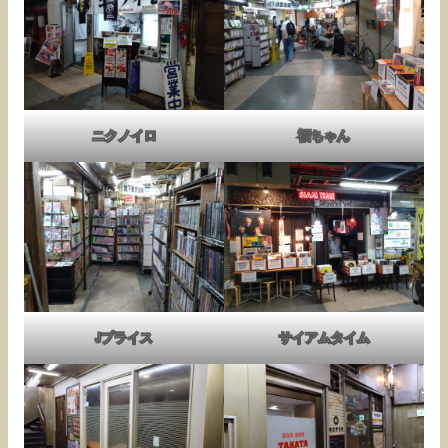
ニクノイロ
福ちゃん
Jプライス
サイアムタイム