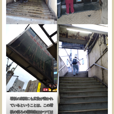
看板の裏面にも広告が書かれ
ているということは、この看
板の後ろの構造物はかつては