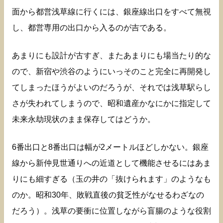
面から都営浅草線に行くには、銀座線出口をすべて無視
し、都営専用の出口から入るのが吉である。
あまりにも設計が古すぎ、またあまりにも場当たり的な
ので、新宿や渋谷のようにいっそのこと完全に再開発し
てしまったほうがよいのだろうが、それでは浅草駅らし
さが失われてしまうので、昭和遺産かなにかに指定して
未来永劫現状のまま保存してはどうか。
6番出口と8番出口は幅が2メートルほどしかない。銀座
線から新仲見世通りへの近道として機能させるにはあま
りにも細すぎる（玉の井の「抜けられます」のようなも
のか。昭和30年、敗戦直後の貧乏性がなせるわざなの
だろう）。浅草の要衝に位置しながら盲腸のような役割