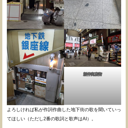
新仲商店街
よろしければ私が作詞作曲した地下街の歌を聞いていっ
てほしい（ただし2番の歌詞と歌声はAI）。