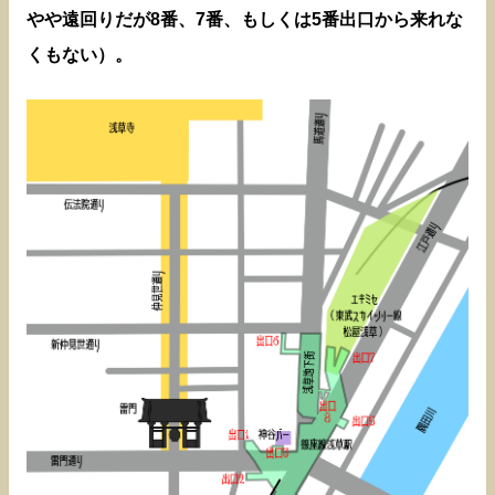
やや遠回りだが8番、7番、もしくは5番出口から来れな
くもない）。