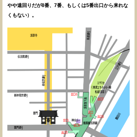
やや遠回りだが8番、7番、もしくは5番出口から来れな
くもない）。