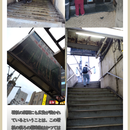
看板の裏面にも広告が書かれ
ているということは、この看
板の後ろの構造物はかつては