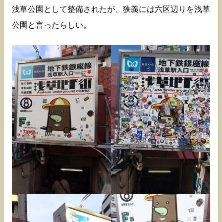
浅草公園として整備されたが、狭義には六区辺りを浅草
公園と言ったらしい。