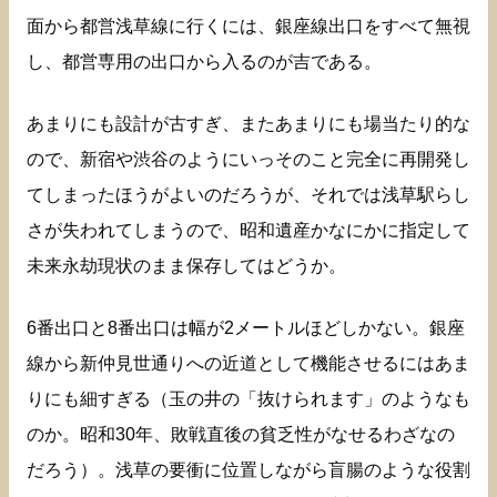
面から都営浅草線に行くには、銀座線出口をすべて無視
し、都営専用の出口から入るのが吉である。
あまりにも設計が古すぎ、またあまりにも場当たり的な
ので、新宿や渋谷のようにいっそのこと完全に再開発し
てしまったほうがよいのだろうが、それでは浅草駅らし
さが失われてしまうので、昭和遺産かなにかに指定して
未来永劫現状のまま保存してはどうか。
6番出口と8番出口は幅が2メートルほどしかない。銀座
線から新仲見世通りへの近道として機能させるにはあま
りにも細すぎる（玉の井の「抜けられます」のようなも
のか。昭和30年、敗戦直後の貧乏性がなせるわざなの
だろう）。浅草の要衝に位置しながら盲腸のような役割