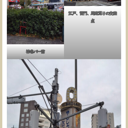
江戸、雷門、馬道通りの交差
点
神谷バー前