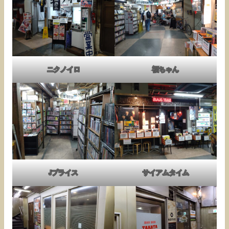
ニクノイロ
福ちゃん
Jプライス
サイアムタイム