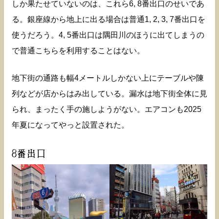
しか果たせていないのは、これら6, 8番出口のせいであ
る。銀座線から地上に出る場合は普通1, 2, 3, 7番出口を
使うだろう。4, 5番出口は隅田川のほうに出てしまうの
で普通こちらを利用することはない。
地下街の通路も幅4メートルしかない上にテーブルや陳
列などが店からはみ出している。漏水は地下街全体に見
られ、まったく手の施しようがない。エアコンも2025
年夏になってやっと設置された。
8番出口