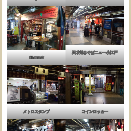
天才焼きそばニュー小江戸
Shamrock
メトロスタンプ
コインロッカー