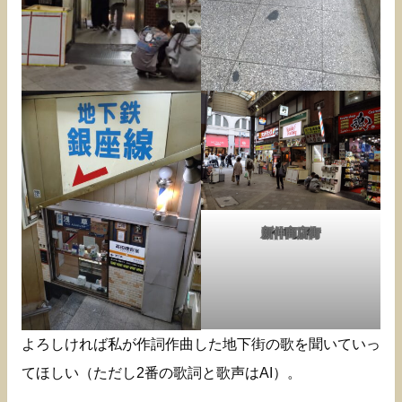
新仲商店街
よろしければ私が作詞作曲した地下街の歌を聞いていっ
てほしい（ただし2番の歌詞と歌声はAI）。