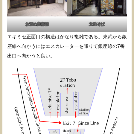
お酒の美術館
文殊そば
エキミセ正面口の構造はかなり複雑である。東武から銀
座線へ向かうにはエスカレーターを降りて銀座線の7番
出口へ向かうと良い。