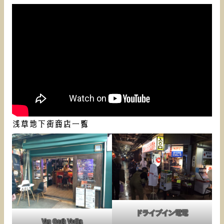
浅草地下街商店一覧
ドライブイン電電
Van Gogh Vodka