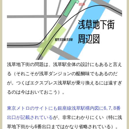
浅草地下街の問題は、浅草駅全体の設計にもあると言え
る（それこそが浅草ダンジョンの醍醐味でもあるのだ
が。つくばエクスプレス浅草駅が乗り換えるには遠すぎ
るのは今はおいておこう）。
東京メトロのサイトにも銀座線浅草駅構内図に6, 7, 8番
出口が記載されている
が、非常にわかりにくい（特に浅
草地下街から6番出口まではかなり省略されている）。