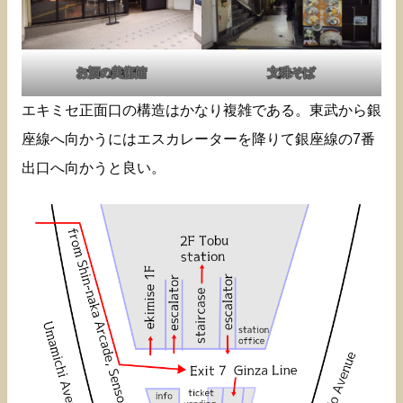
お酒の美術館
文殊そば
エキミセ正面口の構造はかなり複雑である。東武から銀
座線へ向かうにはエスカレーターを降りて銀座線の7番
出口へ向かうと良い。