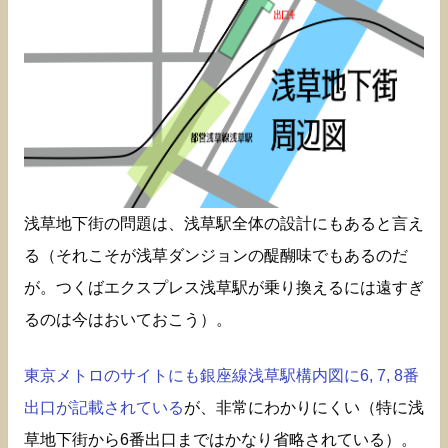
浅草地下街の問題は、浅草駅全体の設計にもあると言え
る（それこそが浅草ダンジョンの醍醐味でもあるのだ
が。つくばエクスプレス浅草駅が乗り換えるには遠すぎ
るのは今はおいておこう）。
東京メトロのサイトにも銀座線浅草駅構内図に6, 7, 8番
出口が記載されている
が、非常にわかりにくい（特に浅
草地下街から6番出口まではかなり省略されている）。