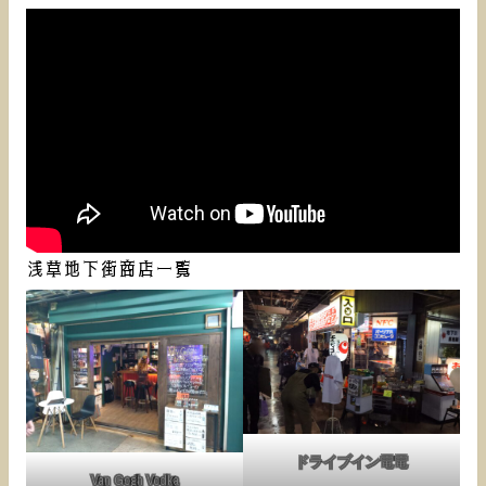
浅草地下街商店一覧
ドライブイン電電
Van Gogh Vodka