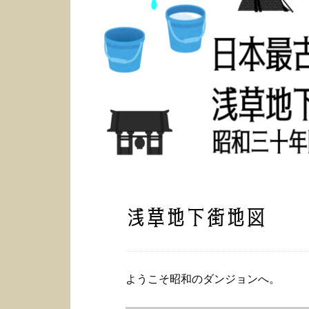
浅草地下街地図
ようこそ昭和のダンジョンへ。