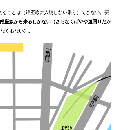
に入ることは（銀座線に入場しない限り）できない。要
か銀座線から来るしかない（さもなくばやや遠回りだが
れなくもない）。