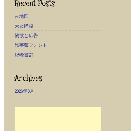
Recent Posts
古地図
天女降臨
物欲と広告
黒薔薇フォント
紀峰書舗
Archives
2026年8月