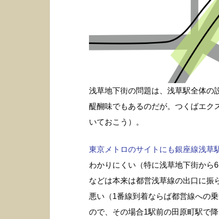
浅草地下街の問題は、浅草駅全体の
醍醐味でもあるのだが。つくばエク
いておこう）。
東京メトロのサイトにも銀座線浅草駅構
わかりにくい（特に浅草地下街から6
などは本来は都営浅草線の出口に振
悪い（1番線到着ならば都営線への
ので、その場合1駅前の田原町駅で