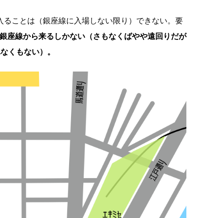
に入ることは（銀座線に入場しない限り）できない。要
か銀座線から来るしかない（さもなくばやや遠回りだが
れなくもない）。