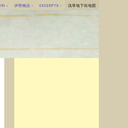
YRI
伊勢物語
EXCERPTS
浅草地下街地図