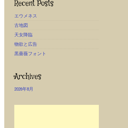
Recent Posts
エウメネス
古地図
天女降臨
物欲と広告
黒薔薇フォント
Archives
2026年8月