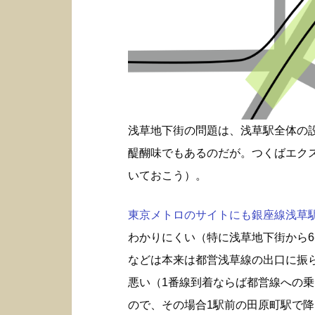
浅草地下街の問題は、浅草駅全体の
醍醐味でもあるのだが。つくばエク
いておこう）。
東京メトロのサイトにも銀座線浅草駅構
わかりにくい（特に浅草地下街から6
などは本来は都営浅草線の出口に振
悪い（1番線到着ならば都営線への
ので、その場合1駅前の田原町駅で