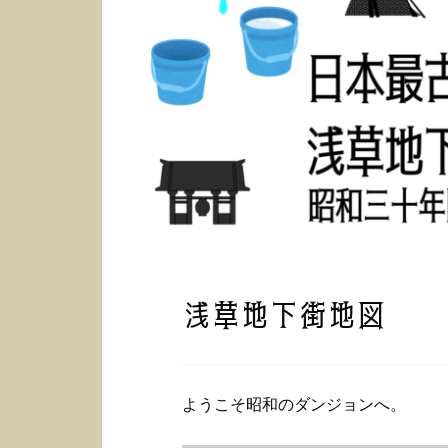
浅草地下街地図
ようこそ昭和のダンジョンへ。