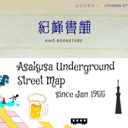
エウメネス
JOHANNA SP
紀峰書舗
KIHŌ BOOKSTORE