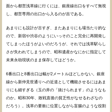
面から都営浅草線に行くには、銀座線出口をすべて無視
し、都営専用の出口から入るのが吉である。
あまりにも設計が古すぎ、またあまりにも場当たり的な
ので、新宿や渋谷のようにいっそのこと完全に再開発し
てしまったほうがよいのだろうが、それでは浅草駅らし
さが失われてしまうので、昭和遺産かなにかに指定して
未来永劫現状のまま保存してはどうか。
6番出口と8番出口は幅が2メートルほどしかない。銀座
線から新仲見世通りへの近道として機能させるにはあま
りにも細すぎる（玉の井の「抜けられます」のようなも
のか。昭和30年、敗戦直後の貧乏性がなせるわざなの
だろう）。浅草の要衝に位置しながら盲腸のような役割