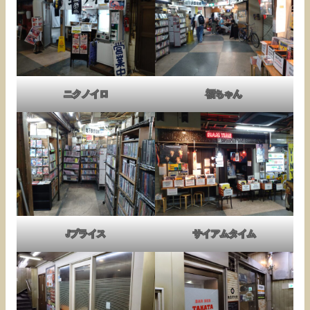
ニクノイロ
福ちゃん
Jプライス
サイアムタイム