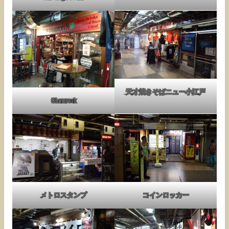
天才焼きそばニュー小江戸
Shamrock
メトロスタンプ
コインロッカー