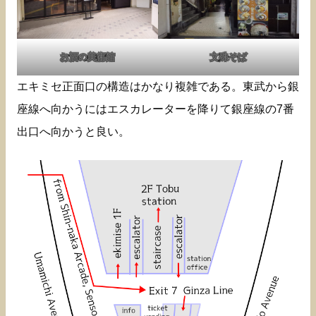
お酒の美術館
文殊そば
エキミセ正面口の構造はかなり複雑である。東武から銀
座線へ向かうにはエスカレーターを降りて銀座線の7番
出口へ向かうと良い。