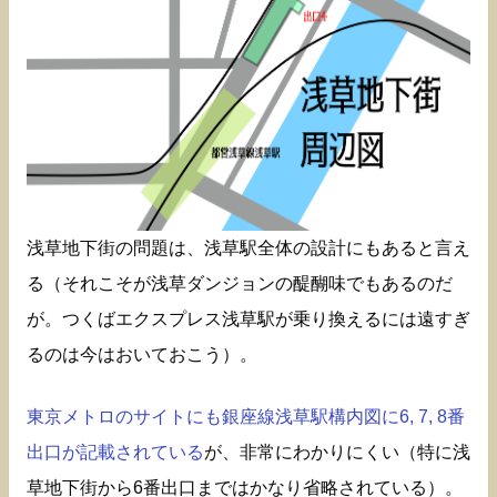
浅草地下街の問題は、浅草駅全体の設計にもあると言え
る（それこそが浅草ダンジョンの醍醐味でもあるのだ
が。つくばエクスプレス浅草駅が乗り換えるには遠すぎ
るのは今はおいておこう）。
東京メトロのサイトにも銀座線浅草駅構内図に6, 7, 8番
出口が記載されている
が、非常にわかりにくい（特に浅
草地下街から6番出口まではかなり省略されている）。