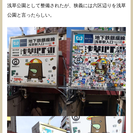
浅草公園として整備されたが、狭義には六区辺りを浅草
公園と言ったらしい。