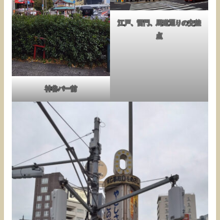
江戸、雷門、馬道通りの交差
点
神谷バー前