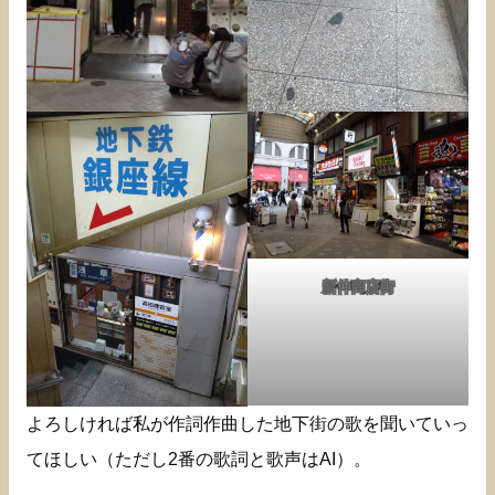
新仲商店街
よろしければ私が作詞作曲した地下街の歌を聞いていっ
てほしい（ただし2番の歌詞と歌声はAI）。