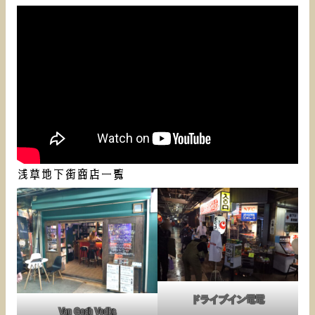
浅草地下街商店一覧
ドライブイン電電
Van Gogh Vodka