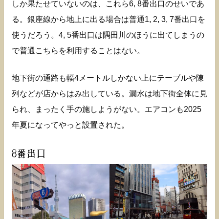
しか果たせていないのは、これら6, 8番出口のせいであ
る。銀座線から地上に出る場合は普通1, 2, 3, 7番出口を
使うだろう。4, 5番出口は隅田川のほうに出てしまうの
で普通こちらを利用することはない。
地下街の通路も幅4メートルしかない上にテーブルや陳
列などが店からはみ出している。漏水は地下街全体に見
られ、まったく手の施しようがない。エアコンも2025
年夏になってやっと設置された。
8番出口