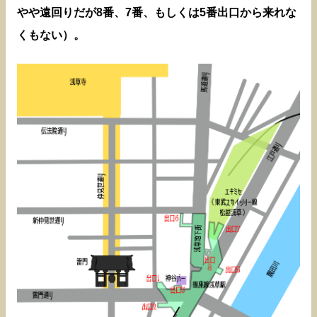
やや遠回りだが8番、7番、もしくは5番出口から来れな
くもない）。