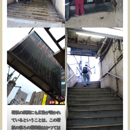
看板の裏面にも広告が書かれ
ているということは、この看
板の後ろの構造物はかつては