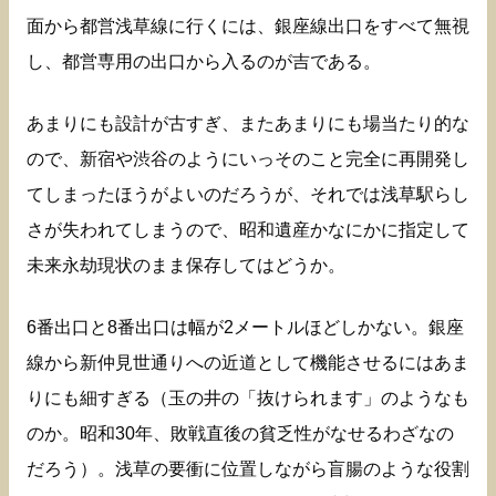
面から都営浅草線に行くには、銀座線出口をすべて無視
し、都営専用の出口から入るのが吉である。
あまりにも設計が古すぎ、またあまりにも場当たり的な
ので、新宿や渋谷のようにいっそのこと完全に再開発し
てしまったほうがよいのだろうが、それでは浅草駅らし
さが失われてしまうので、昭和遺産かなにかに指定して
未来永劫現状のまま保存してはどうか。
6番出口と8番出口は幅が2メートルほどしかない。銀座
線から新仲見世通りへの近道として機能させるにはあま
りにも細すぎる（玉の井の「抜けられます」のようなも
のか。昭和30年、敗戦直後の貧乏性がなせるわざなの
だろう）。浅草の要衝に位置しながら盲腸のような役割