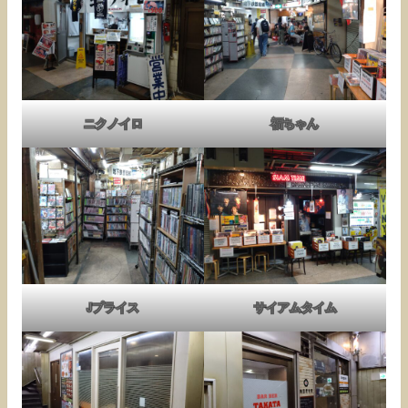
ニクノイロ
福ちゃん
Jプライス
サイアムタイム