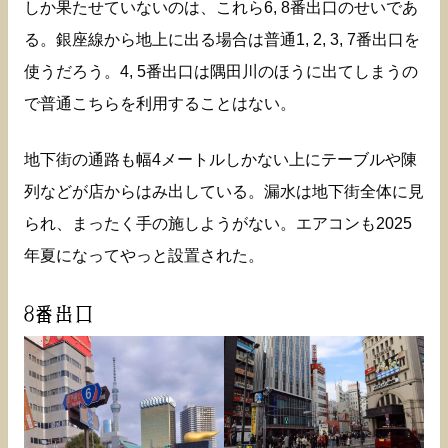
しか果たせていないのは、これら6, 8番出口のせいであ
る。銀座線から地上に出る場合は普通1, 2, 3, 7番出口を
使うだろう。4, 5番出口は隅田川のほうに出てしまうの
で普通こちらを利用することはない。
地下街の通路も幅4メートルしかない上にテーブルや陳
列などが店からはみ出している。漏水は地下街全体に見
られ、まったく手の施しようがない。エアコンも2025
年夏になってやっと設置された。
8番出口