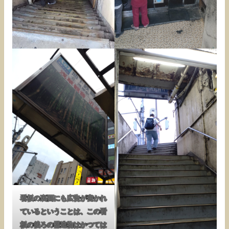
看板の裏面にも広告が書かれ
ているということは、この看
板の後ろの構造物はかつては