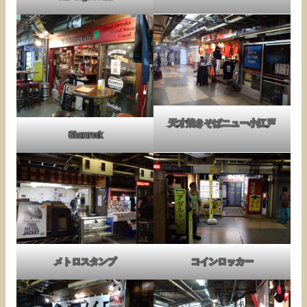
天才焼きそばニュー小江戸
Shamrock
メトロスタンプ
コインロッカー