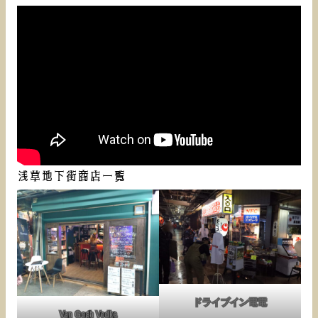
浅草地下街商店一覧
ドライブイン電電
Van Gogh Vodka