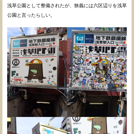
浅草公園として整備されたが、狭義には六区辺りを浅草
公園と言ったらしい。