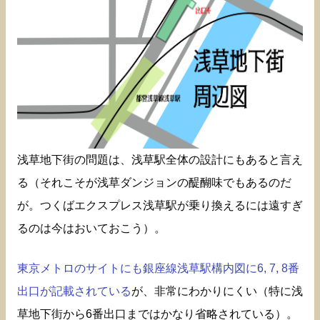
浅草地下街の問題は、浅草駅全体の設計にもあると言え
る（それこそが浅草ダンジョンの醍醐味でもあるのだ
が。つくばエクスプレス浅草駅が乗り換えるには遠すぎ
るのは今はおいておこう）。
東京メトロのサイトにも銀座線浅草駅構内図に6, 7, 8番
出口が記載されている
が、非常にわかりにくい（特に浅
草地下街から6番出口まではかなり省略されている）。