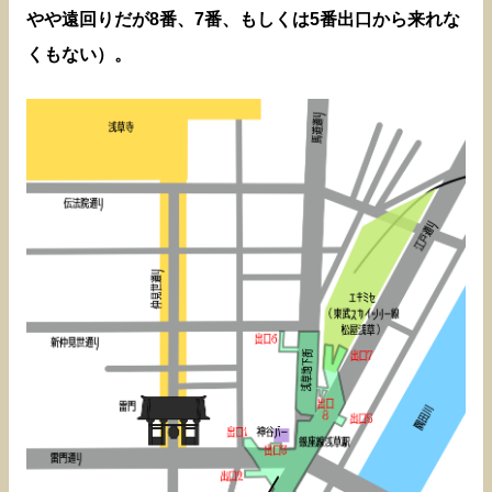
やや遠回りだが8番、7番、もしくは5番出口から来れな
くもない）。