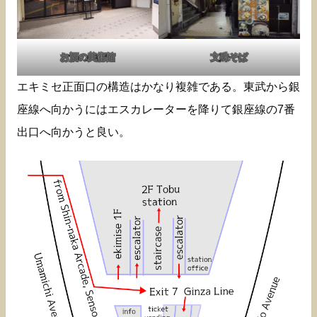
お酒の美術館
文殊そば
エキミセ正面口の構造はかなり複雑である。東武から銀
座線へ向かうにはエスカレーターを降りて銀座線の7番
出口へ向かうと良い。