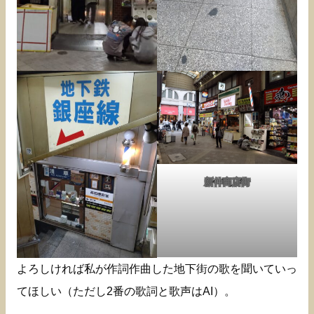
新仲商店街
よろしければ私が作詞作曲した地下街の歌を聞いていっ
てほしい（ただし2番の歌詞と歌声はAI）。