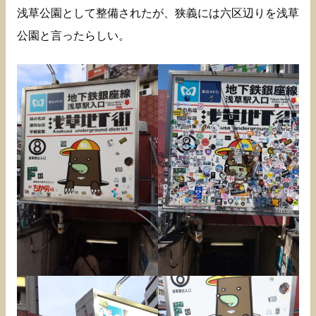
浅草公園として整備されたが、狭義には六区辺りを浅草
公園と言ったらしい。