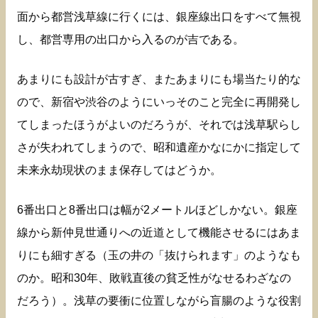
面から都営浅草線に行くには、銀座線出口をすべて無視
し、都営専用の出口から入るのが吉である。
あまりにも設計が古すぎ、またあまりにも場当たり的な
ので、新宿や渋谷のようにいっそのこと完全に再開発し
てしまったほうがよいのだろうが、それでは浅草駅らし
さが失われてしまうので、昭和遺産かなにかに指定して
未来永劫現状のまま保存してはどうか。
6番出口と8番出口は幅が2メートルほどしかない。銀座
線から新仲見世通りへの近道として機能させるにはあま
りにも細すぎる（玉の井の「抜けられます」のようなも
のか。昭和30年、敗戦直後の貧乏性がなせるわざなの
だろう）。浅草の要衝に位置しながら盲腸のような役割