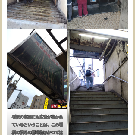
看板の裏面にも広告が書かれ
ているということは、この看
板の後ろの構造物はかつては