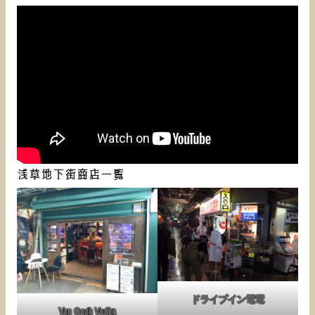
浅草地下街商店一覧
ドライブイン電電
Van Gogh Vodka