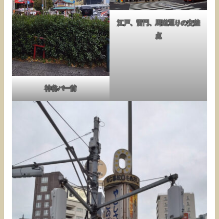
江戸、雷門、馬道通りの交差
点
神谷バー前