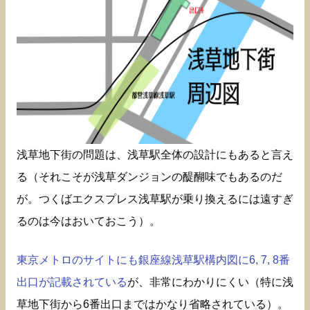
浅草地下街の問題は、浅草駅全体の設計にもあると言え
る（それこそが浅草ダンジョンの醍醐味でもあるのだ
が。つくばエクスプレス浅草駅が乗り換えるには遠すぎ
るのは今はおいておこう）。
東京メトロのサイトにも銀座線浅草駅構内図に6, 7, 8番
出口が記載されている
が、非常にわかりにくい（特に浅
草地下街から6番出口まではかなり省略されている）。