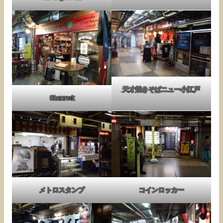
天才焼きそばニュー小江戸
Shamrock
メトロスタンプ
コインロッカー