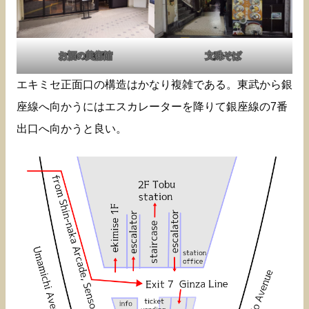
お酒の美術館
文殊そば
エキミセ正面口の構造はかなり複雑である。東武から銀
座線へ向かうにはエスカレーターを降りて銀座線の7番
出口へ向かうと良い。