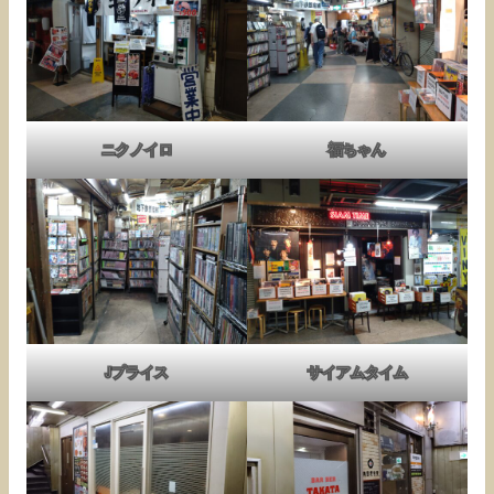
ニクノイロ
福ちゃん
Jプライス
サイアムタイム