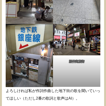
新仲商店街
よろしければ私が作詞作曲した地下街の歌を聞いていっ
てほしい（ただし2番の歌詞と歌声はAI）。