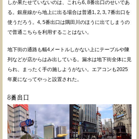
しか果たせていないのは、これら6, 8番出口のせいであ
る。銀座線から地上に出る場合は普通1, 2, 3, 7番出口を
使うだろう。4, 5番出口は隅田川のほうに出てしまうの
で普通こちらを利用することはない。
地下街の通路も幅4メートルしかない上にテーブルや陳
列などが店からはみ出している。漏水は地下街全体に見
られ、まったく手の施しようがない。エアコンも2025
年夏になってやっと設置された。
8番出口