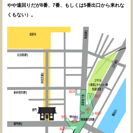
やや遠回りだが8番、7番、もしくは5番出口から来れな
くもない）。