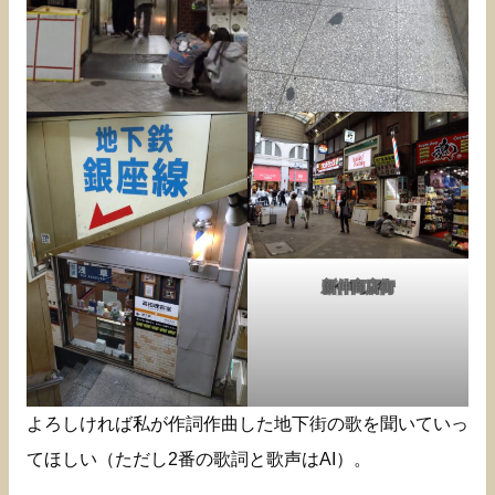
新仲商店街
よろしければ私が作詞作曲した地下街の歌を聞いていっ
てほしい（ただし2番の歌詞と歌声はAI）。