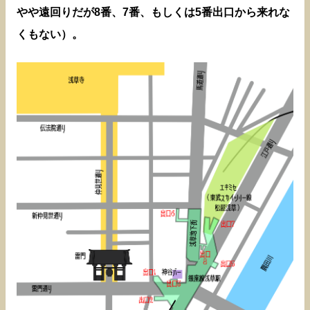
やや遠回りだが8番、7番、もしくは5番出口から来れな
くもない）。