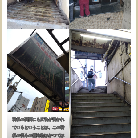
看板の裏面にも広告が書かれ
ているということは、この看
板の後ろの構造物はかつては