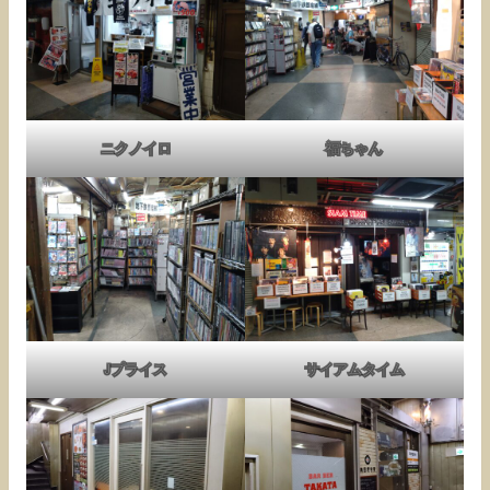
ニクノイロ
福ちゃん
Jプライス
サイアムタイム