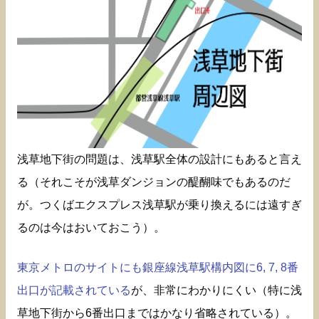
浅草地下街の問題は、浅草駅全体の設計にもあると言え
る（それこそが浅草ダンジョンの醍醐味でもあるのだ
が。つくばエクスプレス浅草駅が乗り換えるには遠すぎ
るのは今はおいておこう）。
東京メトロのサイトにも銀座線浅草駅構内図に6, 7, 8番
出口が記載されている
が、非常にわかりにくい（特に浅
草地下街から6番出口まではかなり省略されている）。