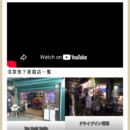
浅草地下街商店一覧
ドライブイン電電
Van Gogh Vodka