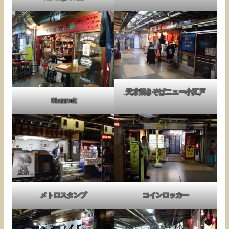
天才焼きそばニュー小江戸
Shamrock
メトロスタンプ
コインロッカー