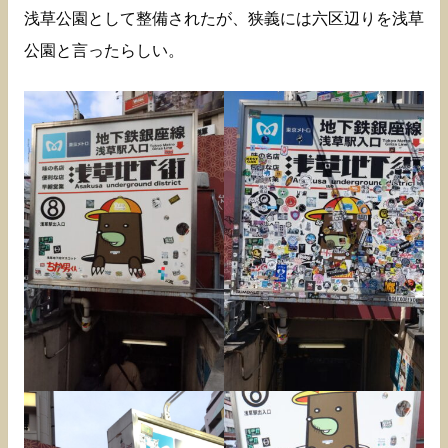
浅草公園として整備されたが、狭義には六区辺りを浅草
公園と言ったらしい。