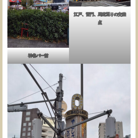
江戸、雷門、馬道通りの交差
点
神谷バー前