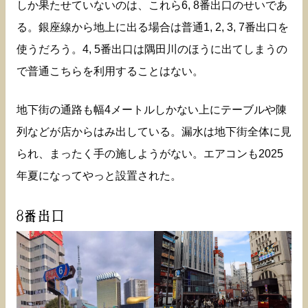
しか果たせていないのは、これら6, 8番出口のせいであ
る。銀座線から地上に出る場合は普通1, 2, 3, 7番出口を
使うだろう。4, 5番出口は隅田川のほうに出てしまうの
で普通こちらを利用することはない。
地下街の通路も幅4メートルしかない上にテーブルや陳
列などが店からはみ出している。漏水は地下街全体に見
られ、まったく手の施しようがない。エアコンも2025
年夏になってやっと設置された。
8番出口