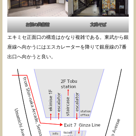
お酒の美術館
文殊そば
エキミセ正面口の構造はかなり複雑である。東武から銀
座線へ向かうにはエスカレーターを降りて銀座線の7番
出口へ向かうと良い。