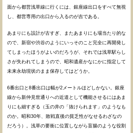
面から都営浅草線に行くには、銀座線出口をすべて無視
し、都営専用の出口から入るのが吉である。
あまりにも設計が古すぎ、またあまりにも場当たり的な
ので、新宿や渋谷のようにいっそのこと完全に再開発し
てしまったほうがよいのだろうが、それでは浅草駅らし
さが失われてしまうので、昭和遺産かなにかに指定して
未来永劫現状のまま保存してはどうか。
6番出口と8番出口は幅が2メートルほどしかない。銀座
線から新仲見世通りへの近道として機能させるにはあま
りにも細すぎる（玉の井の「抜けられます」のようなも
のか。昭和30年、敗戦直後の貧乏性がなせるわざなの
だろう）。浅草の要衝に位置しながら盲腸のような役割