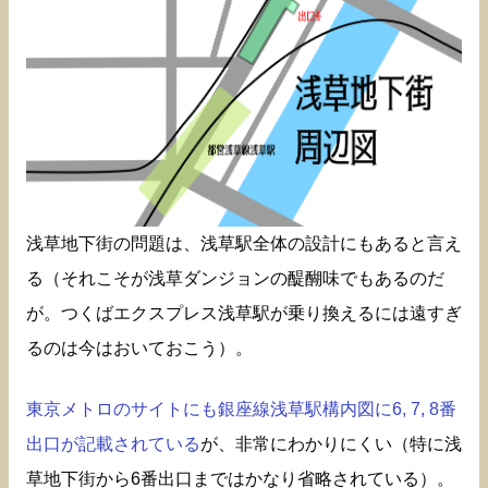
浅草地下街の問題は、浅草駅全体の設計にもあると言え
る（それこそが浅草ダンジョンの醍醐味でもあるのだ
が。つくばエクスプレス浅草駅が乗り換えるには遠すぎ
るのは今はおいておこう）。
東京メトロのサイトにも銀座線浅草駅構内図に6, 7, 8番
出口が記載されている
が、非常にわかりにくい（特に浅
草地下街から6番出口まではかなり省略されている）。