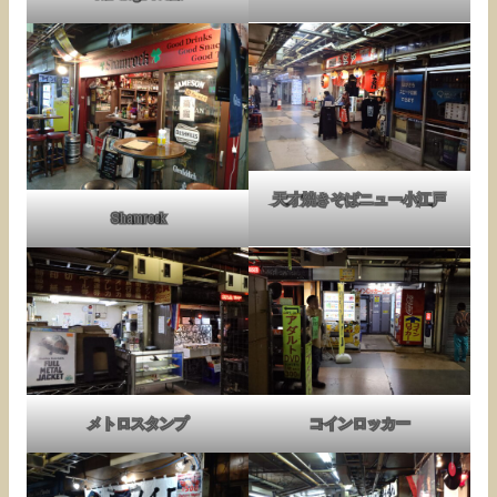
天才焼きそばニュー小江戸
Shamrock
メトロスタンプ
コインロッカー