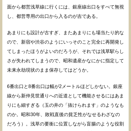
面から都営浅草線に行くには、銀座線出口をすべて無視
し、都営専用の出口から入るのが吉である。
あまりにも設計が古すぎ、またあまりにも場当たり的な
ので、新宿や渋谷のようにいっそのこと完全に再開発し
てしまったほうがよいのだろうが、それでは浅草駅らし
さが失われてしまうので、昭和遺産かなにかに指定して
未来永劫現状のまま保存してはどうか。
6番出口と8番出口は幅が2メートルほどしかない。銀座
線から新仲見世通りへの近道として機能させるにはあま
りにも細すぎる（玉の井の「抜けられます」のようなも
のか。昭和30年、敗戦直後の貧乏性がなせるわざなの
だろう）。浅草の要衝に位置しながら盲腸のような役割