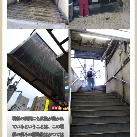
看板の裏面にも広告が書かれ
ているということは、この看
板の後ろの構造物はかつては