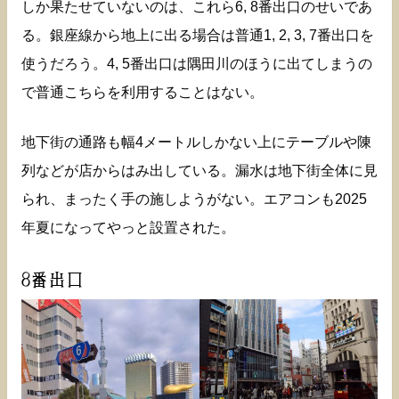
しか果たせていないのは、これら6, 8番出口のせいであ
る。銀座線から地上に出る場合は普通1, 2, 3, 7番出口を
使うだろう。4, 5番出口は隅田川のほうに出てしまうの
で普通こちらを利用することはない。
地下街の通路も幅4メートルしかない上にテーブルや陳
列などが店からはみ出している。漏水は地下街全体に見
られ、まったく手の施しようがない。エアコンも2025
年夏になってやっと設置された。
8番出口