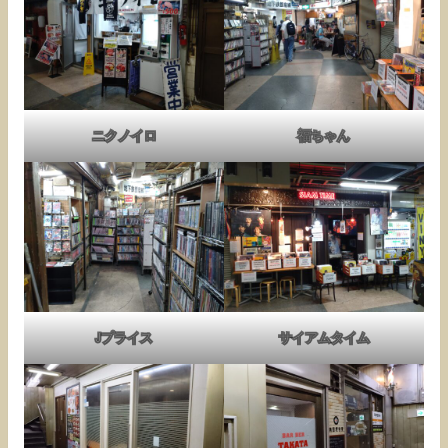
ニクノイロ
福ちゃん
Jプライス
サイアムタイム