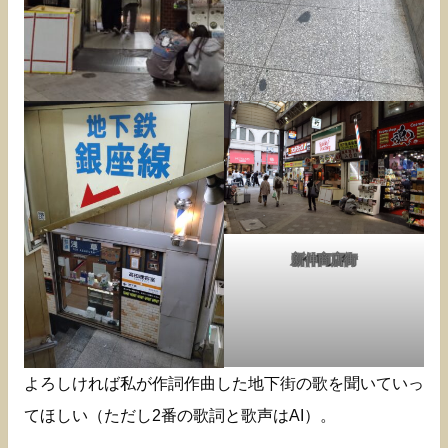
新仲商店街
よろしければ私が作詞作曲した地下街の歌を聞いていっ
てほしい（ただし2番の歌詞と歌声はAI）。