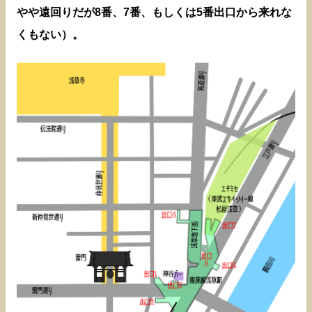
やや遠回りだが8番、7番、もしくは5番出口から来れな
くもない）。