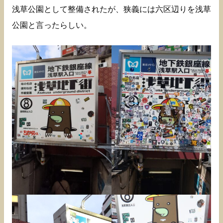
浅草公園として整備されたが、狭義には六区辺りを浅草
公園と言ったらしい。