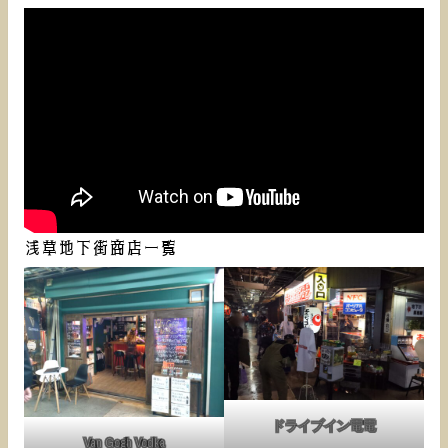
浅草地下街商店一覧
ドライブイン電電
Van Gogh Vodka