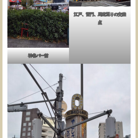
江戸、雷門、馬道通りの交差
点
神谷バー前