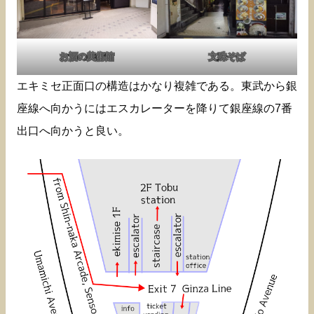
お酒の美術館
文殊そば
エキミセ正面口の構造はかなり複雑である。東武から銀
座線へ向かうにはエスカレーターを降りて銀座線の7番
出口へ向かうと良い。