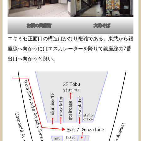
お酒の美術館
文殊そば
エキミセ正面口の構造はかなり複雑である。東武から銀
座線へ向かうにはエスカレーターを降りて銀座線の7番
出口へ向かうと良い。