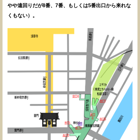
やや遠回りだが8番、7番、もしくは5番出口から来れな
くもない）。