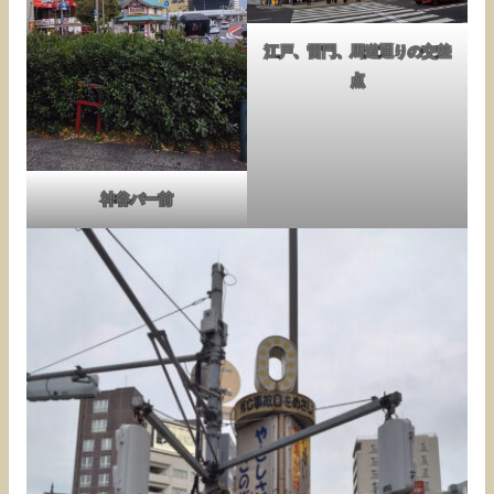
江戸、雷門、馬道通りの交差
点
神谷バー前