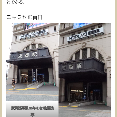
とである。
エキミセ正面口
東武浅草駅 エキミセ 松屋浅
草