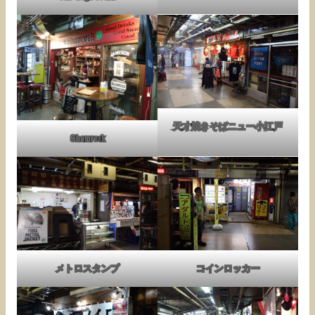
天才焼きそばニュー小江戸
Shamrock
メトロスタンプ
コインロッカー