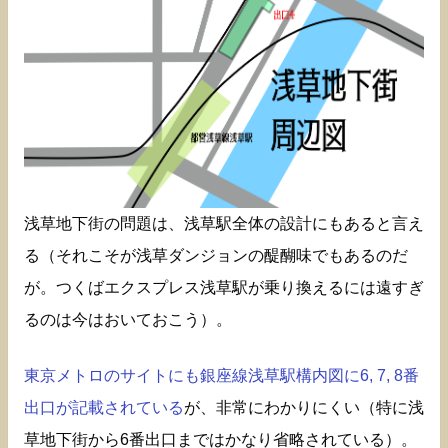
浅草地下街の問題は、浅草駅全体の設計にもあると言え
る（それこそが浅草ダンジョンの醍醐味でもあるのだ
が。つくばエクスプレス浅草駅が乗り換えるには遠すぎ
るのは今はおいておこう）。
東京メトロのサイトにも銀座線浅草駅構内図に6, 7, 8番
出口が記載されている
が、非常にわかりにくい（特に浅
草地下街から6番出口まではかなり省略されている）。