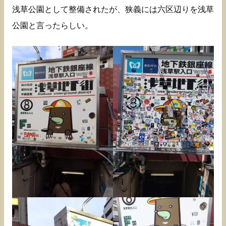
浅草公園として整備されたが、狭義には六区辺りを浅草
公園と言ったらしい。