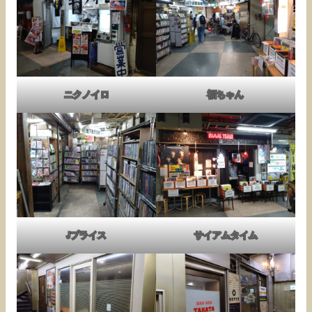
ニクノイロ
福ちゃん
Jプライス
サイアムタイム