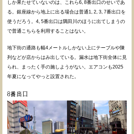
しか果たせていないのは、これら6, 8番出口のせいであ
る。銀座線から地上に出る場合は普通1, 2, 3, 7番出口を
使うだろう。4, 5番出口は隅田川のほうに出てしまうの
で普通こちらを利用することはない。
地下街の通路も幅4メートルしかない上にテーブルや陳
列などが店からはみ出している。漏水は地下街全体に見
られ、まったく手の施しようがない。エアコンも2025
年夏になってやっと設置された。
8番出口