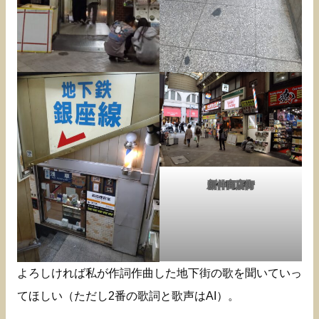
新仲商店街
よろしければ私が作詞作曲した地下街の歌を聞いていっ
てほしい（ただし2番の歌詞と歌声はAI）。