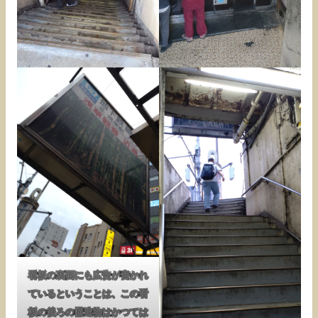
看板の裏面にも広告が書かれ
ているということは、この看
板の後ろの構造物はかつては