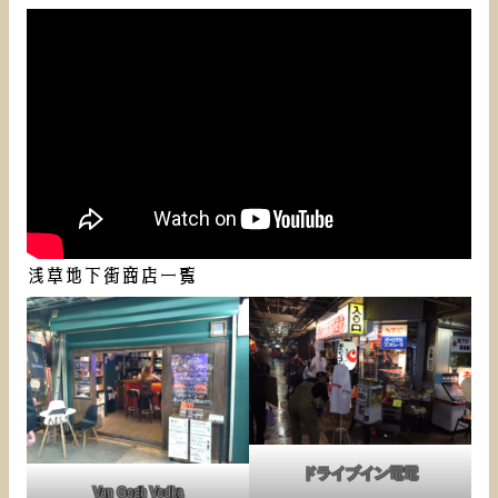
浅草地下街商店一覧
ドライブイン電電
Van Gogh Vodka