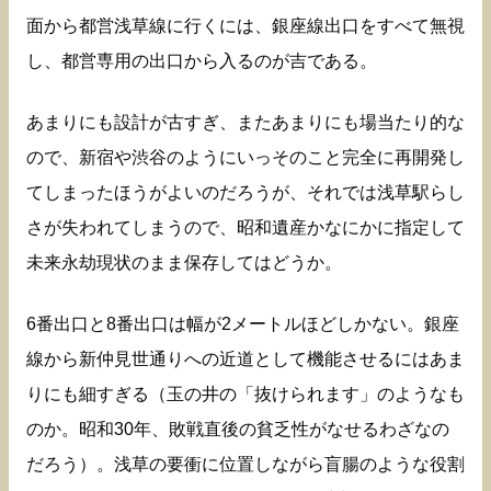
面から都営浅草線に行くには、銀座線出口をすべて無視
し、都営専用の出口から入るのが吉である。
あまりにも設計が古すぎ、またあまりにも場当たり的な
ので、新宿や渋谷のようにいっそのこと完全に再開発し
てしまったほうがよいのだろうが、それでは浅草駅らし
さが失われてしまうので、昭和遺産かなにかに指定して
未来永劫現状のまま保存してはどうか。
6番出口と8番出口は幅が2メートルほどしかない。銀座
線から新仲見世通りへの近道として機能させるにはあま
りにも細すぎる（玉の井の「抜けられます」のようなも
のか。昭和30年、敗戦直後の貧乏性がなせるわざなの
だろう）。浅草の要衝に位置しながら盲腸のような役割