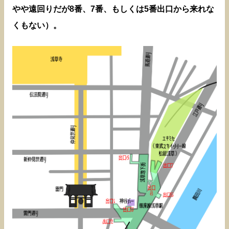
やや遠回りだが8番、7番、もしくは5番出口から来れな
くもない）。