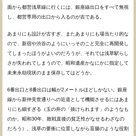
面から都営浅草線に行くには、銀座線出口をすべて無視
し、都営専用の出口から入るのが吉である。
あまりにも設計が古すぎ、またあまりにも場当たり的な
ので、新宿や渋谷のようにいっそのこと完全に再開発し
てしまったほうがよいのだろうが、それでは浅草駅らし
さが失われてしまうので、昭和遺産かなにかに指定して
未来永劫現状のまま保存してはどうか。
6番出口と8番出口は幅が2メートルほどしかない。銀座
線から新仲見世通りへの近道として機能させるにはあま
りにも細すぎる（玉の井の「抜けられます」のようなも
のか。昭和30年、敗戦直後の貧乏性がなせるわざなの
だろう）。浅草の要衝に位置しながら盲腸のような役割