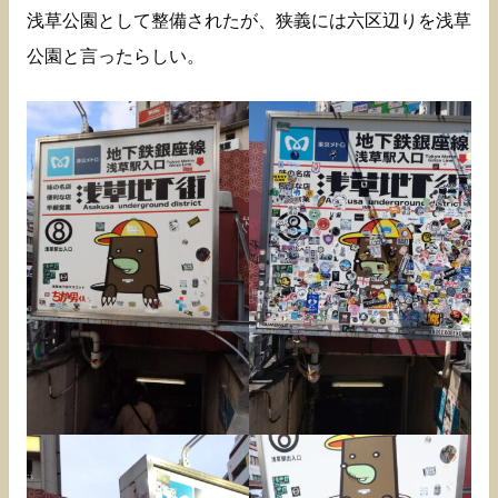
浅草公園として整備されたが、狭義には六区辺りを浅草
公園と言ったらしい。