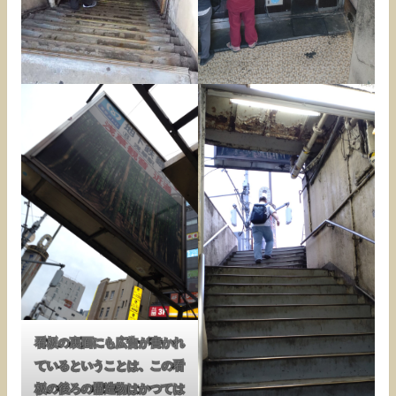
看板の裏面にも広告が書かれ
ているということは、この看
板の後ろの構造物はかつては