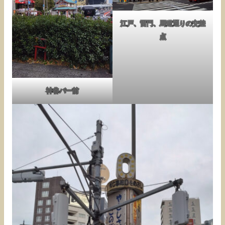
江戸、雷門、馬道通りの交差
点
神谷バー前