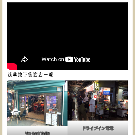
浅草地下街商店一覧
ドライブイン電電
Van Gogh Vodka