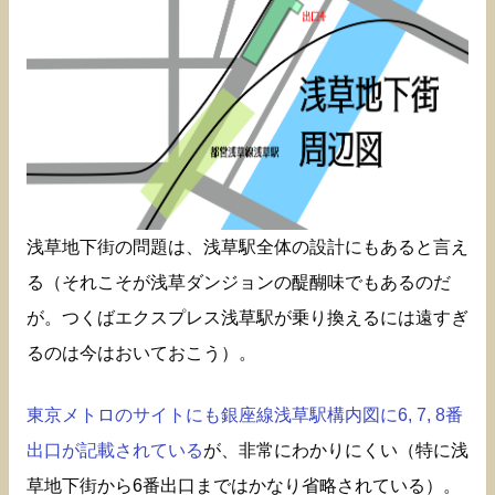
浅草地下街の問題は、浅草駅全体の設計にもあると言え
る（それこそが浅草ダンジョンの醍醐味でもあるのだ
が。つくばエクスプレス浅草駅が乗り換えるには遠すぎ
るのは今はおいておこう）。
東京メトロのサイトにも銀座線浅草駅構内図に6, 7, 8番
出口が記載されている
が、非常にわかりにくい（特に浅
草地下街から6番出口まではかなり省略されている）。