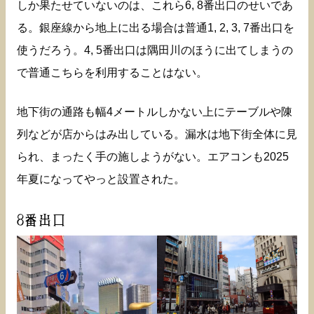
しか果たせていないのは、これら6, 8番出口のせいであ
る。銀座線から地上に出る場合は普通1, 2, 3, 7番出口を
使うだろう。4, 5番出口は隅田川のほうに出てしまうの
で普通こちらを利用することはない。
地下街の通路も幅4メートルしかない上にテーブルや陳
列などが店からはみ出している。漏水は地下街全体に見
られ、まったく手の施しようがない。エアコンも2025
年夏になってやっと設置された。
8番出口