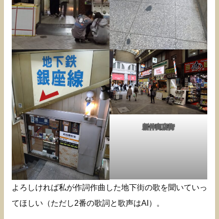
新仲商店街
よろしければ私が作詞作曲した地下街の歌を聞いていっ
てほしい（ただし2番の歌詞と歌声はAI）。