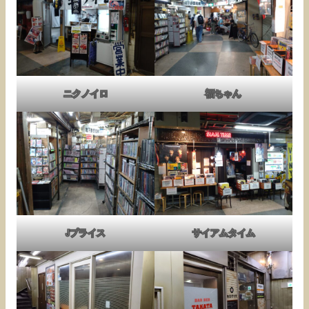
ニクノイロ
福ちゃん
Jプライス
サイアムタイム