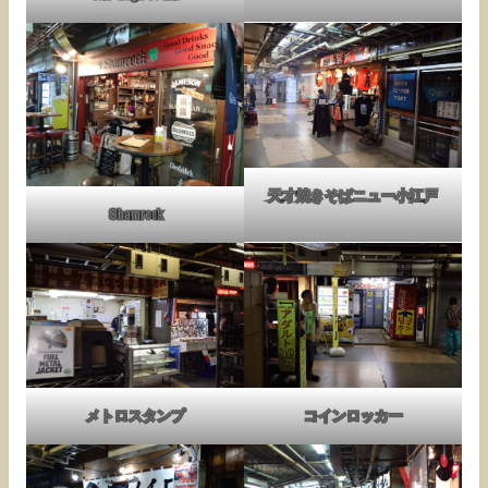
天才焼きそばニュー小江戸
Shamrock
メトロスタンプ
コインロッカー