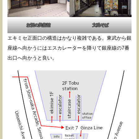
お酒の美術館
文殊そば
エキミセ正面口の構造はかなり複雑である。東武から銀
座線へ向かうにはエスカレーターを降りて銀座線の7番
出口へ向かうと良い。