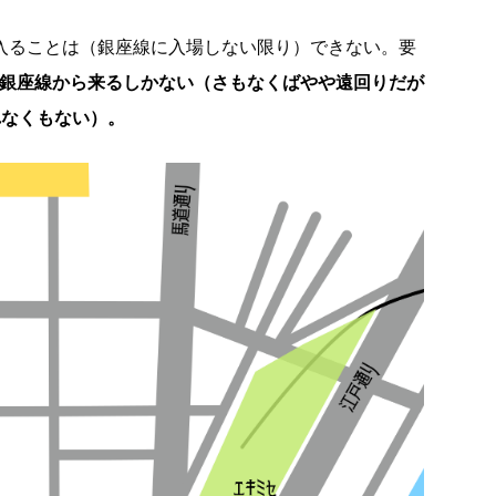
に入ることは（銀座線に入場しない限り）できない。要
か銀座線から来るしかない（さもなくばやや遠回りだが
れなくもない）。