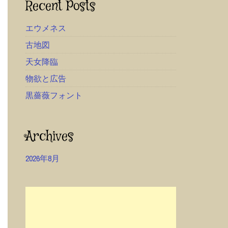
Recent Posts
エウメネス
古地図
天女降臨
物欲と広告
黒薔薇フォント
Archives
2026年8月