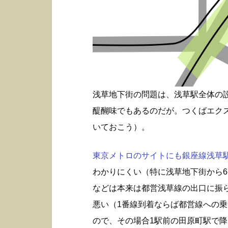
浅草地下街の問題は、浅草駅全体の
醍醐味でもあるのだが。つくばエク
いておこう）。
東京メトロのサイトにも銀座線浅草駅構
わかりにくい（特に浅草地下街から6
などは本来は都営浅草線の出口に振
悪い（1番線到着ならば都営線への
ので、その場合1駅前の田原町駅で