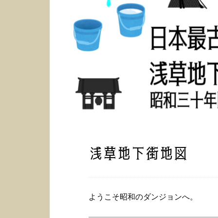
浅草地下街地図
ようこそ昭和のダンジョンへ。