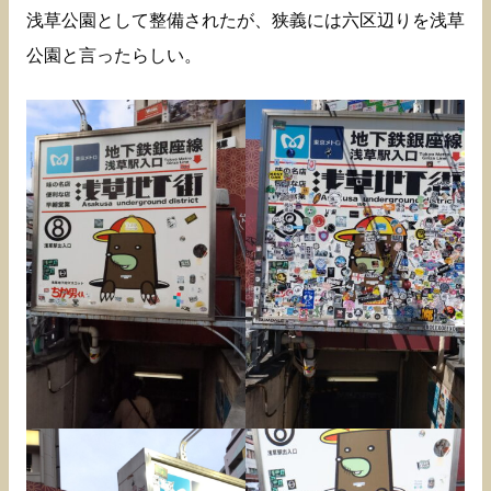
浅草公園として整備されたが、狭義には六区辺りを浅草
公園と言ったらしい。