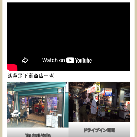
浅草地下街商店一覧
ドライブイン電電
Van Gogh Vodka