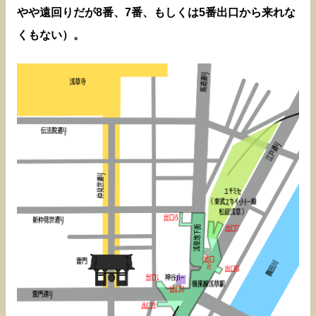
やや遠回りだが8番、7番、もしくは5番出口から来れな
くもない）。