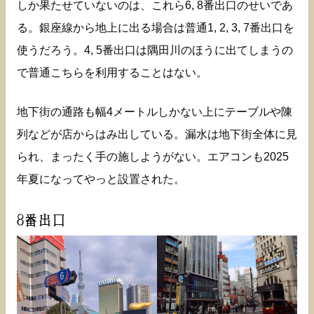
しか果たせていないのは、これら6, 8番出口のせいであ
る。銀座線から地上に出る場合は普通1, 2, 3, 7番出口を
使うだろう。4, 5番出口は隅田川のほうに出てしまうの
で普通こちらを利用することはない。
地下街の通路も幅4メートルしかない上にテーブルや陳
列などが店からはみ出している。漏水は地下街全体に見
られ、まったく手の施しようがない。エアコンも2025
年夏になってやっと設置された。
8番出口