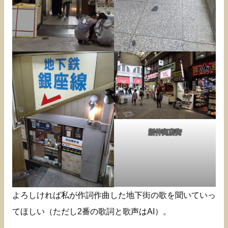
新仲商店街
よろしければ私が作詞作曲した地下街の歌を聞いていっ
てほしい（ただし2番の歌詞と歌声はAI）。