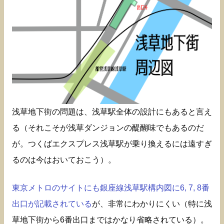
浅草地下街の問題は、浅草駅全体の設計にもあると言え
る（それこそが浅草ダンジョンの醍醐味でもあるのだ
が。つくばエクスプレス浅草駅が乗り換えるには遠すぎ
るのは今はおいておこう）。
東京メトロのサイトにも銀座線浅草駅構内図に6, 7, 8番
出口が記載されている
が、非常にわかりにくい（特に浅
草地下街から6番出口まではかなり省略されている）。