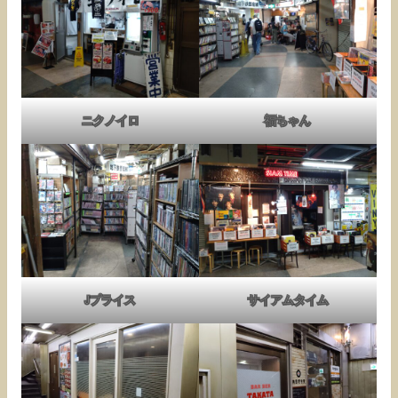
ニクノイロ
福ちゃん
Jプライス
サイアムタイム