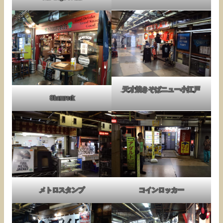
天才焼きそばニュー小江戸
Shamrock
メトロスタンプ
コインロッカー