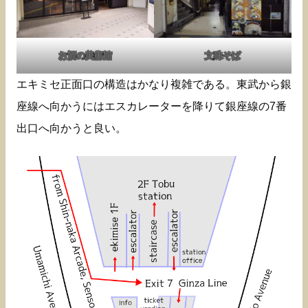
お酒の美術館
文殊そば
エキミセ正面口の構造はかなり複雑である。東武から銀
座線へ向かうにはエスカレーターを降りて銀座線の7番
出口へ向かうと良い。