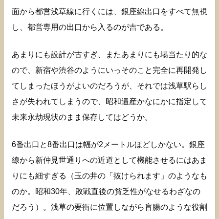
面から都営浅草線に行くには、銀座線出口をすべて無視
し、都営専用の出口から入るのが吉である。
あまりにも設計が古すぎ、またあまりにも場当たり的な
ので、新宿や渋谷のようにいっそのこと完全に再開発し
てしまったほうがよいのだろうが、それでは浅草駅らし
さが失われてしまうので、昭和遺産かなにかに指定して
未来永劫現状のまま保存してはどうか。
6番出口と8番出口は幅が2メートルほどしかない。銀座
線から新仲見世通りへの近道として機能させるにはあま
りにも細すぎる（玉の井の「抜けられます」のようなも
のか。昭和30年、敗戦直後の貧乏性がなせるわざなの
だろう）。浅草の要衝に位置しながら盲腸のような役割