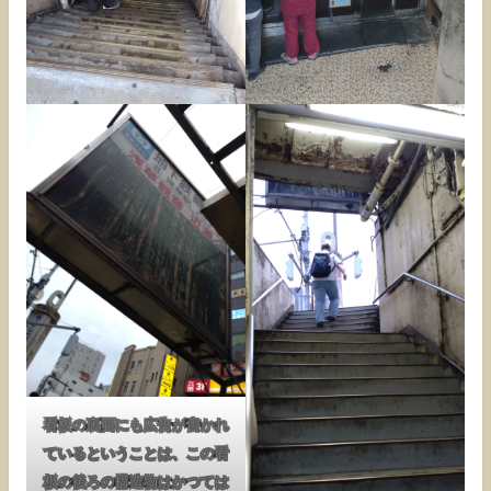
看板の裏面にも広告が書かれ
ているということは、この看
板の後ろの構造物はかつては