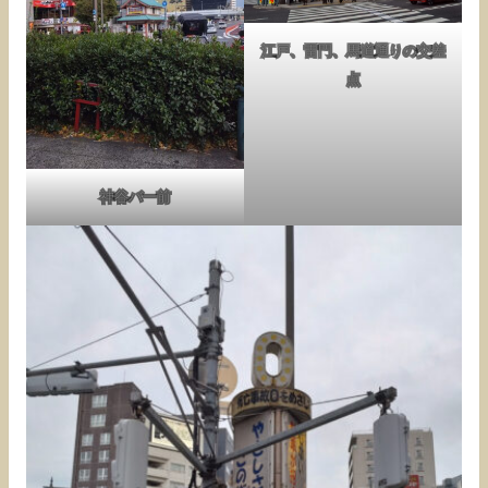
江戸、雷門、馬道通りの交差
点
神谷バー前