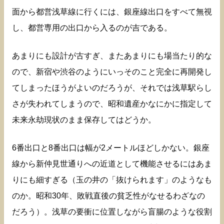
面から都営浅草線に行くには、銀座線出口をすべて無視
し、都営専用の出口から入るのが吉である。
あまりにも設計が古すぎ、またあまりにも場当たり的な
ので、新宿や渋谷のようにいっそのこと完全に再開発し
てしまったほうがよいのだろうが、それでは浅草駅らし
さが失われてしまうので、昭和遺産かなにかに指定して
未来永劫現状のまま保存してはどうか。
6番出口と8番出口は幅が2メートルほどしかない。銀座
線から新仲見世通りへの近道として機能させるにはあま
りにも細すぎる（玉の井の「抜けられます」のようなも
のか。昭和30年、敗戦直後の貧乏性がなせるわざなの
だろう）。浅草の要衝に位置しながら盲腸のような役割