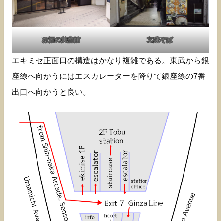
お酒の美術館
文殊そば
エキミセ正面口の構造はかなり複雑である。東武から銀
座線へ向かうにはエスカレーターを降りて銀座線の7番
出口へ向かうと良い。