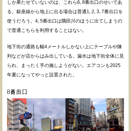
しか果たせていないのは、これら6, 8番出口のせいであ
る。銀座線から地上に出る場合は普通1, 2, 3, 7番出口を
使うだろう。4, 5番出口は隅田川のほうに出てしまうの
で普通こちらを利用することはない。
地下街の通路も幅4メートルしかない上にテーブルや陳
列などが店からはみ出している。漏水は地下街全体に見
られ、まったく手の施しようがない。エアコンも2025
年夏になってやっと設置された。
8番出口