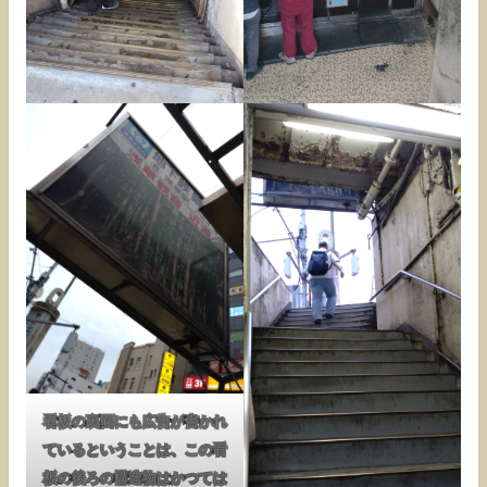
看板の裏面にも広告が書かれ
ているということは、この看
板の後ろの構造物はかつては