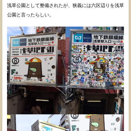
浅草公園として整備されたが、狭義には六区辺りを浅草
公園と言ったらしい。