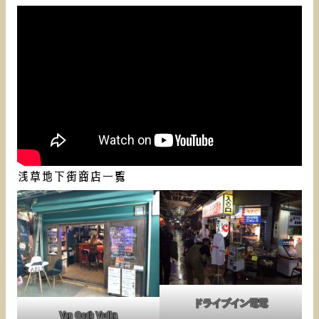
浅草地下街商店一覧
ドライブイン電電
Van Gogh Vodka