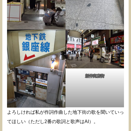
新仲商店街
よろしければ私が作詞作曲した地下街の歌を聞いていっ
てほしい（ただし2番の歌詞と歌声はAI）。