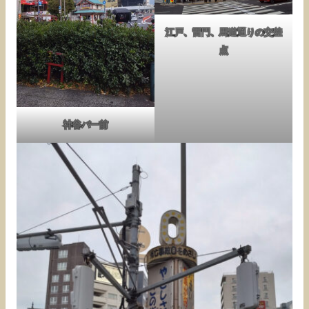
江戸、雷門、馬道通りの交差
点
神谷バー前