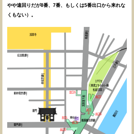
やや遠回りだが8番、7番、もしくは5番出口から来れな
くもない）。