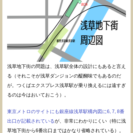
浅草地下街の問題は、浅草駅全体の設計にもあると言え
る（それこそが浅草ダンジョンの醍醐味でもあるのだ
が。つくばエクスプレス浅草駅が乗り換えるには遠すぎ
るのは今はおいておこう）。
東京メトロのサイトにも銀座線浅草駅構内図に6, 7, 8番
出口が記載されている
が、非常にわかりにくい（特に浅
草地下街から6番出口まではかなり省略されている）。