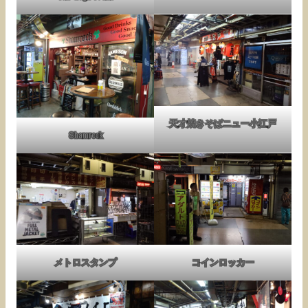
天才焼きそばニュー小江戸
Shamrock
メトロスタンプ
コインロッカー