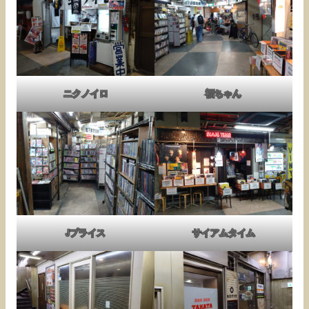
ニクノイロ
福ちゃん
Jプライス
サイアムタイム