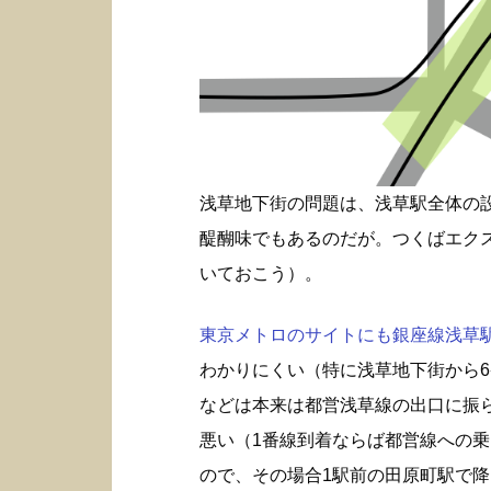
浅草地下街の問題は、浅草駅全体の
醍醐味でもあるのだが。つくばエク
いておこう）。
東京メトロのサイトにも銀座線浅草駅構
わかりにくい（特に浅草地下街から6
などは本来は都営浅草線の出口に振
悪い（1番線到着ならば都営線への
ので、その場合1駅前の田原町駅で