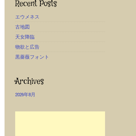
Recent Posts
エウメネス
古地図
天女降臨
物欲と広告
黒薔薇フォント
Archives
2026年8月