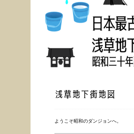
浅草地下街地図
ようこそ昭和のダンジョンへ。