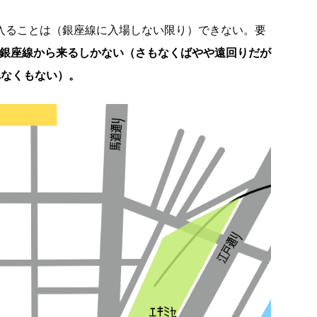
に入ることは（銀座線に入場しない限り）できない。要
か銀座線から来るしかない（さもなくばやや遠回りだが
れなくもない）。