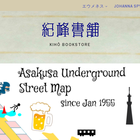
エウメネス
JOHANNA SP
紀峰書舗
KIHŌ BOOKSTORE