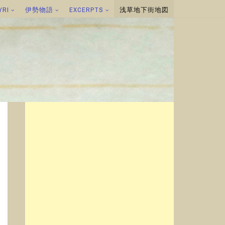
YRI
伊勢物語
EXCERPTS
浅草地下街地図