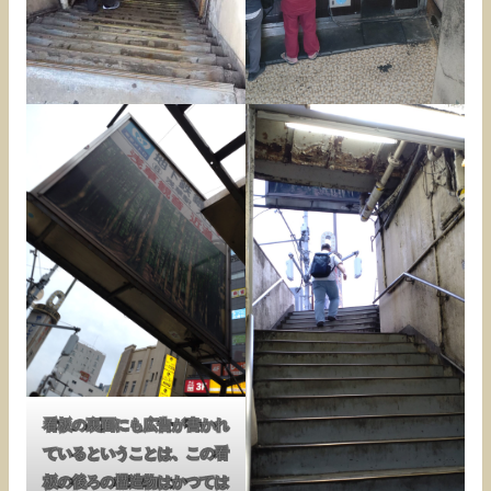
看板の裏面にも広告が書かれ
ているということは、この看
板の後ろの構造物はかつては