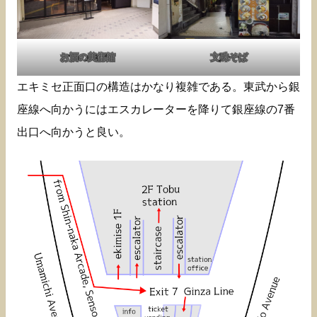
お酒の美術館
文殊そば
エキミセ正面口の構造はかなり複雑である。東武から銀
座線へ向かうにはエスカレーターを降りて銀座線の7番
出口へ向かうと良い。