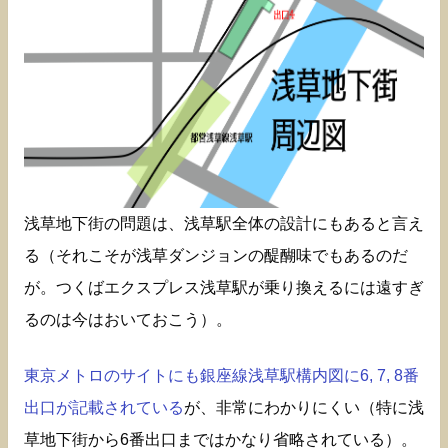
浅草地下街の問題は、浅草駅全体の設計にもあると言え
る（それこそが浅草ダンジョンの醍醐味でもあるのだ
が。つくばエクスプレス浅草駅が乗り換えるには遠すぎ
るのは今はおいておこう）。
東京メトロのサイトにも銀座線浅草駅構内図に6, 7, 8番
出口が記載されている
が、非常にわかりにくい（特に浅
草地下街から6番出口まではかなり省略されている）。