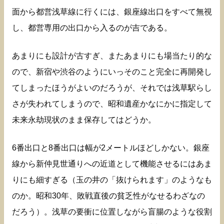
面から都営浅草線に行くには、銀座線出口をすべて無視
し、都営専用の出口から入るのが吉である。
あまりにも設計が古すぎ、またあまりにも場当たり的な
ので、新宿や渋谷のようにいっそのこと完全に再開発し
てしまったほうがよいのだろうが、それでは浅草駅らし
さが失われてしまうので、昭和遺産かなにかに指定して
未来永劫現状のまま保存してはどうか。
6番出口と8番出口は幅が2メートルほどしかない。銀座
線から新仲見世通りへの近道として機能させるにはあま
りにも細すぎる（玉の井の「抜けられます」のようなも
のか。昭和30年、敗戦直後の貧乏性がなせるわざなの
だろう）。浅草の要衝に位置しながら盲腸のような役割