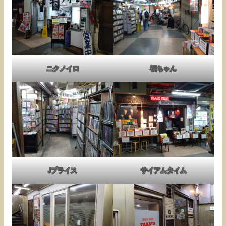
ニクノイロ
福ちゃん
Jプライス
サイアムタイム