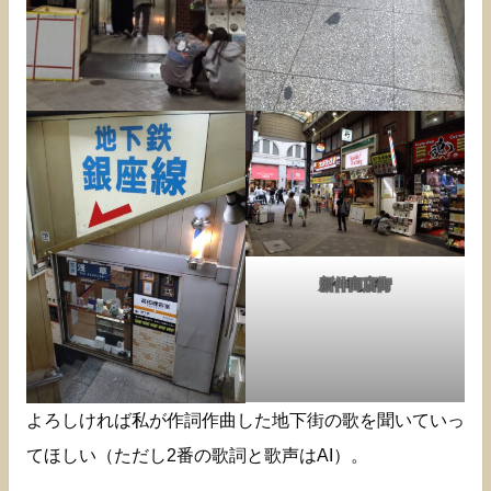
新仲商店街
よろしければ私が作詞作曲した地下街の歌を聞いていっ
てほしい（ただし2番の歌詞と歌声はAI）。