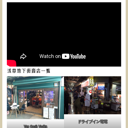
浅草地下街商店一覧
ドライブイン電電
Van Gogh Vodka