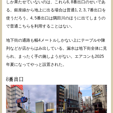
しか果たせていないのは、これら6, 8番出口のせいであ
る。銀座線から地上に出る場合は普通1, 2, 3, 7番出口を
使うだろう。4, 5番出口は隅田川のほうに出てしまうの
で普通こちらを利用することはない。
地下街の通路も幅4メートルしかない上にテーブルや陳
列などが店からはみ出している。漏水は地下街全体に見
られ、まったく手の施しようがない。エアコンも2025
年夏になってやっと設置された。
8番出口