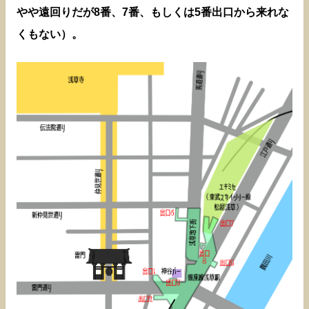
やや遠回りだが8番、7番、もしくは5番出口から来れな
くもない）。