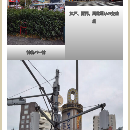
江戸、雷門、馬道通りの交差
点
神谷バー前