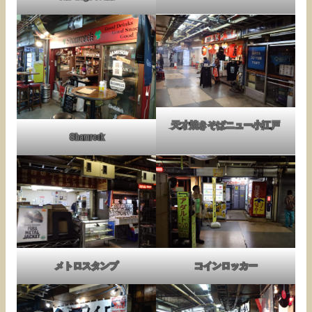
天才焼きそばニュー小江戸
Shamrock
メトロスタンプ
コインロッカー