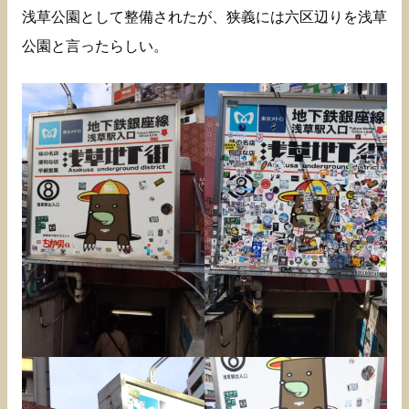
浅草公園として整備されたが、狭義には六区辺りを浅草
公園と言ったらしい。