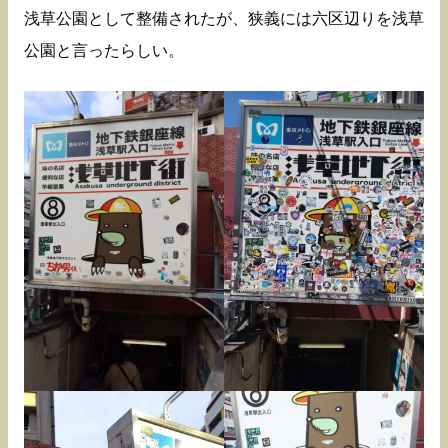
浅草公園として整備されたが、狭義には六区辺りを浅草
公園と言ったらしい。