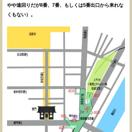
やや遠回りだが8番、7番、もしくは5番出口から来れな
くもない）。