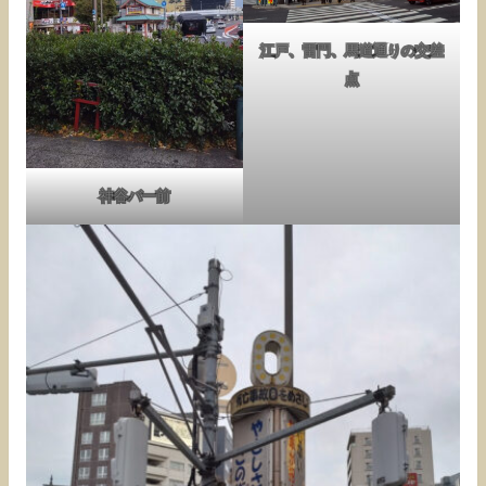
江戸、雷門、馬道通りの交差
点
神谷バー前