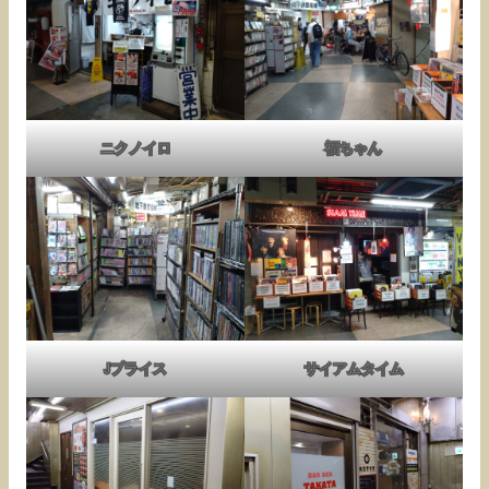
ニクノイロ
福ちゃん
Jプライス
サイアムタイム