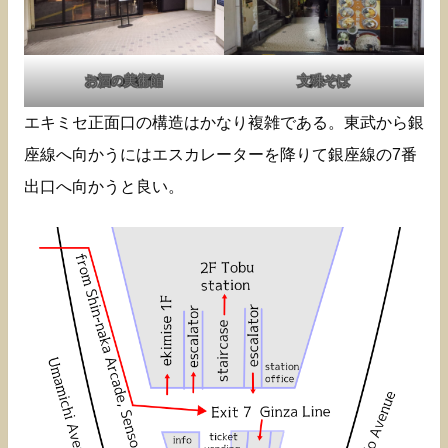
お酒の美術館
文殊そば
エキミセ正面口の構造はかなり複雑である。東武から銀
座線へ向かうにはエスカレーターを降りて銀座線の7番
出口へ向かうと良い。