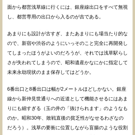
面から都営浅草線に行くには、銀座線出口をすべて無視
し、都営専用の出口から入るのが吉である。
あまりにも設計が古すぎ、またあまりにも場当たり的な
ので、新宿や渋谷のようにいっそのこと完全に再開発し
てしまったほうがよいのだろうが、それでは浅草駅らし
さが失われてしまうので、昭和遺産かなにかに指定して
未来永劫現状のまま保存してはどうか。
6番出口と8番出口は幅が2メートルほどしかない。銀座
線から新仲見世通りへの近道として機能させるにはあま
りにも細すぎる（玉の井の「抜けられます」のようなも
のか。昭和30年、敗戦直後の貧乏性がなせるわざなの
だろう）。浅草の要衝に位置しながら盲腸のような役割