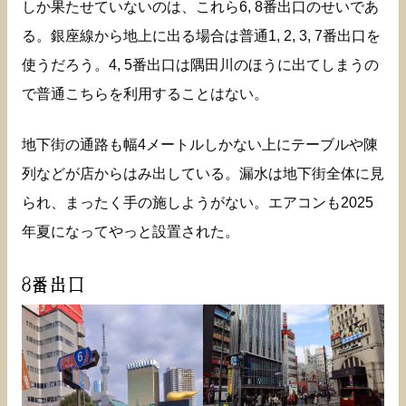
しか果たせていないのは、これら6, 8番出口のせいであ
る。銀座線から地上に出る場合は普通1, 2, 3, 7番出口を
使うだろう。4, 5番出口は隅田川のほうに出てしまうの
で普通こちらを利用することはない。
地下街の通路も幅4メートルしかない上にテーブルや陳
列などが店からはみ出している。漏水は地下街全体に見
られ、まったく手の施しようがない。エアコンも2025
年夏になってやっと設置された。
8番出口