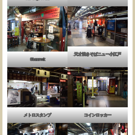
天才焼きそばニュー小江戸
Shamrock
メトロスタンプ
コインロッカー