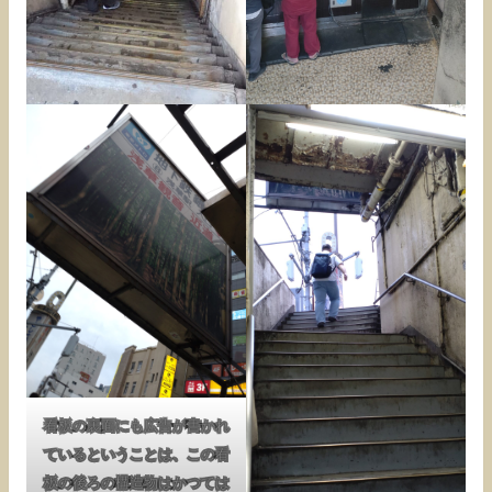
看板の裏面にも広告が書かれ
ているということは、この看
板の後ろの構造物はかつては