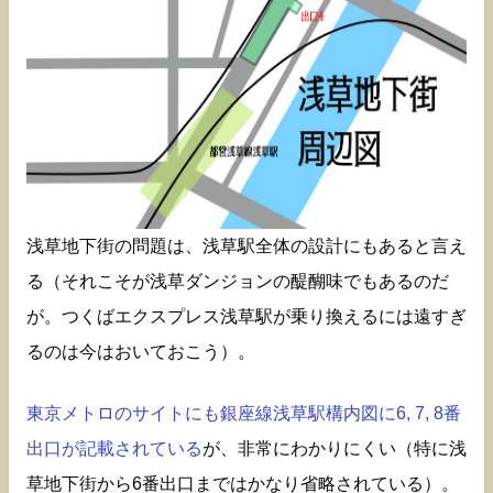
浅草地下街の問題は、浅草駅全体の設計にもあると言え
る（それこそが浅草ダンジョンの醍醐味でもあるのだ
が。つくばエクスプレス浅草駅が乗り換えるには遠すぎ
るのは今はおいておこう）。
東京メトロのサイトにも銀座線浅草駅構内図に6, 7, 8番
出口が記載されている
が、非常にわかりにくい（特に浅
草地下街から6番出口まではかなり省略されている）。