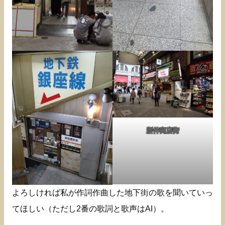
新仲商店街
よろしければ私が作詞作曲した地下街の歌を聞いていっ
てほしい（ただし2番の歌詞と歌声はAI）。