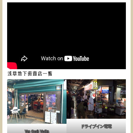
浅草地下街商店一覧
ドライブイン電電
Van Gogh Vodka