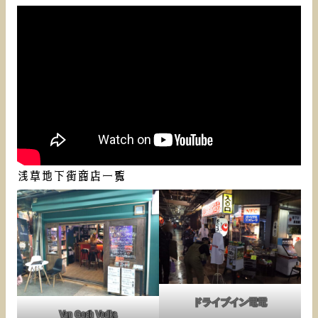
浅草地下街商店一覧
ドライブイン電電
Van Gogh Vodka