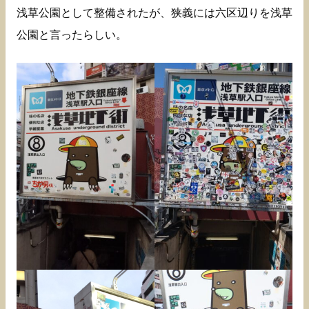
浅草公園として整備されたが、狭義には六区辺りを浅草
公園と言ったらしい。