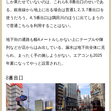
しか果たせていないのは、これら6, 8番出口のせいであ
る。銀座線から地上に出る場合は普通1, 2, 3, 7番出口を
使うだろう。4, 5番出口は隅田川のほうに出てしまうの
で普通こちらを利用することはない。
地下街の通路も幅4メートルしかない上にテーブルや陳
列などが店からはみ出している。漏水は地下街全体に見
られ、まったく手の施しようがない。エアコンも2025
年夏になってやっと設置された。
8番出口