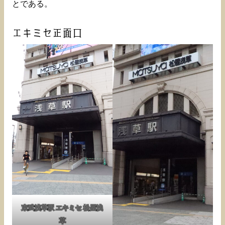
とである。
エキミセ正面口
東武浅草駅 エキミセ 松屋浅
草