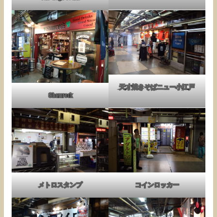
天才焼きそばニュー小江戸
Shamrock
メトロスタンプ
コインロッカー