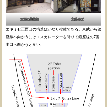
お酒の美術館
文殊そば
エキミセ正面口の構造はかなり複雑である。東武から銀
座線へ向かうにはエスカレーターを降りて銀座線の7番
出口へ向かうと良い。