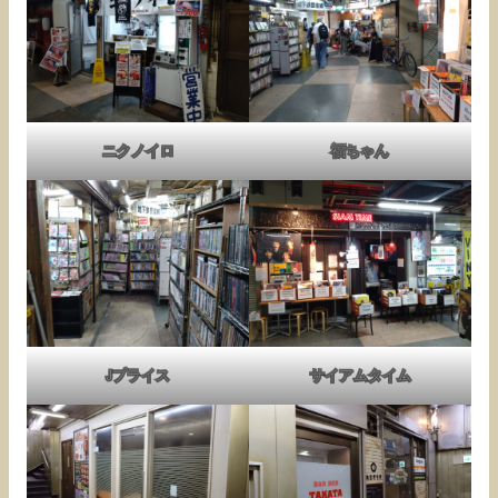
ニクノイロ
福ちゃん
Jプライス
サイアムタイム