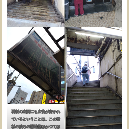
看板の裏面にも広告が書かれ
ているということは、この看
板の後ろの構造物はかつては