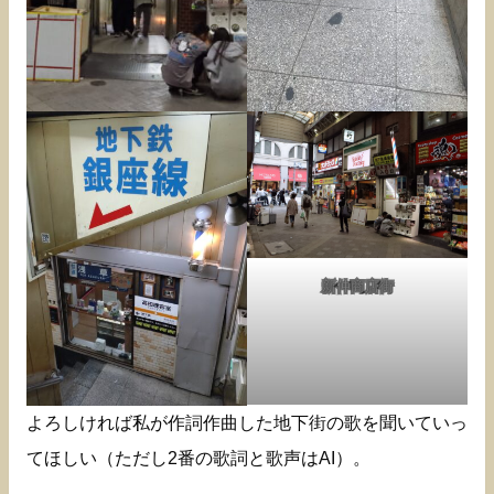
新仲商店街
よろしければ私が作詞作曲した地下街の歌を聞いていっ
てほしい（ただし2番の歌詞と歌声はAI）。