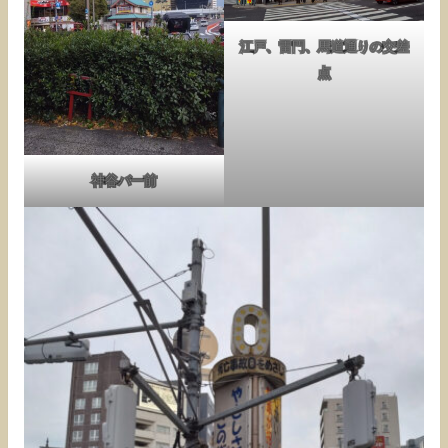
江戸、雷門、馬道通りの交差
点
神谷バー前