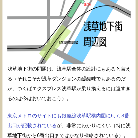
浅草地下街の問題は、浅草駅全体の設計にもあると言え
る（それこそが浅草ダンジョンの醍醐味でもあるのだ
が。つくばエクスプレス浅草駅が乗り換えるには遠すぎ
るのは今はおいておこう）。
東京メトロのサイトにも銀座線浅草駅構内図に6, 7, 8番
出口が記載されている
が、非常にわかりにくい（特に浅
草地下街から6番出口まではかなり省略されている）。