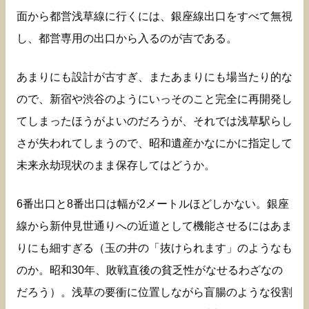
面から都営浅草線に行くには、銀座線出口をすべて無視
し、都営専用の出口から入るのが吉である。
あまりにも設計が古すぎ、またあまりにも場当たり的な
ので、新宿や渋谷のようにいっそのこと完全に再開発し
てしまったほうがよいのだろうが、それでは浅草駅らし
さが失われてしまうので、昭和遺産かなにかに指定して
未来永劫現状のまま保存してはどうか。
6番出口と8番出口は幅が2メートルほどしかない。銀座
線から新仲見世通りへの近道として機能させるにはあま
りにも細すぎる（玉の井の「抜けられます」のようなも
のか。昭和30年、敗戦直後の貧乏性がなせるわざなの
だろう）。浅草の要衝に位置しながら盲腸のような役割