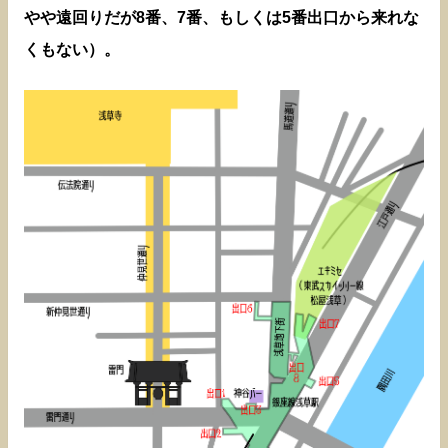
やや遠回りだが8番、7番、もしくは5番出口から来れな
くもない）。