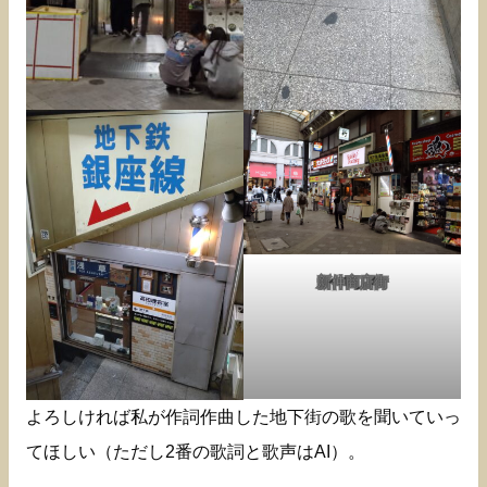
新仲商店街
よろしければ私が作詞作曲した地下街の歌を聞いていっ
てほしい（ただし2番の歌詞と歌声はAI）。