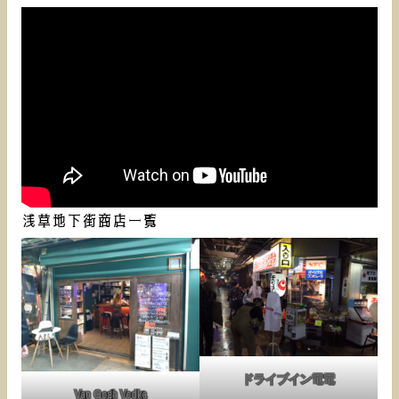
浅草地下街商店一覧
ドライブイン電電
Van Gogh Vodka