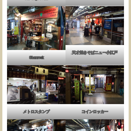
天才焼きそばニュー小江戸
Shamrock
メトロスタンプ
コインロッカー