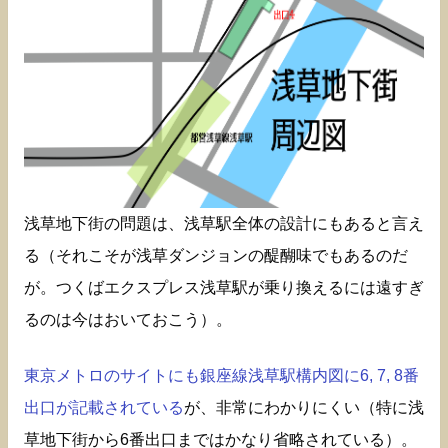
浅草地下街の問題は、浅草駅全体の設計にもあると言え
る（それこそが浅草ダンジョンの醍醐味でもあるのだ
が。つくばエクスプレス浅草駅が乗り換えるには遠すぎ
るのは今はおいておこう）。
東京メトロのサイトにも銀座線浅草駅構内図に6, 7, 8番
出口が記載されている
が、非常にわかりにくい（特に浅
草地下街から6番出口まではかなり省略されている）。