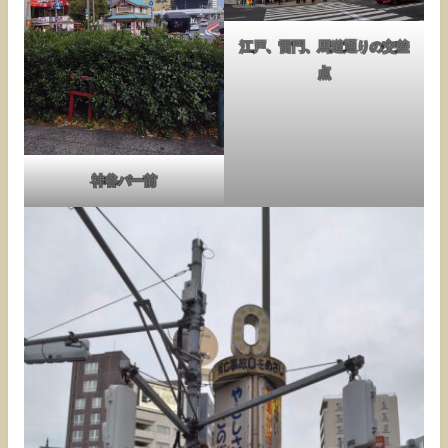
江戸、雷門、馬道通りの交差
点
神谷バー前