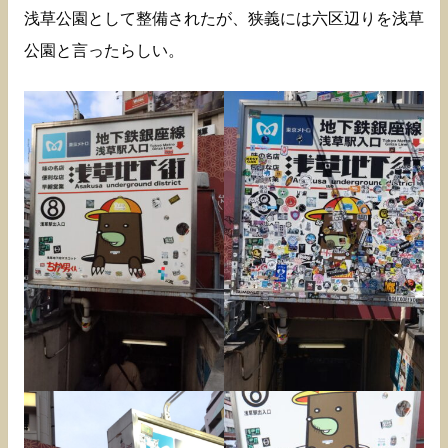
浅草公園として整備されたが、狭義には六区辺りを浅草
公園と言ったらしい。