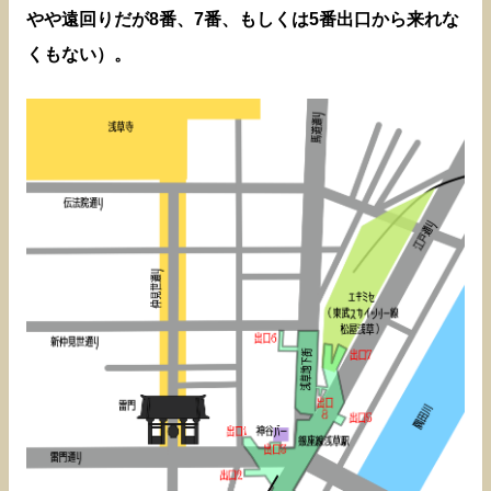
やや遠回りだが8番、7番、もしくは5番出口から来れな
くもない）。