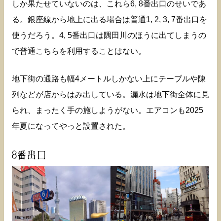
しか果たせていないのは、これら6, 8番出口のせいであ
る。銀座線から地上に出る場合は普通1, 2, 3, 7番出口を
使うだろう。4, 5番出口は隅田川のほうに出てしまうの
で普通こちらを利用することはない。
地下街の通路も幅4メートルしかない上にテーブルや陳
列などが店からはみ出している。漏水は地下街全体に見
られ、まったく手の施しようがない。エアコンも2025
年夏になってやっと設置された。
8番出口