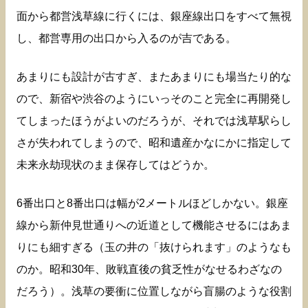
面から都営浅草線に行くには、銀座線出口をすべて無視
し、都営専用の出口から入るのが吉である。
あまりにも設計が古すぎ、またあまりにも場当たり的な
ので、新宿や渋谷のようにいっそのこと完全に再開発し
てしまったほうがよいのだろうが、それでは浅草駅らし
さが失われてしまうので、昭和遺産かなにかに指定して
未来永劫現状のまま保存してはどうか。
6番出口と8番出口は幅が2メートルほどしかない。銀座
線から新仲見世通りへの近道として機能させるにはあま
りにも細すぎる（玉の井の「抜けられます」のようなも
のか。昭和30年、敗戦直後の貧乏性がなせるわざなの
だろう）。浅草の要衝に位置しながら盲腸のような役割