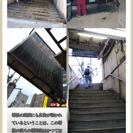
看板の裏面にも広告が書かれ
ているということは、この看
板の後ろの構造物はかつては