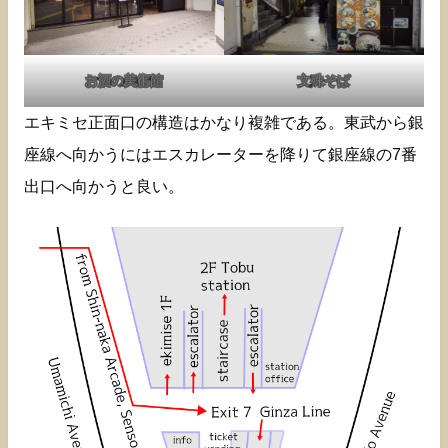
お酒の美術館
文殊そば
エキミセ正面口の構造はかなり複雑である。東武から銀
座線へ向かうにはエスカレーターを降りて銀座線の7番
出口へ向かうと良い。