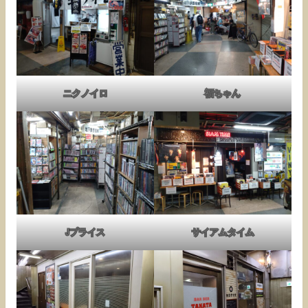
ニクノイロ
福ちゃん
Jプライス
サイアムタイム