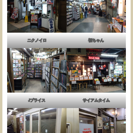
ニクノイロ
福ちゃん
Jプライス
サイアムタイム