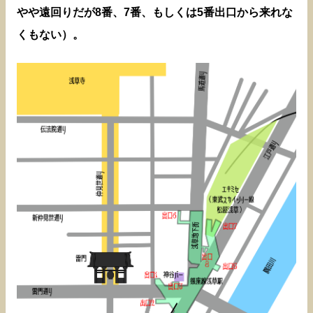
やや遠回りだが8番、7番、もしくは5番出口から来れな
くもない）。