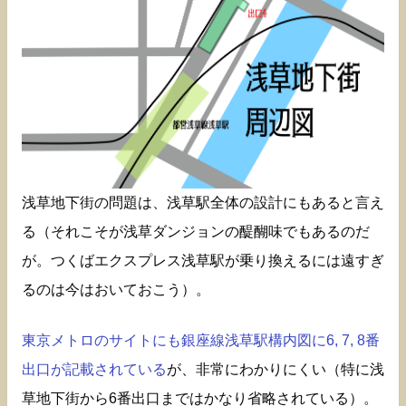
浅草地下街の問題は、浅草駅全体の設計にもあると言え
る（それこそが浅草ダンジョンの醍醐味でもあるのだ
が。つくばエクスプレス浅草駅が乗り換えるには遠すぎ
るのは今はおいておこう）。
東京メトロのサイトにも銀座線浅草駅構内図に6, 7, 8番
出口が記載されている
が、非常にわかりにくい（特に浅
草地下街から6番出口まではかなり省略されている）。