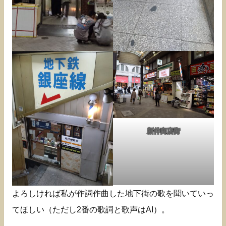
新仲商店街
よろしければ私が作詞作曲した地下街の歌を聞いていっ
てほしい（ただし2番の歌詞と歌声はAI）。