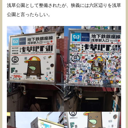
浅草公園として整備されたが、狭義には六区辺りを浅草
公園と言ったらしい。