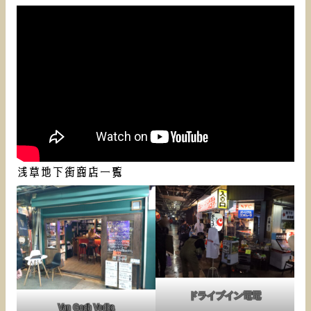
浅草地下街商店一覧
ドライブイン電電
Van Gogh Vodka