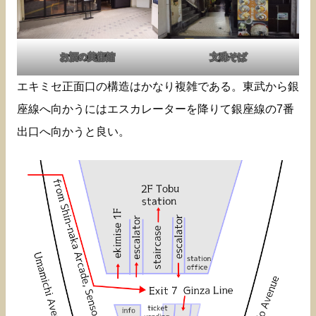
お酒の美術館
文殊そば
エキミセ正面口の構造はかなり複雑である。東武から銀
座線へ向かうにはエスカレーターを降りて銀座線の7番
出口へ向かうと良い。