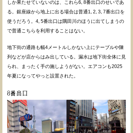
しか果たせていないのは、これら6, 8番出口のせいであ
る。銀座線から地上に出る場合は普通1, 2, 3, 7番出口を
使うだろう。4, 5番出口は隅田川のほうに出てしまうの
で普通こちらを利用することはない。
地下街の通路も幅4メートルしかない上にテーブルや陳
列などが店からはみ出している。漏水は地下街全体に見
られ、まったく手の施しようがない。エアコンも2025
年夏になってやっと設置された。
8番出口