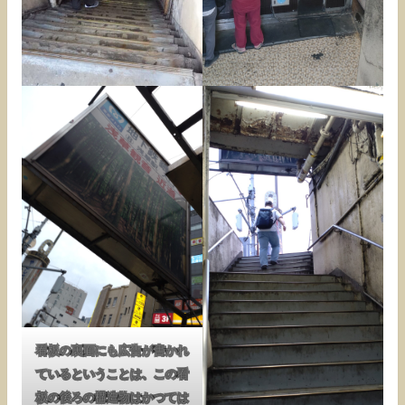
看板の裏面にも広告が書かれ
ているということは、この看
板の後ろの構造物はかつては