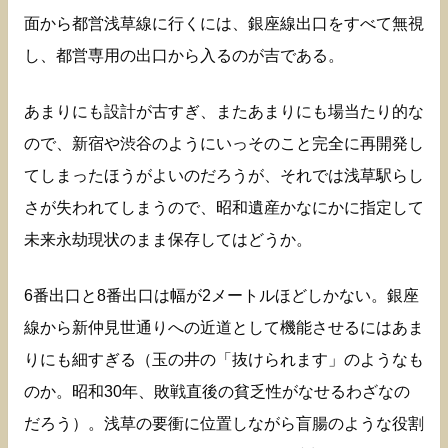
面から都営浅草線に行くには、銀座線出口をすべて無視
し、都営専用の出口から入るのが吉である。
あまりにも設計が古すぎ、またあまりにも場当たり的な
ので、新宿や渋谷のようにいっそのこと完全に再開発し
てしまったほうがよいのだろうが、それでは浅草駅らし
さが失われてしまうので、昭和遺産かなにかに指定して
未来永劫現状のまま保存してはどうか。
6番出口と8番出口は幅が2メートルほどしかない。銀座
線から新仲見世通りへの近道として機能させるにはあま
りにも細すぎる（玉の井の「抜けられます」のようなも
のか。昭和30年、敗戦直後の貧乏性がなせるわざなの
だろう）。浅草の要衝に位置しながら盲腸のような役割