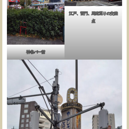
江戸、雷門、馬道通りの交差
点
神谷バー前