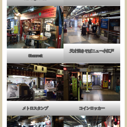
天才焼きそばニュー小江戸
Shamrock
メトロスタンプ
コインロッカー