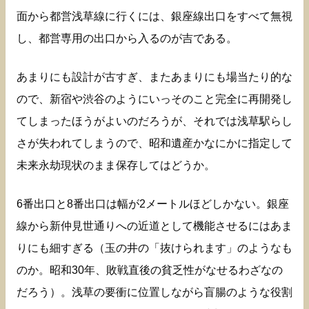
面から都営浅草線に行くには、銀座線出口をすべて無視
し、都営専用の出口から入るのが吉である。
あまりにも設計が古すぎ、またあまりにも場当たり的な
ので、新宿や渋谷のようにいっそのこと完全に再開発し
てしまったほうがよいのだろうが、それでは浅草駅らし
さが失われてしまうので、昭和遺産かなにかに指定して
未来永劫現状のまま保存してはどうか。
6番出口と8番出口は幅が2メートルほどしかない。銀座
線から新仲見世通りへの近道として機能させるにはあま
りにも細すぎる（玉の井の「抜けられます」のようなも
のか。昭和30年、敗戦直後の貧乏性がなせるわざなの
だろう）。浅草の要衝に位置しながら盲腸のような役割