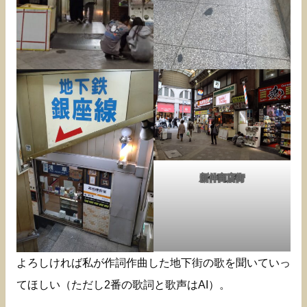
新仲商店街
よろしければ私が作詞作曲した地下街の歌を聞いていっ
てほしい（ただし2番の歌詞と歌声はAI）。