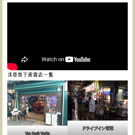
浅草地下街商店一覧
ドライブイン電電
Van Gogh Vodka