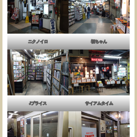
ニクノイロ
福ちゃん
Jプライス
サイアムタイム