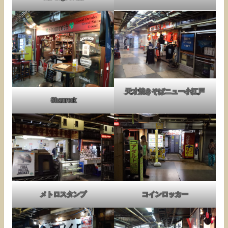
天才焼きそばニュー小江戸
Shamrock
メトロスタンプ
コインロッカー