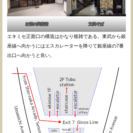
お酒の美術館
文殊そば
エキミセ正面口の構造はかなり複雑である。東武から銀
座線へ向かうにはエスカレーターを降りて銀座線の7番
出口へ向かうと良い。