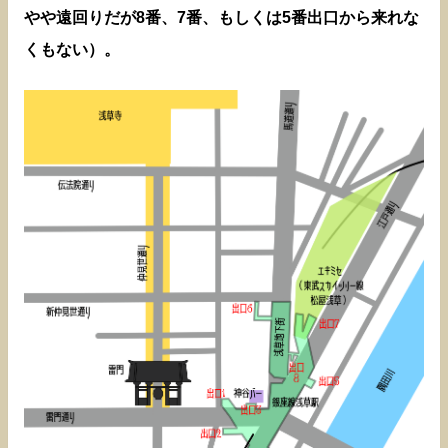
やや遠回りだが8番、7番、もしくは5番出口から来れな
くもない）。