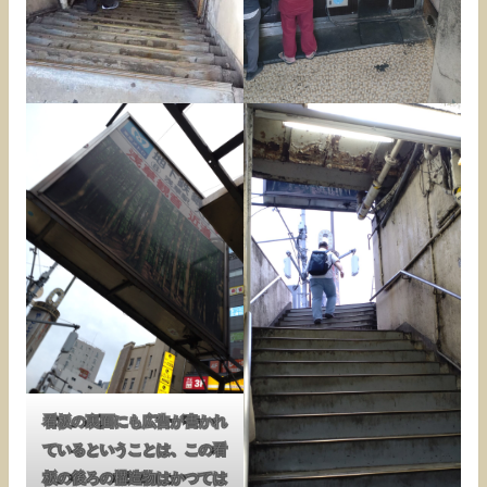
看板の裏面にも広告が書かれ
ているということは、この看
板の後ろの構造物はかつては