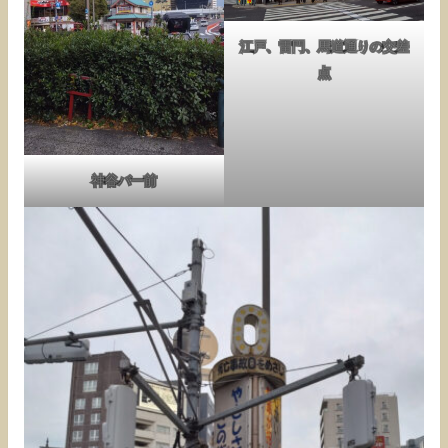
江戸、雷門、馬道通りの交差
点
神谷バー前