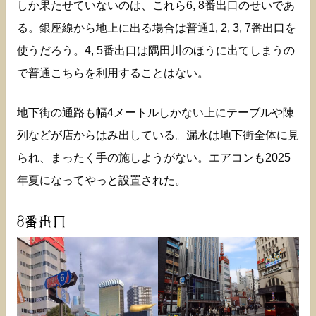
しか果たせていないのは、これら6, 8番出口のせいであ
る。銀座線から地上に出る場合は普通1, 2, 3, 7番出口を
使うだろう。4, 5番出口は隅田川のほうに出てしまうの
で普通こちらを利用することはない。
地下街の通路も幅4メートルしかない上にテーブルや陳
列などが店からはみ出している。漏水は地下街全体に見
られ、まったく手の施しようがない。エアコンも2025
年夏になってやっと設置された。
8番出口