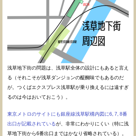
浅草地下街の問題は、浅草駅全体の設計にもあると言え
る（それこそが浅草ダンジョンの醍醐味でもあるのだ
が。つくばエクスプレス浅草駅が乗り換えるには遠すぎ
るのは今はおいておこう）。
東京メトロのサイトにも銀座線浅草駅構内図に6, 7, 8番
出口が記載されている
が、非常にわかりにくい（特に浅
草地下街から6番出口まではかなり省略されている）。