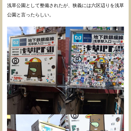
浅草公園として整備されたが、狭義には六区辺りを浅草
公園と言ったらしい。