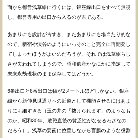
面から都営浅草線に行くには、銀座線出口をすべて無視
し、都営専用の出口から入るのが吉である。
あまりにも設計が古すぎ、またあまりにも場当たり的な
ので、新宿や渋谷のようにいっそのこと完全に再開発し
てしまったほうがよいのだろうが、それでは浅草駅らし
さが失われてしまうので、昭和遺産かなにかに指定して
未来永劫現状のまま保存してはどうか。
6番出口と8番出口は幅が2メートルほどしかない。銀座
線から新仲見世通りへの近道として機能させるにはあま
りにも細すぎる（玉の井の「抜けられます」のようなも
のか。昭和30年、敗戦直後の貧乏性がなせるわざなの
だろう）。浅草の要衝に位置しながら盲腸のような役割