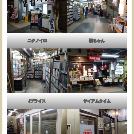
ニクノイロ
福ちゃん
Jプライス
サイアムタイム