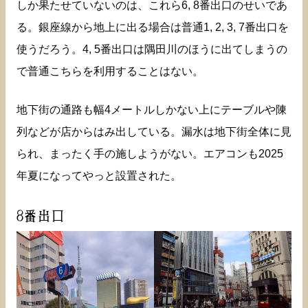
しか果たせていないのは、これら6, 8番出口のせいであ
る。銀座線から地上に出る場合は普通1, 2, 3, 7番出口を
使うだろう。4, 5番出口は隅田川のほうに出てしまうの
で普通こちらを利用することはない。
地下街の通路も幅4メートルしかない上にテーブルや陳
列などが店からはみ出している。漏水は地下街全体に見
られ、まったく手の施しようがない。エアコンも2025
年夏になってやっと設置された。
8番出口