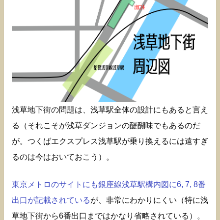
浅草地下街の問題は、浅草駅全体の設計にもあると言え
る（それこそが浅草ダンジョンの醍醐味でもあるのだ
が。つくばエクスプレス浅草駅が乗り換えるには遠すぎ
るのは今はおいておこう）。
東京メトロのサイトにも銀座線浅草駅構内図に6, 7, 8番
出口が記載されている
が、非常にわかりにくい（特に浅
草地下街から6番出口まではかなり省略されている）。