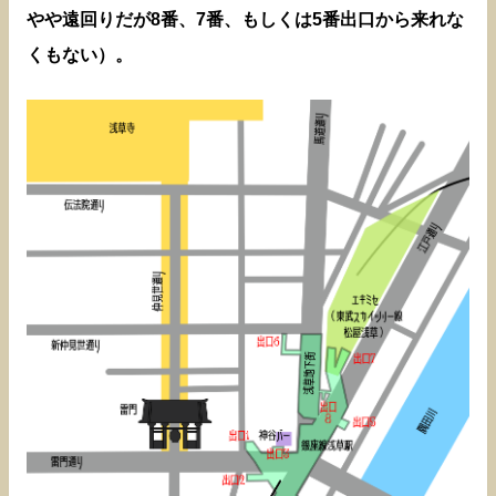
やや遠回りだが8番、7番、もしくは5番出口から来れな
くもない）。