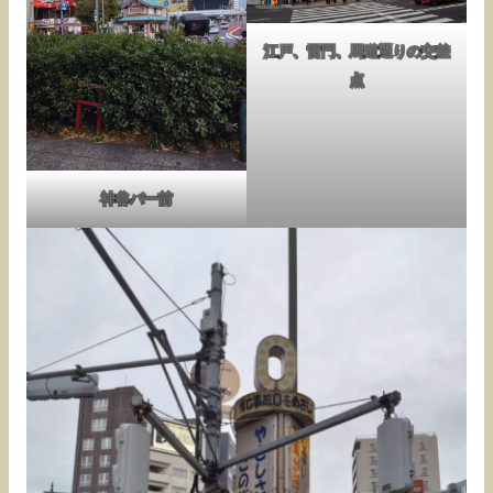
江戸、雷門、馬道通りの交差
点
神谷バー前