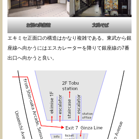
お酒の美術館
文殊そば
エキミセ正面口の構造はかなり複雑である。東武から銀
座線へ向かうにはエスカレーターを降りて銀座線の7番
出口へ向かうと良い。