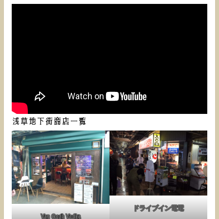
浅草地下街商店一覧
ドライブイン電電
Van Gogh Vodka