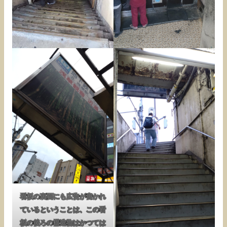
看板の裏面にも広告が書かれ
ているということは、この看
板の後ろの構造物はかつては