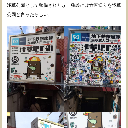
浅草公園として整備されたが、狭義には六区辺りを浅草
公園と言ったらしい。