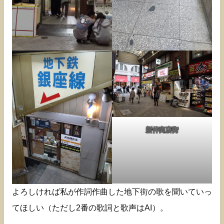
新仲商店街
よろしければ私が作詞作曲した地下街の歌を聞いていっ
てほしい（ただし2番の歌詞と歌声はAI）。