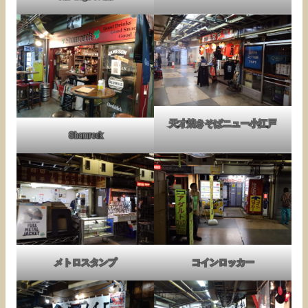
天才焼きそばニュー小江戸
Shamrock
メトロスタンプ
コインロッカー