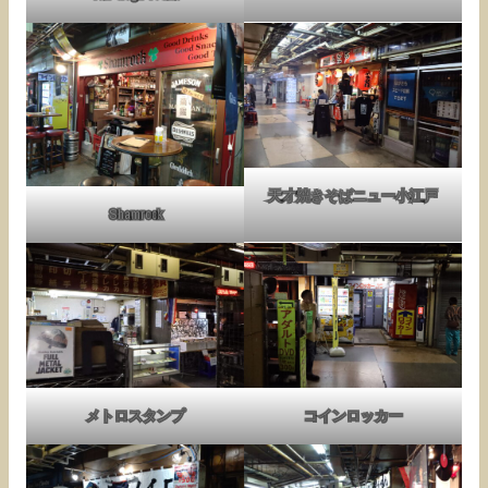
天才焼きそばニュー小江戸
Shamrock
メトロスタンプ
コインロッカー