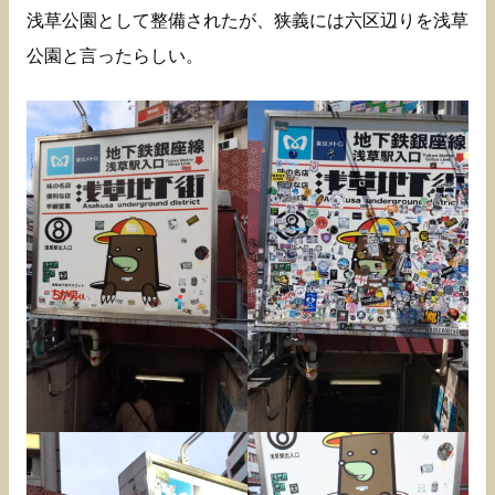
浅草公園として整備されたが、狭義には六区辺りを浅草
公園と言ったらしい。