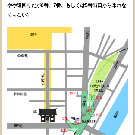
やや遠回りだが8番、7番、もしくは5番出口から来れな
くもない）。