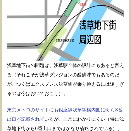
浅草地下街の問題は、浅草駅全体の設計にもあると言え
る（それこそが浅草ダンジョンの醍醐味でもあるのだ
が。つくばエクスプレス浅草駅が乗り換えるには遠すぎ
るのは今はおいておこう）。
東京メトロのサイトにも銀座線浅草駅構内図に6, 7, 8番
出口が記載されている
が、非常にわかりにくい（特に浅
草地下街から6番出口まではかなり省略されている）。