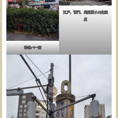
江戸、雷門、馬道通りの交差
点
神谷バー前