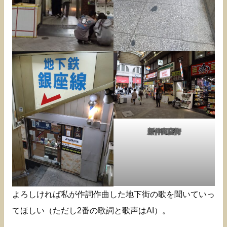
新仲商店街
よろしければ私が作詞作曲した地下街の歌を聞いていっ
てほしい（ただし2番の歌詞と歌声はAI）。