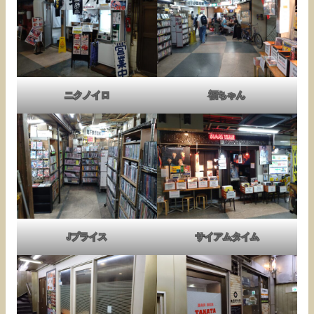
ニクノイロ
福ちゃん
Jプライス
サイアムタイム