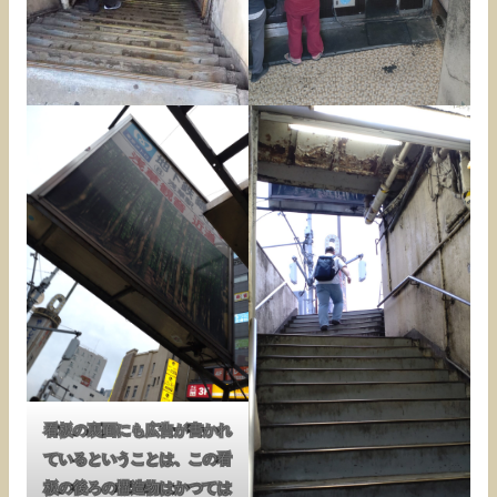
看板の裏面にも広告が書かれ
ているということは、この看
板の後ろの構造物はかつては