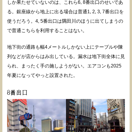
しか果たせていないのは、これら6, 8番出口のせいであ
る。銀座線から地上に出る場合は普通1, 2, 3, 7番出口を
使うだろう。4, 5番出口は隅田川のほうに出てしまうの
で普通こちらを利用することはない。
地下街の通路も幅4メートルしかない上にテーブルや陳
列などが店からはみ出している。漏水は地下街全体に見
られ、まったく手の施しようがない。エアコンも2025
年夏になってやっと設置された。
8番出口