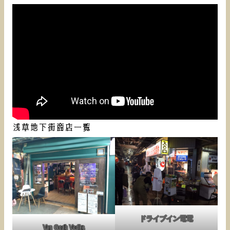
浅草地下街商店一覧
ドライブイン電電
Van Gogh Vodka