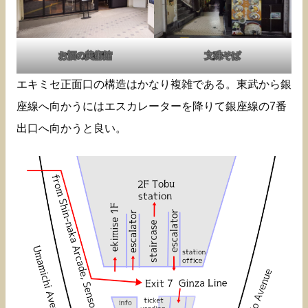
お酒の美術館
文殊そば
エキミセ正面口の構造はかなり複雑である。東武から銀
座線へ向かうにはエスカレーターを降りて銀座線の7番
出口へ向かうと良い。