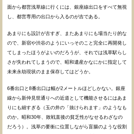
面から都営浅草線に行くには、銀座線出口をすべて無視
し、都営専用の出口から入るのが吉である。
あまりにも設計が古すぎ、またあまりにも場当たり的な
ので、新宿や渋谷のようにいっそのこと完全に再開発し
てしまったほうがよいのだろうが、それでは浅草駅らし
さが失われてしまうので、昭和遺産かなにかに指定して
未来永劫現状のまま保存してはどうか。
6番出口と8番出口は幅が2メートルほどしかない。銀座
線から新仲見世通りへの近道として機能させるにはあま
りにも細すぎる（玉の井の「抜けられます」のようなも
のか。昭和30年、敗戦直後の貧乏性がなせるわざなの
だろう）。浅草の要衝に位置しながら盲腸のような役割