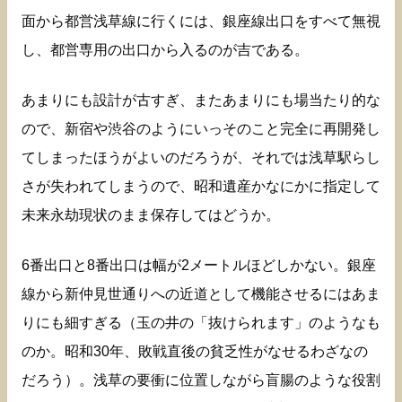
面から都営浅草線に行くには、銀座線出口をすべて無視
し、都営専用の出口から入るのが吉である。
あまりにも設計が古すぎ、またあまりにも場当たり的な
ので、新宿や渋谷のようにいっそのこと完全に再開発し
てしまったほうがよいのだろうが、それでは浅草駅らし
さが失われてしまうので、昭和遺産かなにかに指定して
未来永劫現状のまま保存してはどうか。
6番出口と8番出口は幅が2メートルほどしかない。銀座
線から新仲見世通りへの近道として機能させるにはあま
りにも細すぎる（玉の井の「抜けられます」のようなも
のか。昭和30年、敗戦直後の貧乏性がなせるわざなの
だろう）。浅草の要衝に位置しながら盲腸のような役割