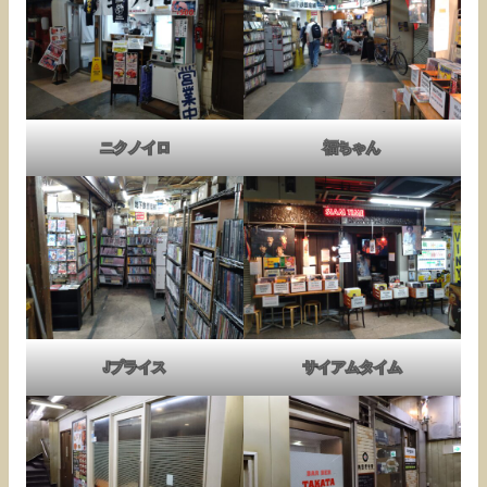
ニクノイロ
福ちゃん
Jプライス
サイアムタイム