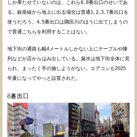
しか果たせていないのは、これら6, 8番出口のせいであ
る。銀座線から地上に出る場合は普通1, 2, 3, 7番出口を
使うだろう。4, 5番出口は隅田川のほうに出てしまうの
で普通こちらを利用することはない。
地下街の通路も幅4メートルしかない上にテーブルや陳
列などが店からはみ出している。漏水は地下街全体に見
られ、まったく手の施しようがない。エアコンも2025
年夏になってやっと設置された。
8番出口