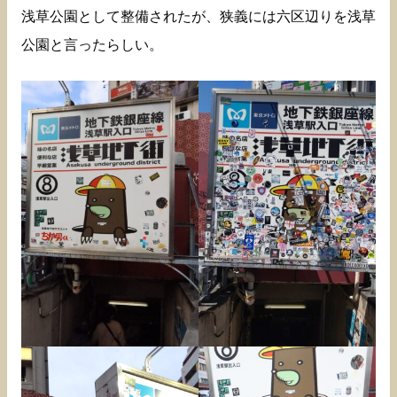
浅草公園として整備されたが、狭義には六区辺りを浅草
公園と言ったらしい。