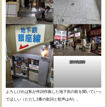
新仲商店街
よろしければ私が作詞作曲した地下街の歌を聞いていっ
てほしい（ただし2番の歌詞と歌声はAI）。