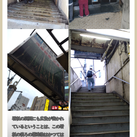
看板の裏面にも広告が書かれ
ているということは、この看
板の後ろの構造物はかつては