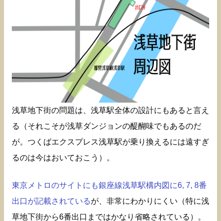
浅草地下街の問題は、浅草駅全体の設計にもあると言え
る（それこそが浅草ダンジョンの醍醐味でもあるのだ
が。つくばエクスプレス浅草駅が乗り換えるには遠すぎ
るのは今はおいておこう）。
東京メトロのサイトにも銀座線浅草駅構内図に6, 7, 8番
出口が記載されている
が、非常にわかりにくい（特に浅
草地下街から6番出口まではかなり省略されている）。