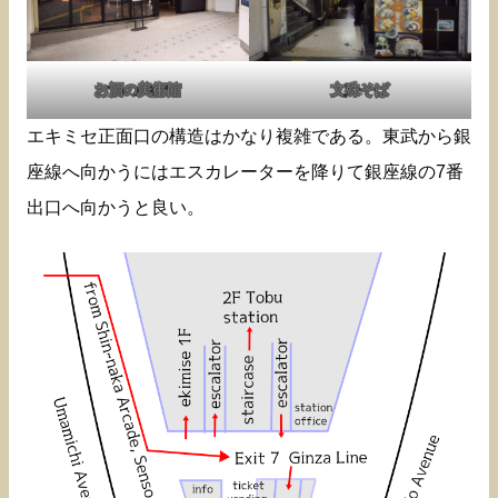
お酒の美術館
文殊そば
エキミセ正面口の構造はかなり複雑である。東武から銀
座線へ向かうにはエスカレーターを降りて銀座線の7番
出口へ向かうと良い。