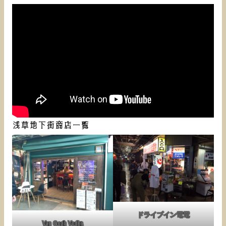
浅草地下街商店一覧
ドライブイン電電
Van Gogh Vodka