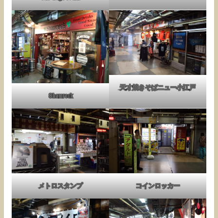
天才焼きそばニュー小江戸
Shamrock
メトロスタンプ
コインロッカー