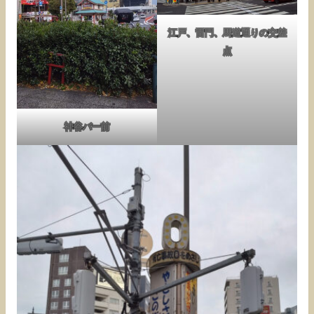
江戸、雷門、馬道通りの交差
点
神谷バー前