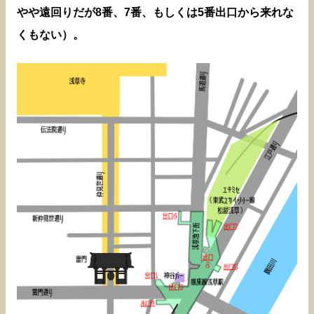
やや遠回りだが8番、7番、もしくは5番出口から来れな
くもない）。