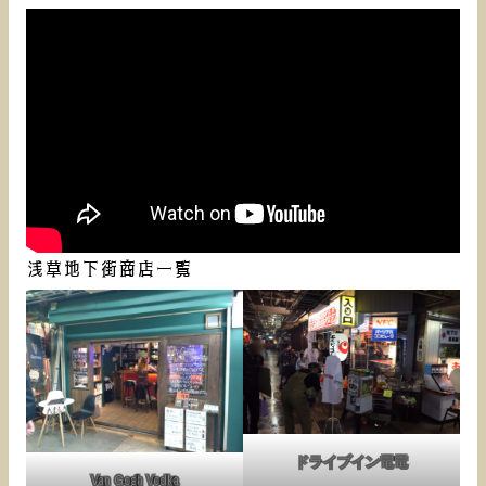
浅草地下街商店一覧
ドライブイン電電
Van Gogh Vodka