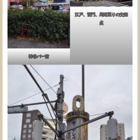
江戸、雷門、馬道通りの交差
点
神谷バー前