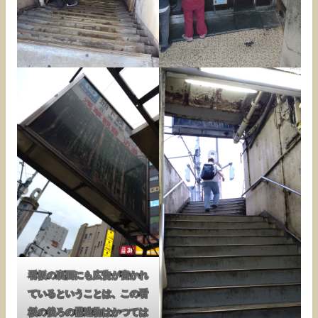
看板の裏面にも広告が書かれ
ているということは、この看
板の後ろの構造物はかつては