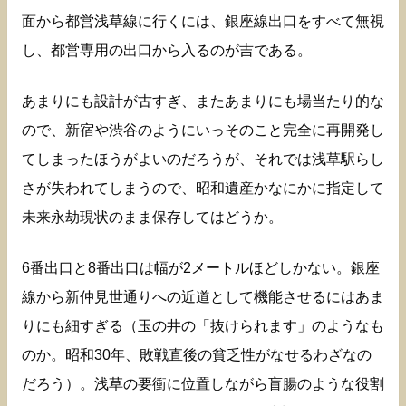
面から都営浅草線に行くには、銀座線出口をすべて無視
し、都営専用の出口から入るのが吉である。
あまりにも設計が古すぎ、またあまりにも場当たり的な
ので、新宿や渋谷のようにいっそのこと完全に再開発し
てしまったほうがよいのだろうが、それでは浅草駅らし
さが失われてしまうので、昭和遺産かなにかに指定して
未来永劫現状のまま保存してはどうか。
6番出口と8番出口は幅が2メートルほどしかない。銀座
線から新仲見世通りへの近道として機能させるにはあま
りにも細すぎる（玉の井の「抜けられます」のようなも
のか。昭和30年、敗戦直後の貧乏性がなせるわざなの
だろう）。浅草の要衝に位置しながら盲腸のような役割