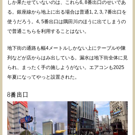
しか果たせていないのは、これら6, 8番出口のせいであ
る。銀座線から地上に出る場合は普通1, 2, 3, 7番出口を
使うだろう。4, 5番出口は隅田川のほうに出てしまうの
で普通こちらを利用することはない。
地下街の通路も幅4メートルしかない上にテーブルや陳
列などが店からはみ出している。漏水は地下街全体に見
られ、まったく手の施しようがない。エアコンも2025
年夏になってやっと設置された。
8番出口