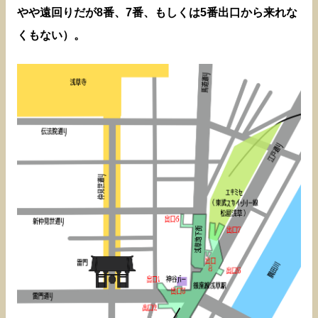
やや遠回りだが8番、7番、もしくは5番出口から来れな
くもない）。