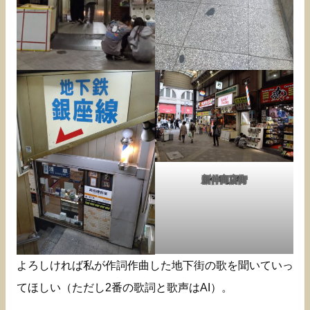
新仲商店街
よろしければ私が作詞作曲した地下街の歌を聞いていっ
てほしい（ただし2番の歌詞と歌声はAI）。