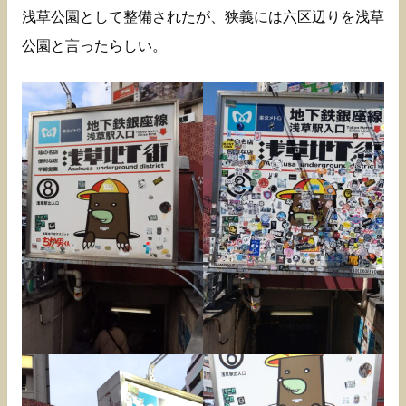
浅草公園として整備されたが、狭義には六区辺りを浅草
公園と言ったらしい。