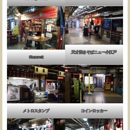
天才焼きそばニュー小江戸
Shamrock
メトロスタンプ
コインロッカー