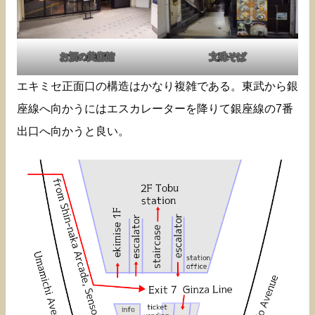
お酒の美術館
文殊そば
エキミセ正面口の構造はかなり複雑である。東武から銀
座線へ向かうにはエスカレーターを降りて銀座線の7番
出口へ向かうと良い。