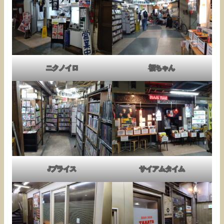
ニクノイロ
福ちゃん
Jプライス
サイアムタイム