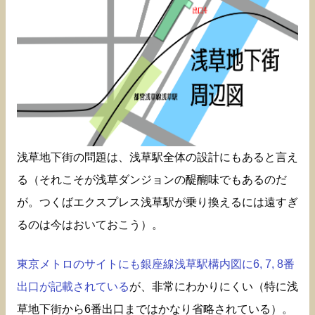
浅草地下街の問題は、浅草駅全体の設計にもあると言え
る（それこそが浅草ダンジョンの醍醐味でもあるのだ
が。つくばエクスプレス浅草駅が乗り換えるには遠すぎ
るのは今はおいておこう）。
東京メトロのサイトにも銀座線浅草駅構内図に6, 7, 8番
出口が記載されている
が、非常にわかりにくい（特に浅
草地下街から6番出口まではかなり省略されている）。