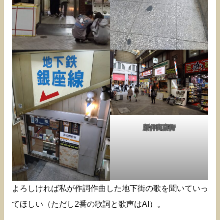
新仲商店街
よろしければ私が作詞作曲した地下街の歌を聞いていっ
てほしい（ただし2番の歌詞と歌声はAI）。