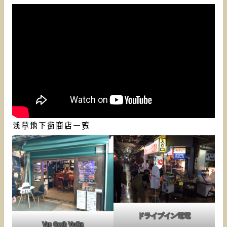
浅草地下街商店一覧
ドライブイン電電
Van Gogh Vodka