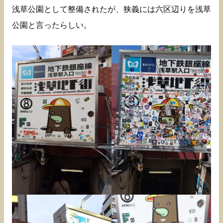
浅草公園として整備されたが、狭義には六区辺りを浅草
公園と言ったらしい。