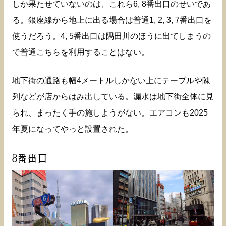
しか果たせていないのは、これら6, 8番出口のせいであ
る。銀座線から地上に出る場合は普通1, 2, 3, 7番出口を
使うだろう。4, 5番出口は隅田川のほうに出てしまうの
で普通こちらを利用することはない。
地下街の通路も幅4メートルしかない上にテーブルや陳
列などが店からはみ出している。漏水は地下街全体に見
られ、まったく手の施しようがない。エアコンも2025
年夏になってやっと設置された。
8番出口