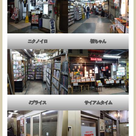
ニクノイロ
福ちゃん
Jプライス
サイアムタイム