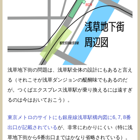
浅草地下街の問題は、浅草駅全体の設計にもあると言え
る（それこそが浅草ダンジョンの醍醐味でもあるのだ
が。つくばエクスプレス浅草駅が乗り換えるには遠すぎ
るのは今はおいておこう）。
東京メトロのサイトにも銀座線浅草駅構内図に6, 7, 8番
出口が記載されている
が、非常にわかりにくい（特に浅
草地下街から6番出口まではかなり省略されている）。