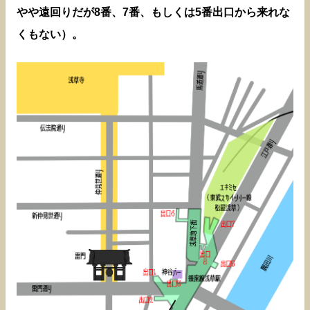
やや遠回りだが8番、7番、もしくは5番出口から来れな
くもない）。