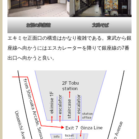
お酒の美術館
文殊そば
エキミセ正面口の構造はかなり複雑である。東武から銀
座線へ向かうにはエスカレーターを降りて銀座線の7番
出口へ向かうと良い。