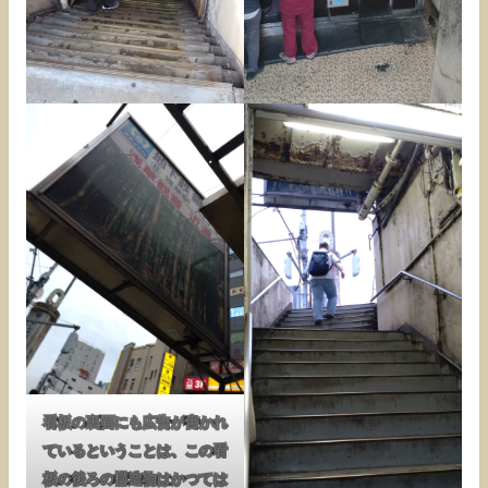
看板の裏面にも広告が書かれ
ているということは、この看
板の後ろの構造物はかつては