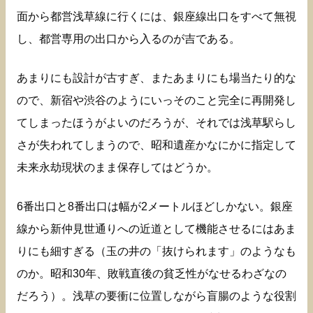
面から都営浅草線に行くには、銀座線出口をすべて無視
し、都営専用の出口から入るのが吉である。
あまりにも設計が古すぎ、またあまりにも場当たり的な
ので、新宿や渋谷のようにいっそのこと完全に再開発し
てしまったほうがよいのだろうが、それでは浅草駅らし
さが失われてしまうので、昭和遺産かなにかに指定して
未来永劫現状のまま保存してはどうか。
6番出口と8番出口は幅が2メートルほどしかない。銀座
線から新仲見世通りへの近道として機能させるにはあま
りにも細すぎる（玉の井の「抜けられます」のようなも
のか。昭和30年、敗戦直後の貧乏性がなせるわざなの
だろう）。浅草の要衝に位置しながら盲腸のような役割