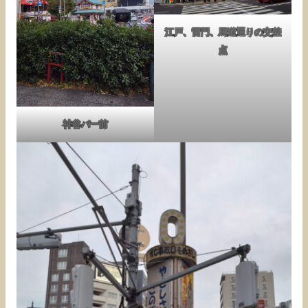
江戸、雷門、馬道通りの交差
点
神谷バー前