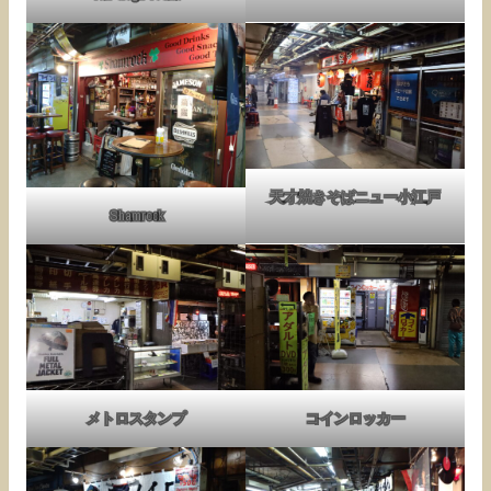
天才焼きそばニュー小江戸
Shamrock
メトロスタンプ
コインロッカー