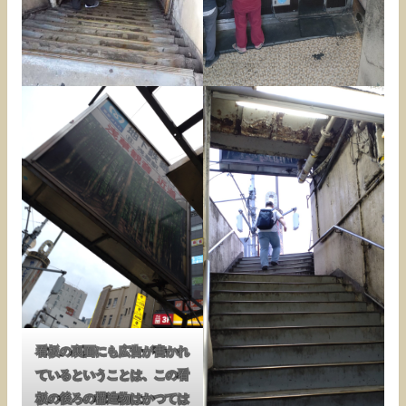
看板の裏面にも広告が書かれ
ているということは、この看
板の後ろの構造物はかつては