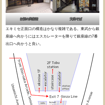
お酒の美術館
文殊そば
エキミセ正面口の構造はかなり複雑である。東武から銀
座線へ向かうにはエスカレーターを降りて銀座線の7番
出口へ向かうと良い。