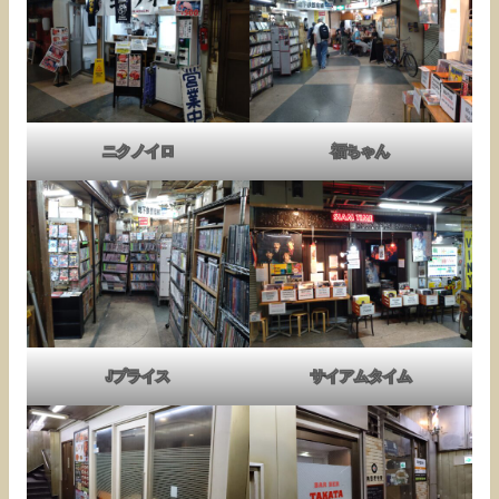
ニクノイロ
福ちゃん
Jプライス
サイアムタイム