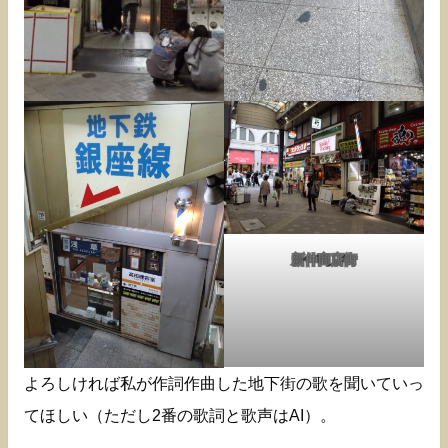
新仲商店街
よろしければ私が作詞作曲した地下街の歌を聞いていっ
てほしい（ただし2番の歌詞と歌声はAI）。