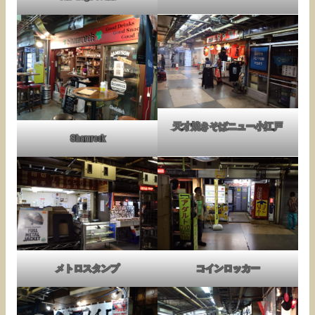
天才焼きそばニュー小江戸
Shamrock
メトロスタンプ
コインロッカー