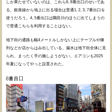
しか果たせていないのは、これら6, 8番出口のせいであ
る。銀座線から地上に出る場合は普通1, 2, 3, 7番出口を
使うだろう。4, 5番出口は隅田川のほうに出てしまうの
で普通こちらを利用することはない。
地下街の通路も幅4メートルしかない上にテーブルや陳
列などが店からはみ出している。漏水は地下街全体に見
られ、まったく手の施しようがない。エアコンも2025
年夏になってやっと設置された。
8番出口