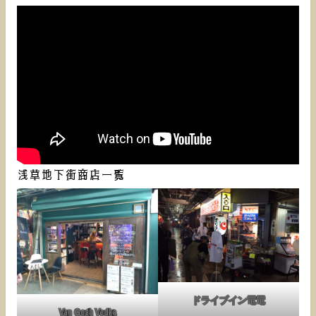
浅草地下街商店一覧
ドライブイン電電
Van Gogh Vodka