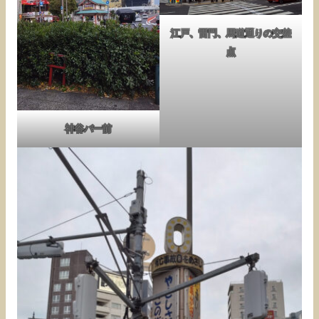
江戸、雷門、馬道通りの交差
点
神谷バー前