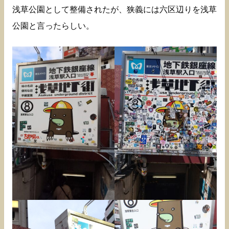
浅草公園として整備されたが、狭義には六区辺りを浅草
公園と言ったらしい。