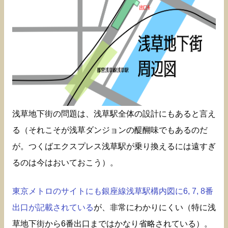
浅草地下街の問題は、浅草駅全体の設計にもあると言え
る（それこそが浅草ダンジョンの醍醐味でもあるのだ
が。つくばエクスプレス浅草駅が乗り換えるには遠すぎ
るのは今はおいておこう）。
東京メトロのサイトにも銀座線浅草駅構内図に6, 7, 8番
出口が記載されている
が、非常にわかりにくい（特に浅
草地下街から6番出口まではかなり省略されている）。