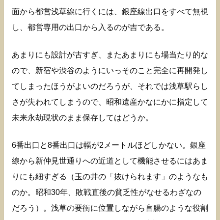
面から都営浅草線に行くには、銀座線出口をすべて無視
し、都営専用の出口から入るのが吉である。
あまりにも設計が古すぎ、またあまりにも場当たり的な
ので、新宿や渋谷のようにいっそのこと完全に再開発し
てしまったほうがよいのだろうが、それでは浅草駅らし
さが失われてしまうので、昭和遺産かなにかに指定して
未来永劫現状のまま保存してはどうか。
6番出口と8番出口は幅が2メートルほどしかない。銀座
線から新仲見世通りへの近道として機能させるにはあま
りにも細すぎる（玉の井の「抜けられます」のようなも
のか。昭和30年、敗戦直後の貧乏性がなせるわざなの
だろう）。浅草の要衝に位置しながら盲腸のような役割