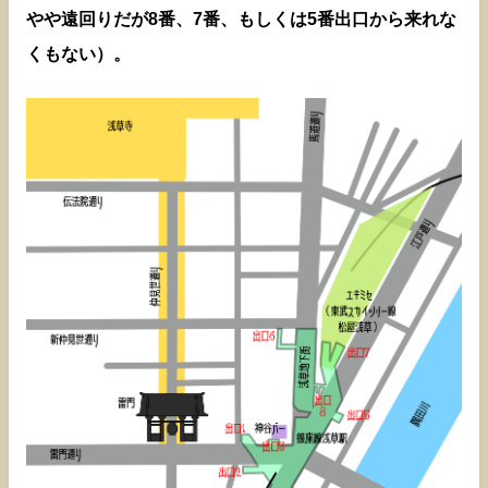
やや遠回りだが8番、7番、もしくは5番出口から来れな
くもない）。