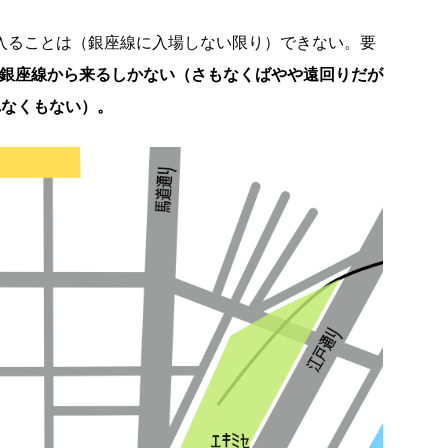
に入ることは（銀座線に入場しない限り）できない。要
か銀座線から来るしかない（さもなくばやや遠回りだが
れなくもない）。