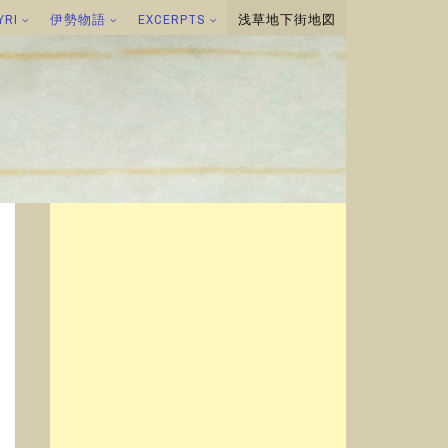
YRI
伊勢物語
EXCERPTS
浅草地下街地図