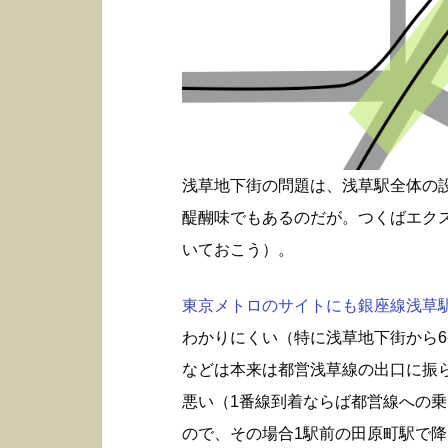
浅草地下街の問題は、浅草駅全体の
醍醐味でもあるのだが。つくばエク
いておこう）。
東京メトロのサイトにも銀座線浅草駅構
わかりにくい（特に浅草地下街から6
などは本来は都営浅草線の出口に振
悪い（1番線到着ならば都営線への
ので、その場合1駅前の田原町駅で