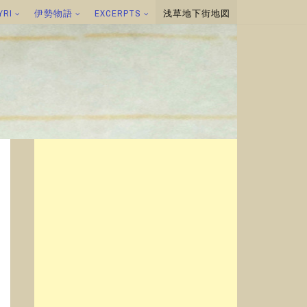
YRI
伊勢物語
EXCERPTS
浅草地下街地図