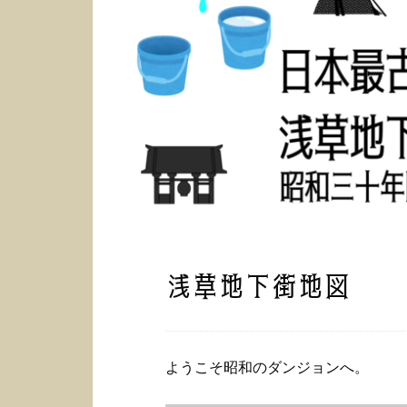
浅草地下街地図
ようこそ昭和のダンジョンへ。