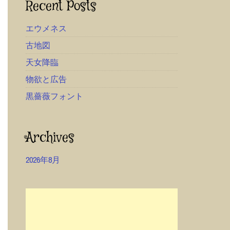
Recent Posts
エウメネス
古地図
天女降臨
物欲と広告
黒薔薇フォント
Archives
2026年8月