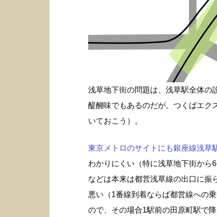
浅草地下街の問題は、浅草駅全体の
醍醐味でもあるのだが。つくばエク
いておこう）。
東京メトロのサイトにも銀座線浅草駅構
わかりにくい（特に浅草地下街から6
などは本来は都営浅草線の出口に振
悪い（1番線到着ならば都営線への
ので、その場合1駅前の田原町駅で