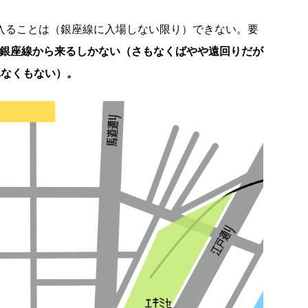
に入ることは（銀座線に入場しない限り）できない。要
か銀座線から来るしかない（さもなくばやや遠回りだが
れなくもない）。