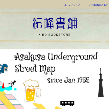
エウメネス
JOHANNA SP
紀峰書舗
KIHŌ BOOKSTORE