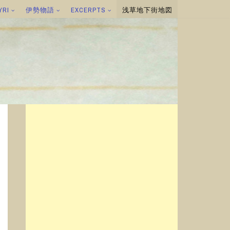
YRI
伊勢物語
EXCERPTS
浅草地下街地図