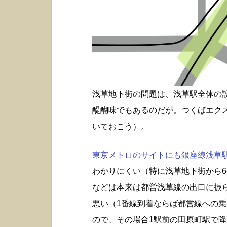
浅草地下街の問題は、浅草駅全体の
醍醐味でもあるのだが。つくばエク
いておこう）。
東京メトロのサイトにも銀座線浅草駅構
わかりにくい（特に浅草地下街から6
などは本来は都営浅草線の出口に振
悪い（1番線到着ならば都営線への
ので、その場合1駅前の田原町駅で