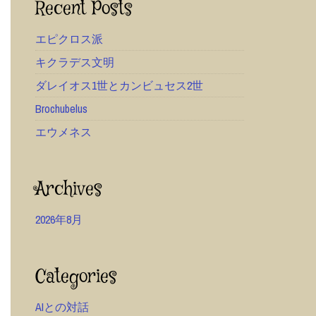
Recent Posts
エピクロス派
キクラデス文明
ダレイオス1世とカンビュセス2世
Brochubelus
エウメネス
Archives
2026年8月
Categories
AIとの対話