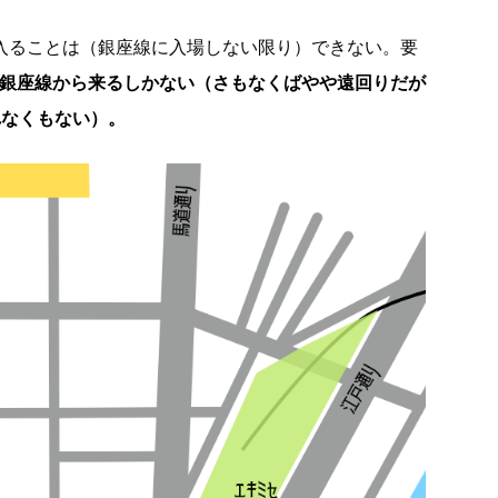
に入ることは（銀座線に入場しない限り）できない。要
か銀座線から来るしかない（さもなくばやや遠回りだが
れなくもない）。