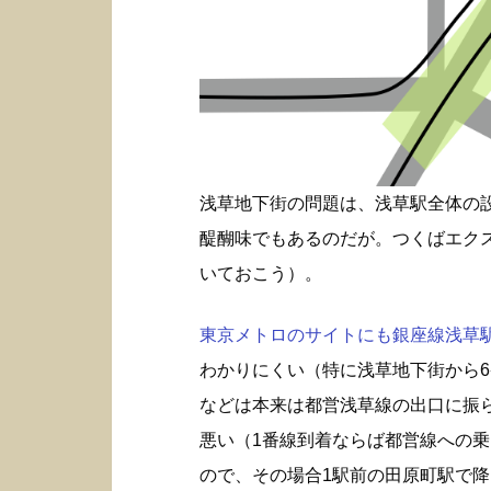
浅草地下街の問題は、浅草駅全体の
醍醐味でもあるのだが。つくばエク
いておこう）。
東京メトロのサイトにも銀座線浅草駅構
わかりにくい（特に浅草地下街から6
などは本来は都営浅草線の出口に振
悪い（1番線到着ならば都営線への
ので、その場合1駅前の田原町駅で