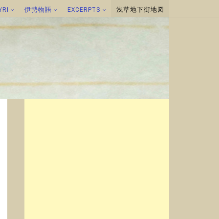
YRI
伊勢物語
EXCERPTS
浅草地下街地図