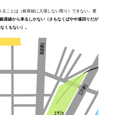
に入ることは（銀座線に入場しない限り）できない。要
か銀座線から来るしかない（さもなくばやや遠回りだが
れなくもない）。