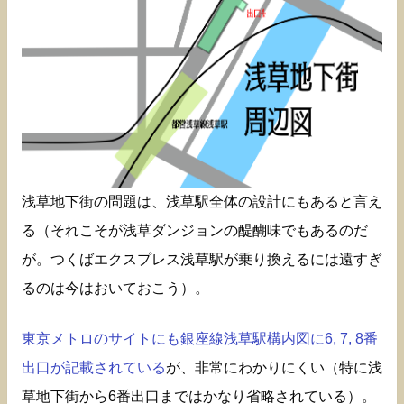
浅草地下街の問題は、浅草駅全体の設計にもあると言え
る（それこそが浅草ダンジョンの醍醐味でもあるのだ
が。つくばエクスプレス浅草駅が乗り換えるには遠すぎ
るのは今はおいておこう）。
東京メトロのサイトにも銀座線浅草駅構内図に6, 7, 8番
出口が記載されている
が、非常にわかりにくい（特に浅
草地下街から6番出口まではかなり省略されている）。