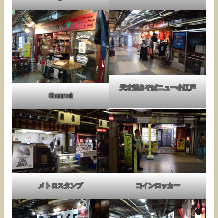
天才焼きそばニュー小江戸
Shamrock
メトロスタンプ
コインロッカー