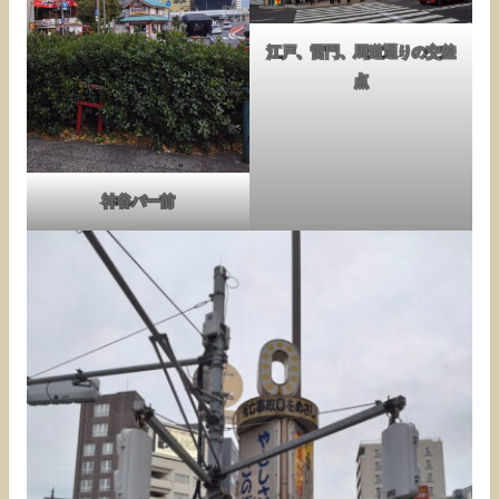
江戸、雷門、馬道通りの交差
点
神谷バー前