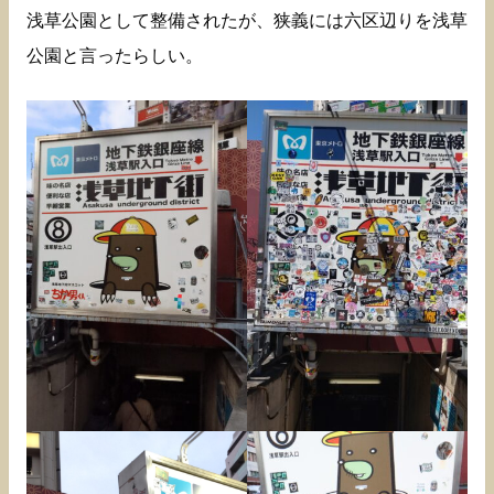
浅草公園として整備されたが、狭義には六区辺りを浅草
公園と言ったらしい。