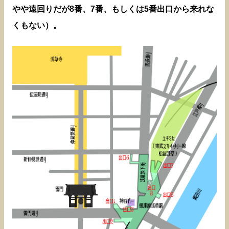
やや遠回りだが8番、7番、もしくは5番出口から来れな
くもない）。