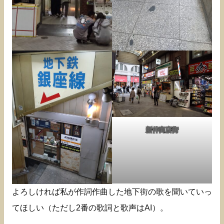
新仲商店街
よろしければ私が作詞作曲した地下街の歌を聞いていっ
てほしい（ただし2番の歌詞と歌声はAI）。