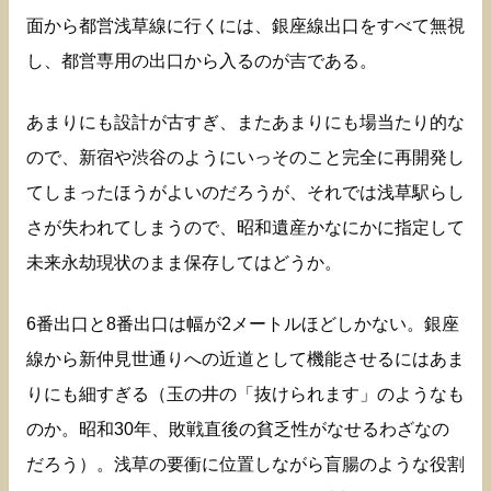
面から都営浅草線に行くには、銀座線出口をすべて無視
し、都営専用の出口から入るのが吉である。
あまりにも設計が古すぎ、またあまりにも場当たり的な
ので、新宿や渋谷のようにいっそのこと完全に再開発し
てしまったほうがよいのだろうが、それでは浅草駅らし
さが失われてしまうので、昭和遺産かなにかに指定して
未来永劫現状のまま保存してはどうか。
6番出口と8番出口は幅が2メートルほどしかない。銀座
線から新仲見世通りへの近道として機能させるにはあま
りにも細すぎる（玉の井の「抜けられます」のようなも
のか。昭和30年、敗戦直後の貧乏性がなせるわざなの
だろう）。浅草の要衝に位置しながら盲腸のような役割