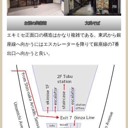
お酒の美術館
文殊そば
エキミセ正面口の構造はかなり複雑である。東武から銀
座線へ向かうにはエスカレーターを降りて銀座線の7番
出口へ向かうと良い。