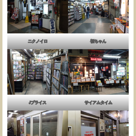
ニクノイロ
福ちゃん
Jプライス
サイアムタイム