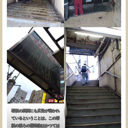
看板の裏面にも広告が書かれ
ているということは、この看
板の後ろの構造物はかつては