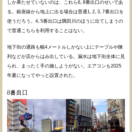
しか果たせていないのは、これら6, 8番出口のせいであ
る。銀座線から地上に出る場合は普通1, 2, 3, 7番出口を
使うだろう。4, 5番出口は隅田川のほうに出てしまうの
で普通こちらを利用することはない。
地下街の通路も幅4メートルしかない上にテーブルや陳
列などが店からはみ出している。漏水は地下街全体に見
られ、まったく手の施しようがない。エアコンも2025
年夏になってやっと設置された。
8番出口