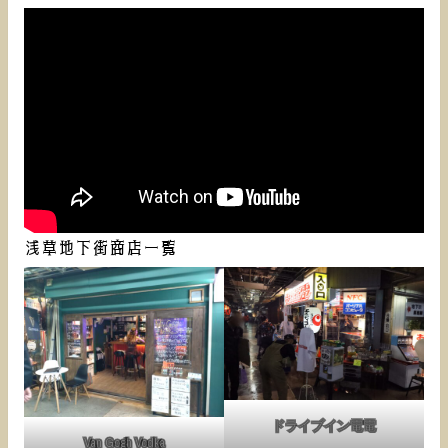
浅草地下街商店一覧
ドライブイン電電
Van Gogh Vodka