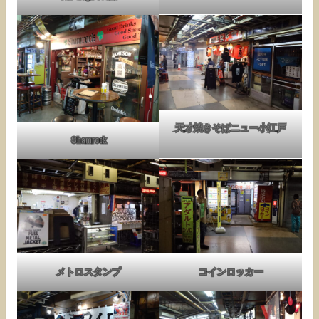
天才焼きそばニュー小江戸
Shamrock
メトロスタンプ
コインロッカー