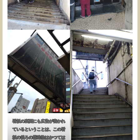
看板の裏面にも広告が書かれ
ているということは、この看
板の後ろの構造物はかつては