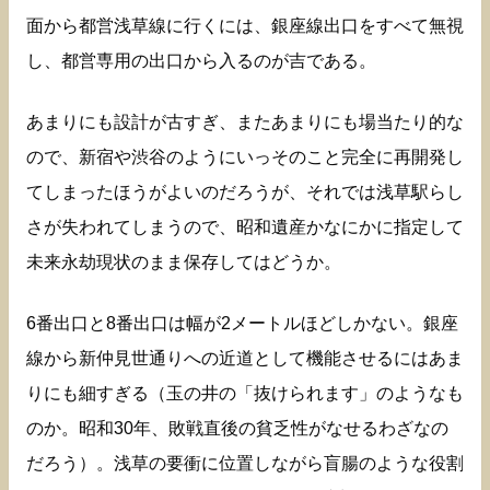
面から都営浅草線に行くには、銀座線出口をすべて無視
し、都営専用の出口から入るのが吉である。
あまりにも設計が古すぎ、またあまりにも場当たり的な
ので、新宿や渋谷のようにいっそのこと完全に再開発し
てしまったほうがよいのだろうが、それでは浅草駅らし
さが失われてしまうので、昭和遺産かなにかに指定して
未来永劫現状のまま保存してはどうか。
6番出口と8番出口は幅が2メートルほどしかない。銀座
線から新仲見世通りへの近道として機能させるにはあま
りにも細すぎる（玉の井の「抜けられます」のようなも
のか。昭和30年、敗戦直後の貧乏性がなせるわざなの
だろう）。浅草の要衝に位置しながら盲腸のような役割