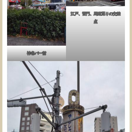
江戸、雷門、馬道通りの交差
点
神谷バー前