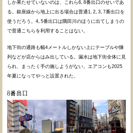
しか果たせていないのは、これら6, 8番出口のせいであ
る。銀座線から地上に出る場合は普通1, 2, 3, 7番出口を
使うだろう。4, 5番出口は隅田川のほうに出てしまうの
で普通こちらを利用することはない。
地下街の通路も幅4メートルしかない上にテーブルや陳
列などが店からはみ出している。漏水は地下街全体に見
られ、まったく手の施しようがない。エアコンも2025
年夏になってやっと設置された。
8番出口