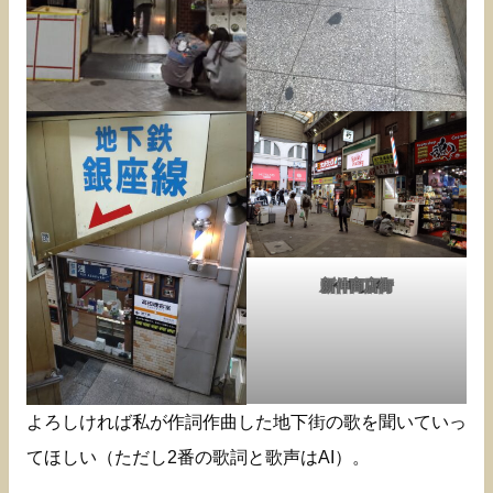
新仲商店街
よろしければ私が作詞作曲した地下街の歌を聞いていっ
てほしい（ただし2番の歌詞と歌声はAI）。