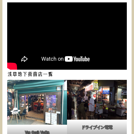
浅草地下街商店一覧
ドライブイン電電
Van Gogh Vodka