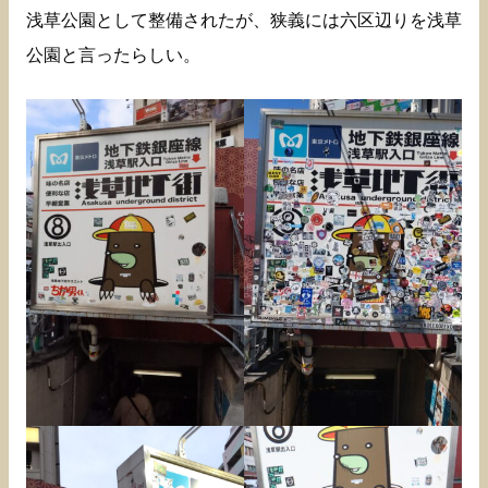
浅草公園として整備されたが、狭義には六区辺りを浅草
公園と言ったらしい。