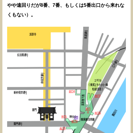
やや遠回りだが8番、7番、もしくは5番出口から来れな
くもない）。