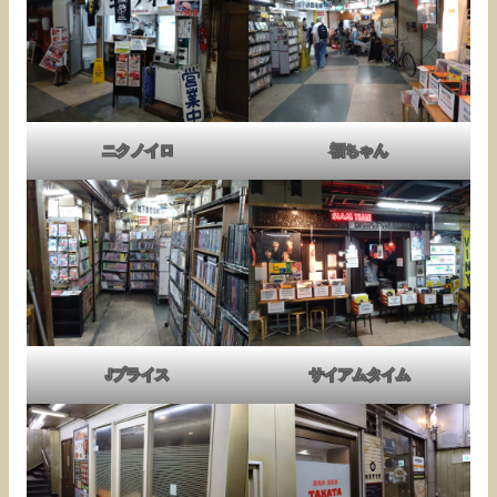
ニクノイロ
福ちゃん
Jプライス
サイアムタイム