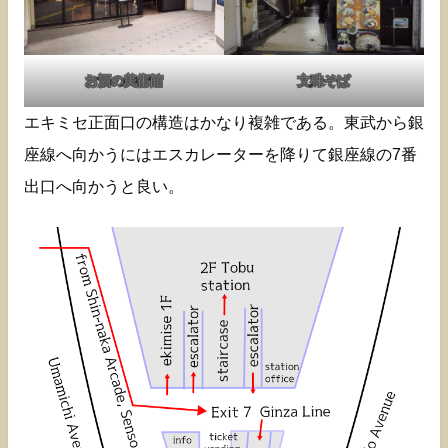
お酒の美術館
文殊そば
エキミセ正面口の構造はかなり複雑である。東武から銀
座線へ向かうにはエスカレーターを降りて銀座線の7番
出口へ向かうと良い。