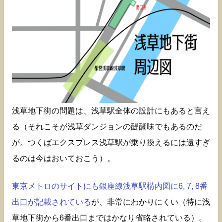
浅草地下街の問題は、浅草駅全体の設計にもあると言え
る（それこそが浅草ダンジョンの醍醐味でもあるのだ
が。つくばエクスプレス浅草駅が乗り換えるには遠すぎ
るのは今はおいておこう）。
東京メトロのサイトにも銀座線浅草駅構内図に6, 7, 8番
出口が記載されている
が、非常にわかりにくい（特に浅
草地下街から6番出口まではかなり省略されている）。