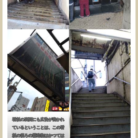
看板の裏面にも広告が書かれ
ているということは、この看
板の後ろの構造物はかつては