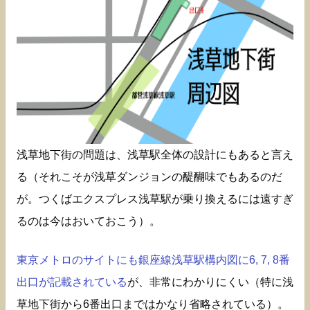
浅草地下街の問題は、浅草駅全体の設計にもあると言え
る（それこそが浅草ダンジョンの醍醐味でもあるのだ
が。つくばエクスプレス浅草駅が乗り換えるには遠すぎ
るのは今はおいておこう）。
東京メトロのサイトにも銀座線浅草駅構内図に6, 7, 8番
出口が記載されている
が、非常にわかりにくい（特に浅
草地下街から6番出口まではかなり省略されている）。