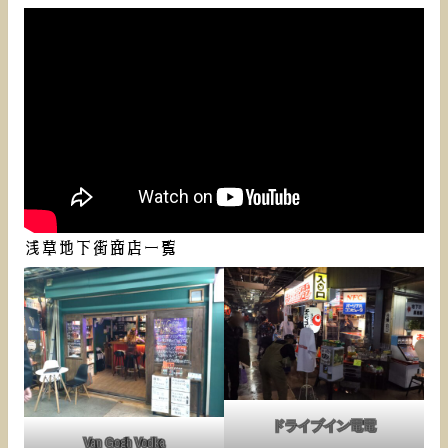
浅草地下街商店一覧
ドライブイン電電
Van Gogh Vodka