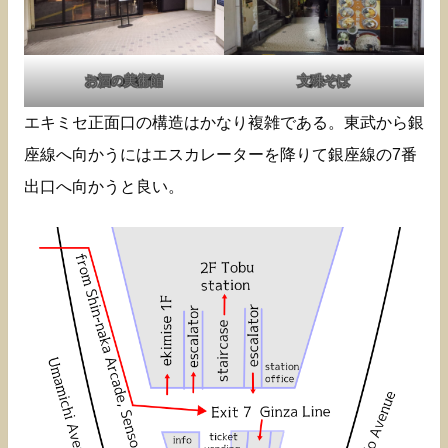
お酒の美術館
文殊そば
エキミセ正面口の構造はかなり複雑である。東武から銀
座線へ向かうにはエスカレーターを降りて銀座線の7番
出口へ向かうと良い。