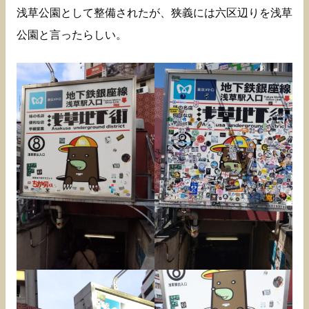
浅草公園として整備されたが、狭義には六区辺りを浅草
公園と言ったらしい。