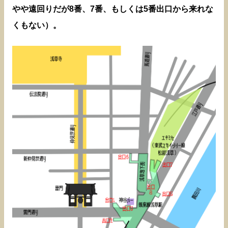
やや遠回りだが8番、7番、もしくは5番出口から来れな
くもない）。