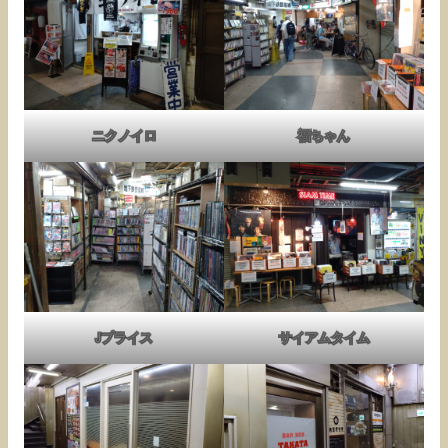
ニクノイロ
福ちゃん
Jプライス
サイアムタイム