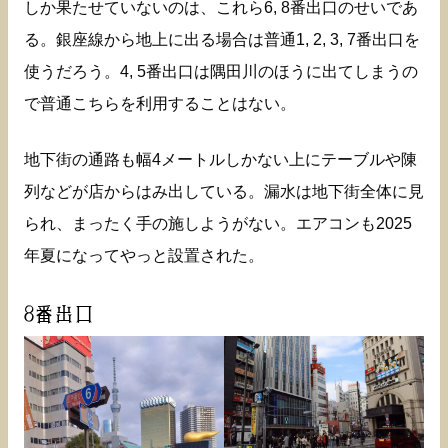
しか果たせていないのは、これら6, 8番出口のせいであ
る。銀座線から地上に出る場合は普通1, 2, 3, 7番出口を
使うだろう。4, 5番出口は隅田川のほうに出てしまうの
で普通こちらを利用することはない。
地下街の通路も幅4メートルしかない上にテーブルや陳
列などが店からはみ出している。漏水は地下街全体に見
られ、まったく手の施しようがない。エアコンも2025
年夏になってやっと設置された。
8番出口