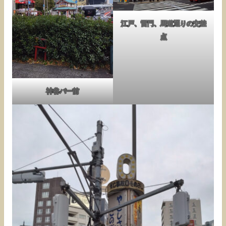
江戸、雷門、馬道通りの交差
点
神谷バー前