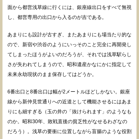
面から都営浅草線に行くには、銀座線出口をすべて無視
し、都営専用の出口から入るのが吉である。
あまりにも設計が古すぎ、またあまりにも場当たり的な
ので、新宿や渋谷のようにいっそのこと完全に再開発し
てしまったほうがよいのだろうが、それでは浅草駅らし
さが失われてしまうので、昭和遺産かなにかに指定して
未来永劫現状のまま保存してはどうか。
6番出口と8番出口は幅が2メートルほどしかない。銀座
線から新仲見世通りへの近道として機能させるにはあま
りにも細すぎる（玉の井の「抜けられます」のようなも
のか。昭和30年、敗戦直後の貧乏性がなせるわざなの
だろう）。浅草の要衝に位置しながら盲腸のような役割