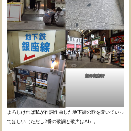
新仲商店街
よろしければ私が作詞作曲した地下街の歌を聞いていっ
てほしい（ただし2番の歌詞と歌声はAI）。