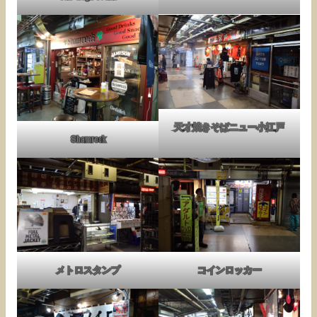
天才焼きそばニュー小江戸
Shamrock
メトロスタンプ
コインロッカー