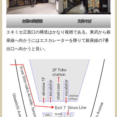
お酒の美術館
文殊そば
エキミセ正面口の構造はかなり複雑である。東武から銀
座線へ向かうにはエスカレーターを降りて銀座線の7番
出口へ向かうと良い。