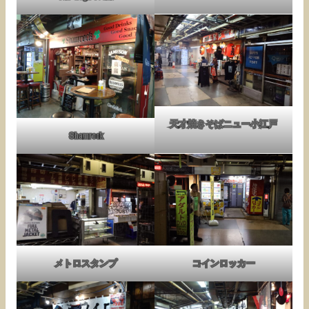
天才焼きそばニュー小江戸
Shamrock
メトロスタンプ
コインロッカー