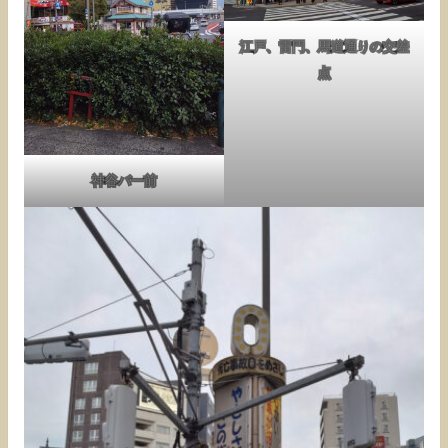
江戸、雷門、馬道通りの交差
点
神谷バー前