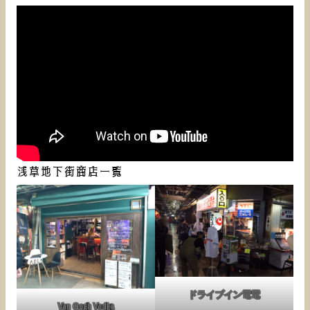
浅草地下街商店一覧
ドライブイン電電
Van Gogh Vodka