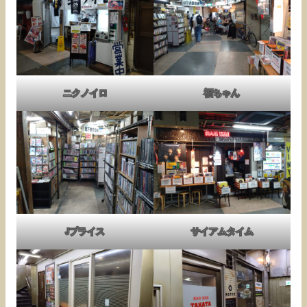
ニクノイロ
福ちゃん
Jプライス
サイアムタイム