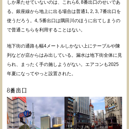
しか果たせていないのは、これら6, 8番出口のせいであ
る。銀座線から地上に出る場合は普通1, 2, 3, 7番出口を
使うだろう。4, 5番出口は隅田川のほうに出てしまうの
で普通こちらを利用することはない。
地下街の通路も幅4メートルしかない上にテーブルや陳
列などが店からはみ出している。漏水は地下街全体に見
られ、まったく手の施しようがない。エアコンも2025
年夏になってやっと設置された。
8番出口