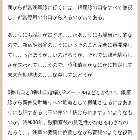
面から都営浅草線に行くには、銀座線出口をすべて無視
し、都営専用の出口から入るのが吉である。
あまりにも設計が古すぎ、またあまりにも場当たり的な
ので、新宿や渋谷のようにいっそのこと完全に再開発し
てしまったほうがよいのだろうが、それでは浅草駅らし
さが失われてしまうので、昭和遺産かなにかに指定して
未来永劫現状のまま保存してはどうか。
6番出口と8番出口は幅が2メートルほどしかない。銀座
線から新仲見世通りへの近道として機能させるにはあま
りにも細すぎる（玉の井の「抜けられます」のようなも
のか。昭和30年、敗戦直後の貧乏性がなせるわざなの
だろう）。浅草の要衝に位置しながら盲腸のような役割