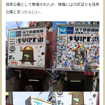
浅草公園として整備されたが、狭義には六区辺りを浅草
公園と言ったらしい。