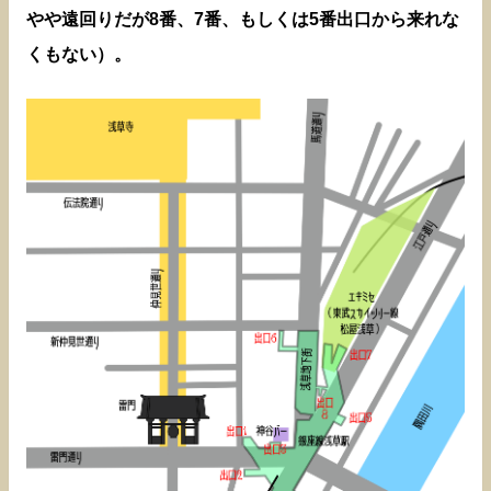
やや遠回りだが8番、7番、もしくは5番出口から来れな
くもない）。