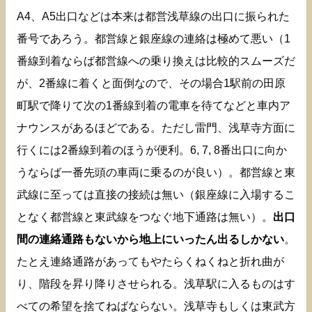
A4、A5出口などは本来は都営浅草線の出口に振られた
番号であろう。都営線と銀座線の連絡は極めて悪い（1
番線到着ならば都営線への乗り換えは比較的スムーズだ
が、2番線に着くと面倒なので、その場合1駅前の田原
町駅で降りて次の1番線到着の電車を待てなどと車内ア
ナウンスがあるほどである。ただし雷門、浅草寺方面に
行くには2番線到着のほうが便利。6, 7, 8番出口に向か
うならば一番先頭の車両に乗るのが良い）。都営線と東
武線に至っては直接の接続は無い（銀座線に入場するこ
となく都営線と東武線をつなぐ地下通路は無い）。
出口
間の連絡通路もないから地上にいったん出るしかない
。
たとえ連絡通路があってもやたらくねくねと折れ曲が
り、階段を昇り降りさせられる。浅草駅に入るものはす
べての希望を捨てねばならない。浅草寺もしくは東武方