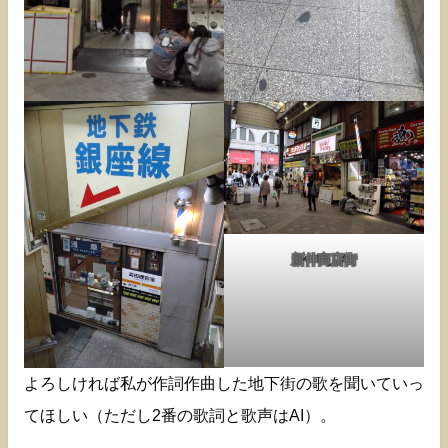
新仲商店街
よろしければ私が作詞作曲した地下街の歌を聞いていっ
てほしい（ただし2番の歌詞と歌声はAI）。