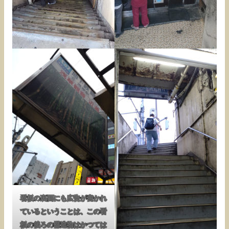
看板の裏面にも広告が書かれ
ているということは、この看
板の後ろの構造物はかつては