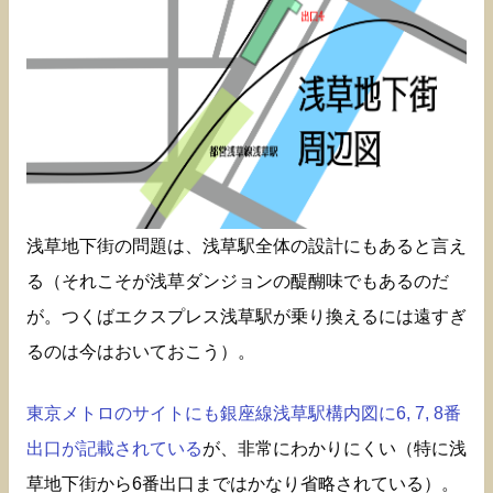
浅草地下街の問題は、浅草駅全体の設計にもあると言え
る（それこそが浅草ダンジョンの醍醐味でもあるのだ
が。つくばエクスプレス浅草駅が乗り換えるには遠すぎ
るのは今はおいておこう）。
東京メトロのサイトにも銀座線浅草駅構内図に6, 7, 8番
出口が記載されている
が、非常にわかりにくい（特に浅
草地下街から6番出口まではかなり省略されている）。