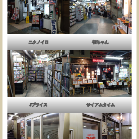
ニクノイロ
福ちゃん
Jプライス
サイアムタイム