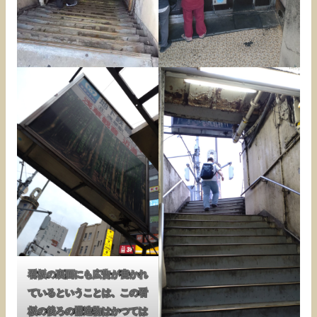
看板の裏面にも広告が書かれ
ているということは、この看
板の後ろの構造物はかつては