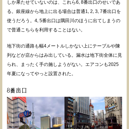
しか果たせていないのは、これら6, 8番出口のせいであ
る。銀座線から地上に出る場合は普通1, 2, 3, 7番出口を
使うだろう。4, 5番出口は隅田川のほうに出てしまうの
で普通こちらを利用することはない。
地下街の通路も幅4メートルしかない上にテーブルや陳
列などが店からはみ出している。漏水は地下街全体に見
られ、まったく手の施しようがない。エアコンも2025
年夏になってやっと設置された。
8番出口