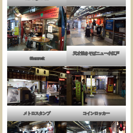
天才焼きそばニュー小江戸
Shamrock
メトロスタンプ
コインロッカー