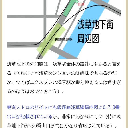
浅草地下街の問題は、浅草駅全体の設計にもあると言え
る（それこそが浅草ダンジョンの醍醐味でもあるのだ
が。つくばエクスプレス浅草駅が乗り換えるには遠すぎ
るのは今はおいておこう）。
東京メトロのサイトにも銀座線浅草駅構内図に6, 7, 8番
出口が記載されている
が、非常にわかりにくい（特に浅
草地下街から6番出口まではかなり省略されている）。