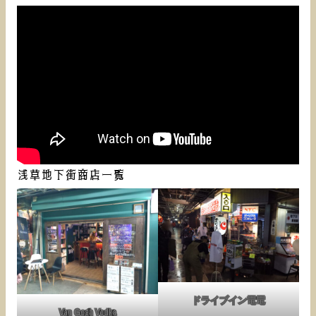
浅草地下街商店一覧
ドライブイン電電
Van Gogh Vodka