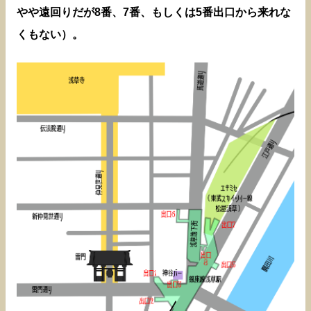
やや遠回りだが8番、7番、もしくは5番出口から来れな
くもない）。