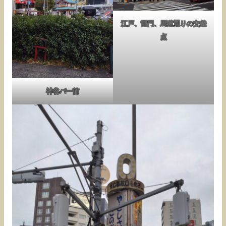
江戸、雷門、馬道通りの交差
点
神谷バー前