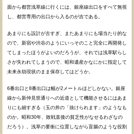
面から都営浅草線に行くには、銀座線出口をすべて無視
し、都営専用の出口から入るのが吉である。
あまりにも設計が古すぎ、またあまりにも場当たり的な
ので、新宿や渋谷のようにいっそのこと完全に再開発し
てしまったほうがよいのだろうが、それでは浅草駅らし
さが失われてしまうので、昭和遺産かなにかに指定して
未来永劫現状のまま保存してはどうか。
6番出口と8番出口は幅が2メートルほどしかない。銀座
線から新仲見世通りへの近道として機能させるにはあま
りにも細すぎる（玉の井の「抜けられます」のようなも
のか。昭和30年、敗戦直後の貧乏性がなせるわざなの
だろう）。浅草の要衝に位置しながら盲腸のような役割