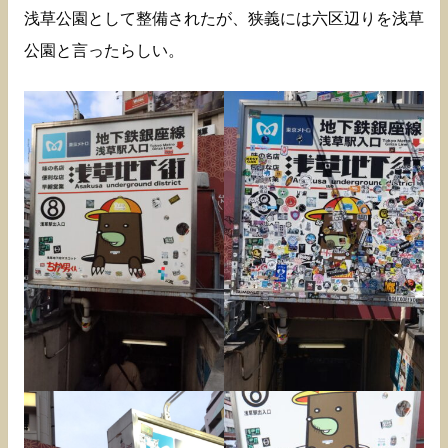
浅草公園として整備されたが、狭義には六区辺りを浅草
公園と言ったらしい。