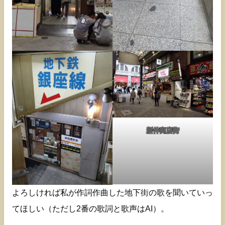
新仲商店街
よろしければ私が作詞作曲した地下街の歌を聞いていっ
てほしい（ただし2番の歌詞と歌声はAI）。