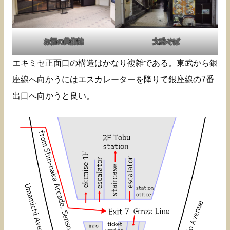
お酒の美術館
文殊そば
エキミセ正面口の構造はかなり複雑である。東武から銀
座線へ向かうにはエスカレーターを降りて銀座線の7番
出口へ向かうと良い。