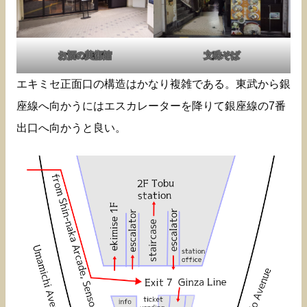
お酒の美術館
文殊そば
エキミセ正面口の構造はかなり複雑である。東武から銀
座線へ向かうにはエスカレーターを降りて銀座線の7番
出口へ向かうと良い。