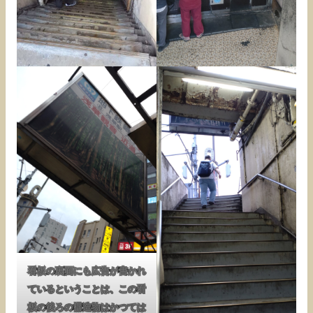
看板の裏面にも広告が書かれ
ているということは、この看
板の後ろの構造物はかつては