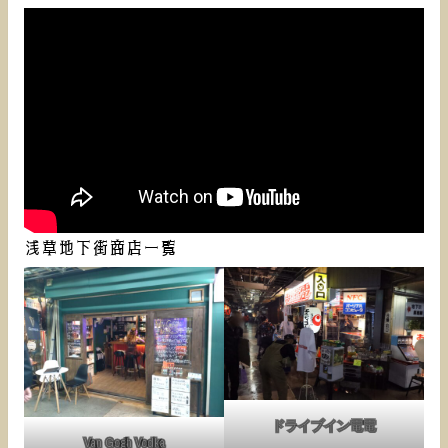
浅草地下街商店一覧
ドライブイン電電
Van Gogh Vodka