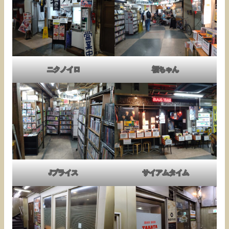
ニクノイロ
福ちゃん
Jプライス
サイアムタイム