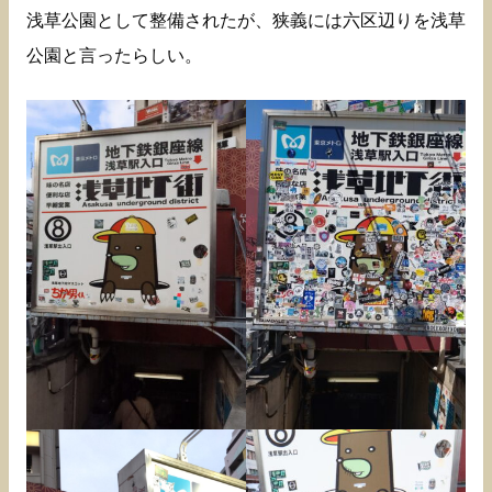
浅草公園として整備されたが、狭義には六区辺りを浅草
公園と言ったらしい。