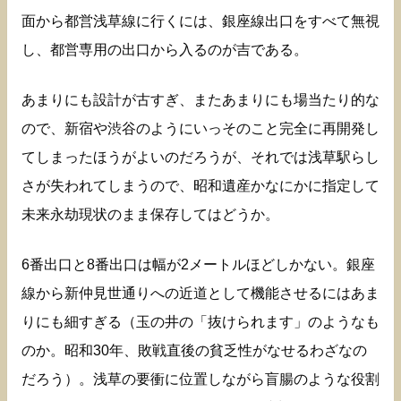
面から都営浅草線に行くには、銀座線出口をすべて無視
し、都営専用の出口から入るのが吉である。
あまりにも設計が古すぎ、またあまりにも場当たり的な
ので、新宿や渋谷のようにいっそのこと完全に再開発し
てしまったほうがよいのだろうが、それでは浅草駅らし
さが失われてしまうので、昭和遺産かなにかに指定して
未来永劫現状のまま保存してはどうか。
6番出口と8番出口は幅が2メートルほどしかない。銀座
線から新仲見世通りへの近道として機能させるにはあま
りにも細すぎる（玉の井の「抜けられます」のようなも
のか。昭和30年、敗戦直後の貧乏性がなせるわざなの
だろう）。浅草の要衝に位置しながら盲腸のような役割