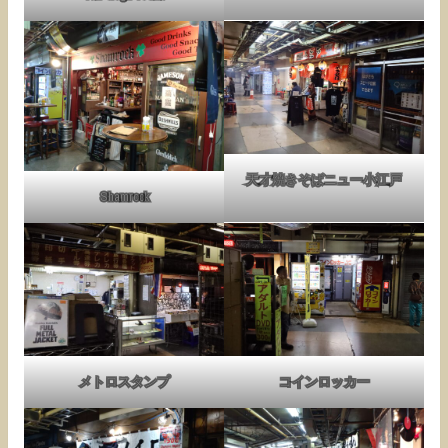
天才焼きそばニュー小江戸
Shamrock
メトロスタンプ
コインロッカー