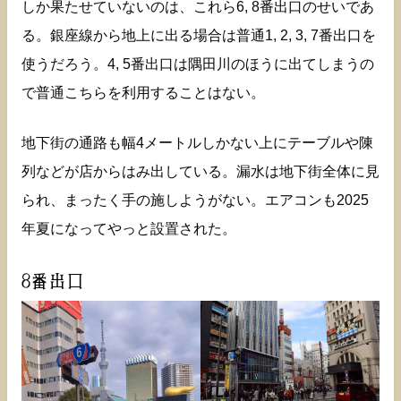
しか果たせていないのは、これら6, 8番出口のせいであ
る。銀座線から地上に出る場合は普通1, 2, 3, 7番出口を
使うだろう。4, 5番出口は隅田川のほうに出てしまうの
で普通こちらを利用することはない。
地下街の通路も幅4メートルしかない上にテーブルや陳
列などが店からはみ出している。漏水は地下街全体に見
られ、まったく手の施しようがない。エアコンも2025
年夏になってやっと設置された。
8番出口