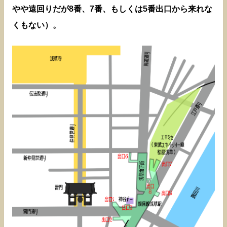
やや遠回りだが8番、7番、もしくは5番出口から来れな
くもない）。