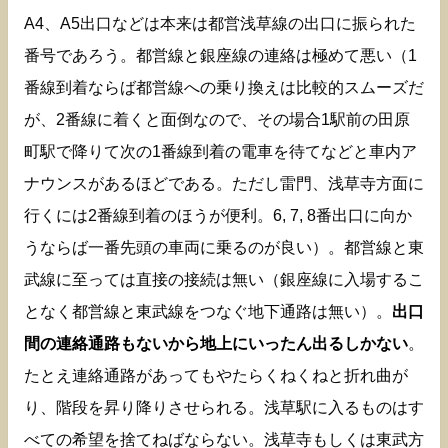
A4、A5出口などは本来は都営浅草線の出口に振られた
番号であろう。都営線と銀座線の連絡は極めて悪い（1
番線到着ならば都営線への乗り換えは比較的スムーズだ
が、2番線に着くと面倒なので、その場合1駅前の田原
町駅で降りて次の1番線到着の電車を待てなどと車内ア
ナウンスがあるほどである。ただし雷門、浅草寺方面に
行くには2番線到着のほうが便利。6, 7, 8番出口に向か
うならば一番先頭の車両に乗るのが良い）。都営線と東
武線に至っては直接の接続は無い（銀座線に入場するこ
となく都営線と東武線をつなぐ地下通路は無い）。
出口
間の連絡通路もないから地上にいったん出るしかない
。
たとえ連絡通路があってもやたらくねくねと折れ曲が
り、階段を昇り降りさせられる。浅草駅に入るものはす
べての希望を捨てねばならない。浅草寺もしくは東武方