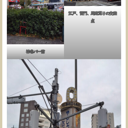
江戸、雷門、馬道通りの交差
点
神谷バー前