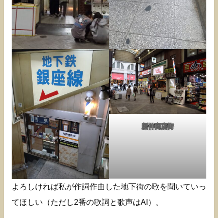
新仲商店街
よろしければ私が作詞作曲した地下街の歌を聞いていっ
てほしい（ただし2番の歌詞と歌声はAI）。