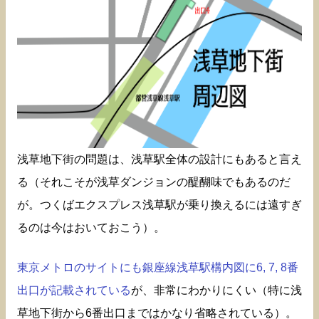
浅草地下街の問題は、浅草駅全体の設計にもあると言え
る（それこそが浅草ダンジョンの醍醐味でもあるのだ
が。つくばエクスプレス浅草駅が乗り換えるには遠すぎ
るのは今はおいておこう）。
東京メトロのサイトにも銀座線浅草駅構内図に6, 7, 8番
出口が記載されている
が、非常にわかりにくい（特に浅
草地下街から6番出口まではかなり省略されている）。