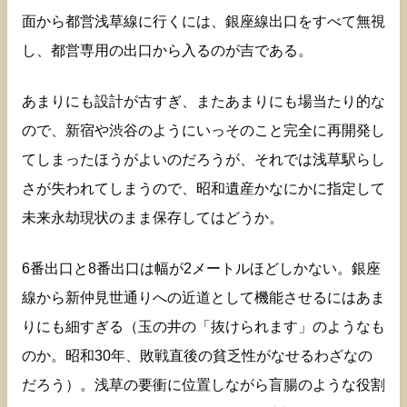
面から都営浅草線に行くには、銀座線出口をすべて無視
し、都営専用の出口から入るのが吉である。
あまりにも設計が古すぎ、またあまりにも場当たり的な
ので、新宿や渋谷のようにいっそのこと完全に再開発し
てしまったほうがよいのだろうが、それでは浅草駅らし
さが失われてしまうので、昭和遺産かなにかに指定して
未来永劫現状のまま保存してはどうか。
6番出口と8番出口は幅が2メートルほどしかない。銀座
線から新仲見世通りへの近道として機能させるにはあま
りにも細すぎる（玉の井の「抜けられます」のようなも
のか。昭和30年、敗戦直後の貧乏性がなせるわざなの
だろう）。浅草の要衝に位置しながら盲腸のような役割