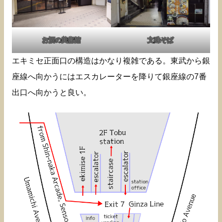
お酒の美術館
文殊そば
エキミセ正面口の構造はかなり複雑である。東武から銀
座線へ向かうにはエスカレーターを降りて銀座線の7番
出口へ向かうと良い。