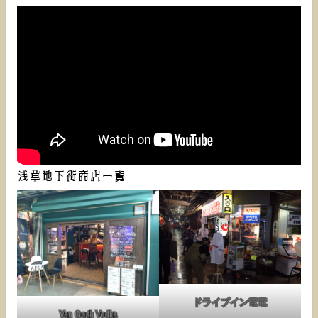
浅草地下街商店一覧
ドライブイン電電
Van Gogh Vodka