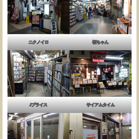
ニクノイロ
福ちゃん
Jプライス
サイアムタイム