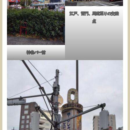
江戸、雷門、馬道通りの交差
点
神谷バー前