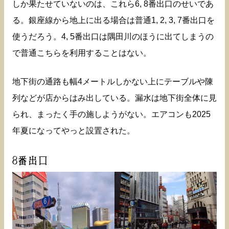
しか果たせていないのは、これら6, 8番出口のせいであ
る。銀座線から地上に出る場合は普通1, 2, 3, 7番出口を
使うだろう。4, 5番出口は隅田川のほうに出てしまうの
で普通こちらを利用することはない。
地下街の通路も幅4メートルしかない上にテーブルや陳
列などが店からはみ出している。漏水は地下街全体に見
られ、まったく手の施しようがない。エアコンも2025
年夏になってやっと設置された。
8番出口