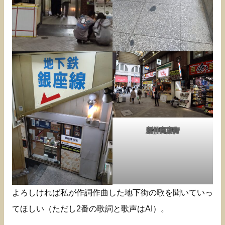
新仲商店街
よろしければ私が作詞作曲した地下街の歌を聞いていっ
てほしい（ただし2番の歌詞と歌声はAI）。