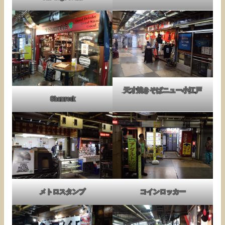
天才焼きそばニュー小江戸
Shamrock
メトロスタンプ
コインロッカー