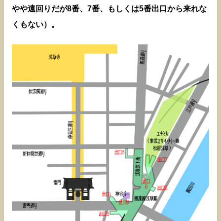
やや遠回りだが8番、7番、もしくは5番出口から来れな
くもない）。