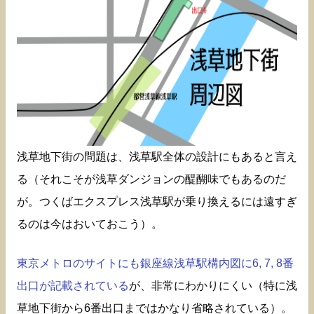
浅草地下街の問題は、浅草駅全体の設計にもあると言え
る（それこそが浅草ダンジョンの醍醐味でもあるのだ
が。つくばエクスプレス浅草駅が乗り換えるには遠すぎ
るのは今はおいておこう）。
東京メトロのサイトにも銀座線浅草駅構内図に6, 7, 8番
出口が記載されている
が、非常にわかりにくい（特に浅
草地下街から6番出口まではかなり省略されている）。