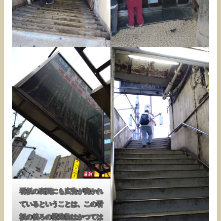
看板の裏面にも広告が書かれ
ているということは、この看
板の後ろの構造物はかつては