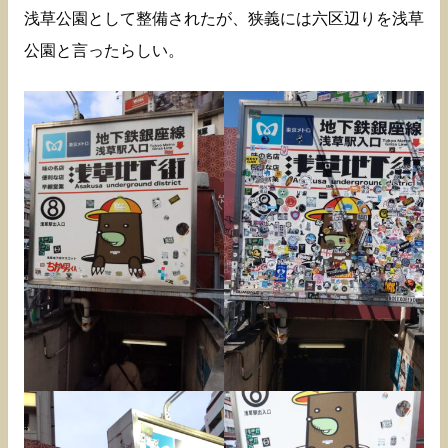
浅草公園として整備されたが、狭義には六区辺りを浅草
公園と言ったらしい。