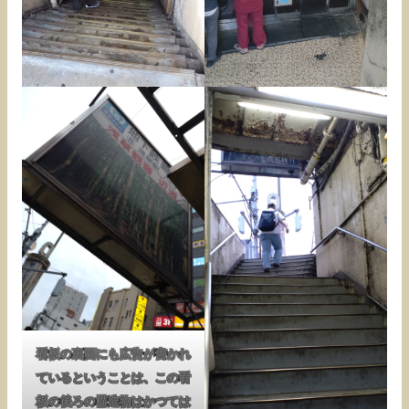
看板の裏面にも広告が書かれ
ているということは、この看
板の後ろの構造物はかつては