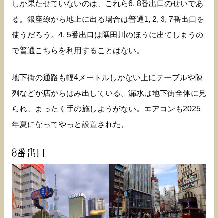
しか果たせていないのは、これら6, 8番出口のせいであ
る。銀座線から地上に出る場合は普通1, 2, 3, 7番出口を
使うだろう。4, 5番出口は隅田川のほうに出てしまうの
で普通こちらを利用することはない。
地下街の通路も幅4メートルしかない上にテーブルや陳
列などが店からはみ出している。漏水は地下街全体に見
られ、まったく手の施しようがない。エアコンも2025
年夏になってやっと設置された。
8番出口