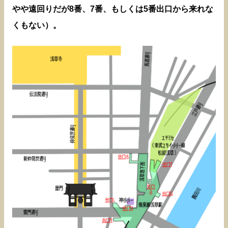
やや遠回りだが8番、7番、もしくは5番出口から来れな
くもない）。