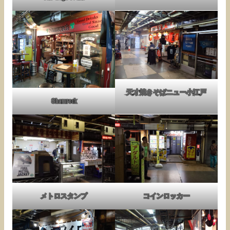
天才焼きそばニュー小江戸
Shamrock
メトロスタンプ
コインロッカー