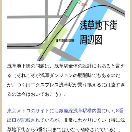
浅草地下街の問題は、浅草駅全体の設計にもあると言え
る（それこそが浅草ダンジョンの醍醐味でもあるのだ
が。つくばエクスプレス浅草駅が乗り換えるには遠すぎ
るのは今はおいておこう）。
東京メトロのサイトにも銀座線浅草駅構内図に6, 7, 8番
出口が記載されている
が、非常にわかりにくい（特に浅
草地下街から6番出口まではかなり省略されている）。