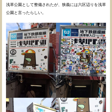
浅草公園として整備されたが、狭義には六区辺りを浅草
公園と言ったらしい。