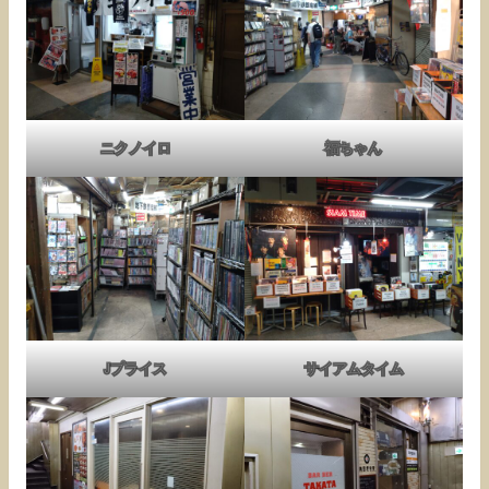
ニクノイロ
福ちゃん
Jプライス
サイアムタイム