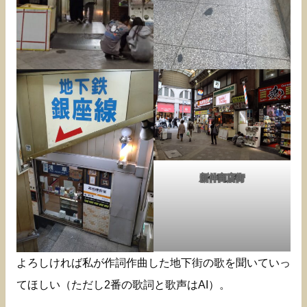
新仲商店街
よろしければ私が作詞作曲した地下街の歌を聞いていっ
てほしい（ただし2番の歌詞と歌声はAI）。