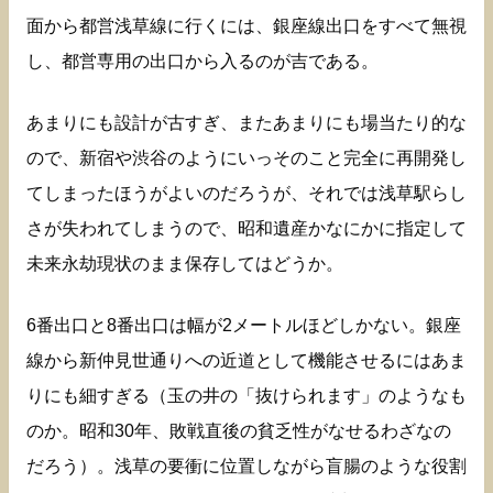
面から都営浅草線に行くには、銀座線出口をすべて無視
し、都営専用の出口から入るのが吉である。
あまりにも設計が古すぎ、またあまりにも場当たり的な
ので、新宿や渋谷のようにいっそのこと完全に再開発し
てしまったほうがよいのだろうが、それでは浅草駅らし
さが失われてしまうので、昭和遺産かなにかに指定して
未来永劫現状のまま保存してはどうか。
6番出口と8番出口は幅が2メートルほどしかない。銀座
線から新仲見世通りへの近道として機能させるにはあま
りにも細すぎる（玉の井の「抜けられます」のようなも
のか。昭和30年、敗戦直後の貧乏性がなせるわざなの
だろう）。浅草の要衝に位置しながら盲腸のような役割