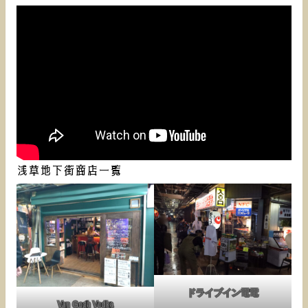
浅草地下街商店一覧
ドライブイン電電
Van Gogh Vodka