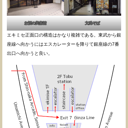
お酒の美術館
文殊そば
エキミセ正面口の構造はかなり複雑である。東武から銀
座線へ向かうにはエスカレーターを降りて銀座線の7番
出口へ向かうと良い。