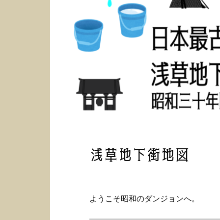
浅草地下街地図
ようこそ昭和のダンジョンへ。