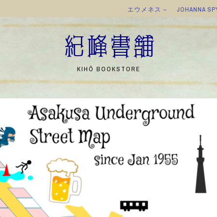
エウメネス
JOHANNA SP
紀峰書舗
KIHŌ BOOKSTORE