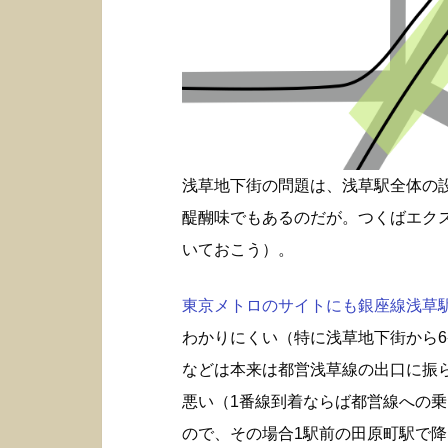
浅草地下街の問題は、浅草駅全体の
醍醐味でもあるのだが。つくばエク
いておこう）。
東京メトロのサイトにも銀座線浅草駅構
わかりにくい（特に浅草地下街から6
などは本来は都営浅草線の出口に振
悪い（1番線到着ならば都営線への
ので、その場合1駅前の田原町駅で