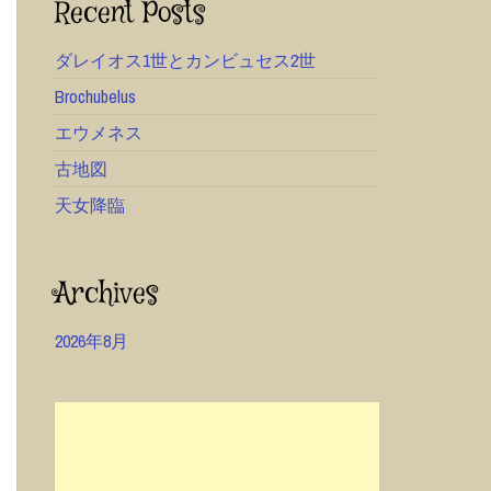
Recent Posts
ダレイオス1世とカンビュセス2世
Brochubelus
エウメネス
古地図
天女降臨
Archives
2026年8月