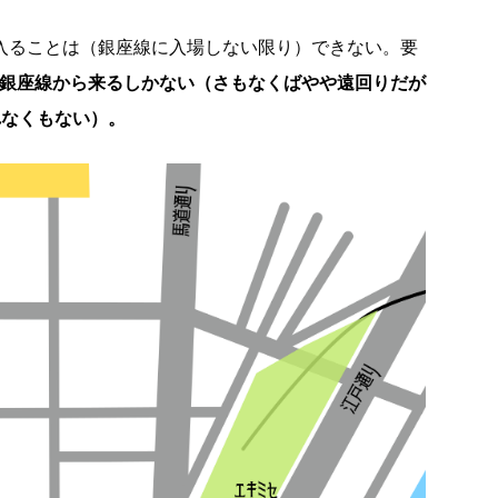
に入ることは（銀座線に入場しない限り）できない。要
か銀座線から来るしかない（さもなくばやや遠回りだが
れなくもない）。