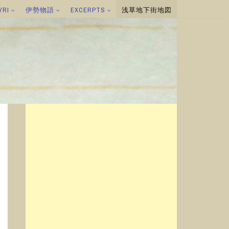
YRI
伊勢物語
EXCERPTS
浅草地下街地図