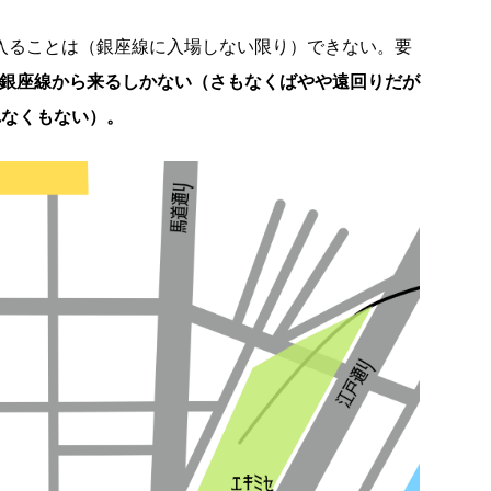
に入ることは（銀座線に入場しない限り）できない。要
か銀座線から来るしかない（さもなくばやや遠回りだが
れなくもない）。