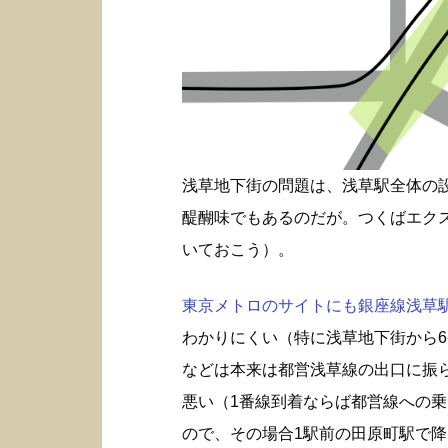
浅草地下街の問題は、浅草駅全体の
醍醐味でもあるのだが。つくばエク
いておこう）。
東京メトロのサイトにも銀座線浅草駅構
わかりにくい（特に浅草地下街から6
などは本来は都営浅草線の出口に振
悪い（1番線到着ならば都営線への
ので、その場合1駅前の田原町駅で