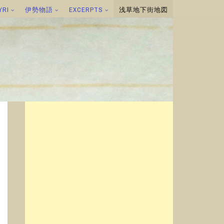
YRI
伊勢物語
EXCERPTS
浅草地下街地図