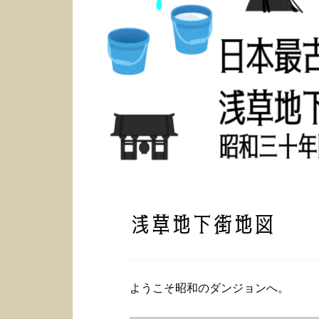
浅草地下街地図
ようこそ昭和のダンジョンへ。