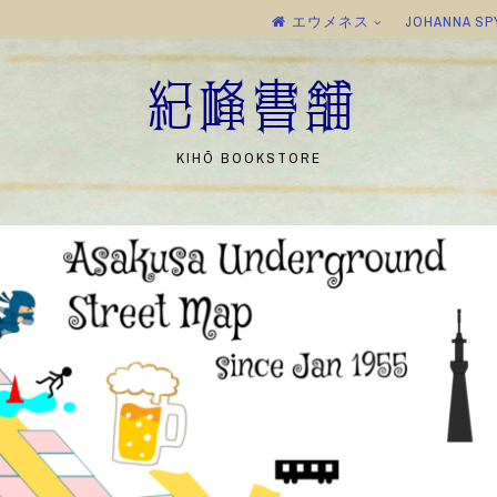
エウメネス
JOHANNA SP
紀峰書舗
KIHŌ BOOKSTORE