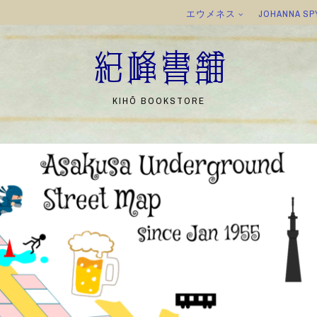
エウメネス
JOHANNA SP
紀峰書舗
KIHŌ BOOKSTORE