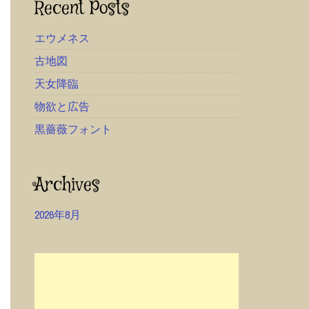
Recent Posts
エウメネス
古地図
天女降臨
物欲と広告
黒薔薇フォント
Archives
2026年8月