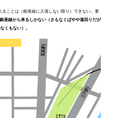
に入ることは（銀座線に入場しない限り）できない。要
か銀座線から来るしかない（さもなくばやや遠回りだが
れなくもない）。