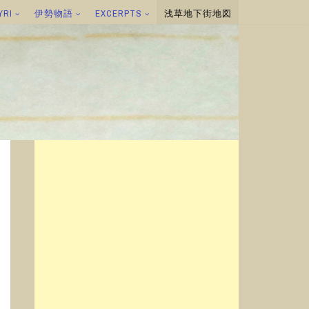
YRI
伊勢物語
EXCERPTS
浅草地下街地図