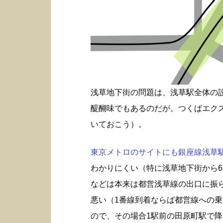
浅草地下街の問題は、浅草駅全体の
醍醐味でもあるのだが。つくばエク
いておこう）。
東京メトロのサイトにも銀座線浅草駅構
わかりにくい（特に浅草地下街から6
などは本来は都営浅草線の出口に振
悪い（1番線到着ならば都営線への
ので、その場合1駅前の田原町駅で