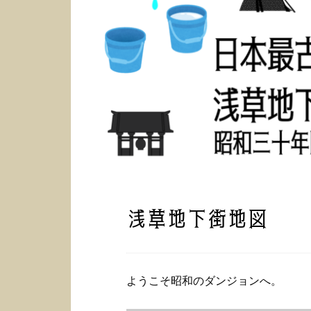
浅草地下街地図
ようこそ昭和のダンジョンへ。